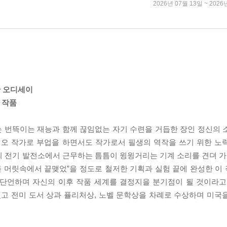
2026년 07월 13일 ~ 2026
한 오디세이
 작품
 번뜩이는 재능과 함께 끊임없는 자기 수련을 거듭한 장인 정신의 
오 작가로 부업을 하면서도 작가로서 필생의 역작을 쓰기 위한 노
 전기 발전소에서 근무하는 틈틈이 윙윙거리는 기계 소리를 견뎌 가며
를 머릿속에서 끝맺었”을 정도로 철저한 기획과 실험 끝에 완성한 이 
 단언하며 자신의 이후 작품 세계를 결정지을 분기점이 될 것이라고
졌고 전미 도서 상과 퓰리처상, 노벨 문학상을 차례로 수상하며 미국