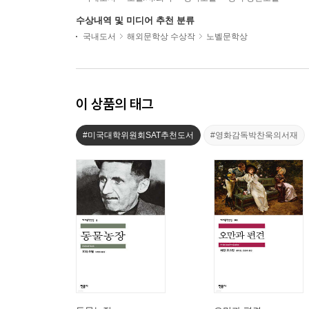
수상내역 및 미디어 추천 분류
국내도서
해외문학상 수상작
노벨문학상
이 상품의 태그
#미국대학위원회SAT추천도서
#영화감독박찬욱의서재