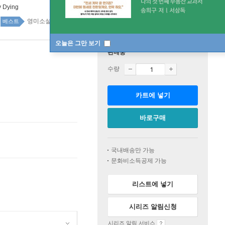
y Dying
영미소설 top100 2주
베스트
오늘은 그만 보기
판매중
수량
카트에 넣기
바로구매
국내배송만 가능
문화비소득공제 가능
리스트에 넣기
시리즈 알림신청
시리즈 알림 서비스