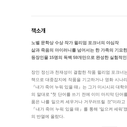
책소개
노벨 문학상 수상 작가 윌리엄 포크너의 야심작
삶과 죽음의 아이러니를 넘어서는 한 가족의 기묘
등장인물 15명의 독백 59개만으로 완성한 실험적인
장인 정신과 천재성이 결합한 작품 윌리엄 포크너는
책으로 대중잡지에 작품을 기고하거나 영화 시나리
『내가 죽어 누워 있을 때』는 그가 미시시피 대학의
의 말대로 “첫 단어를 쓰기 전에 이미 마지막 단어
품은 나를 일으켜 세우거나 거꾸러뜨릴 것”이라고
『내가 죽어 누워 있을 때』를 통해 ‘일으켜 세워’
의 반열에 올랐다.