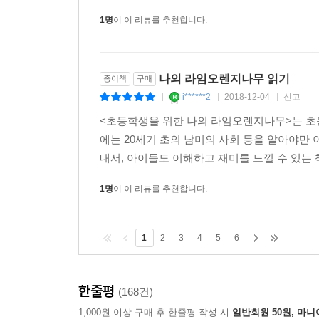
책에는 관심을 보이더라고요~이번에도 성공하
1명
이 이 리뷰를 추천합니다.
나의 라임오렌지나무 읽기
종이책
구매
i******2
2018-12-04
신고
|
|
|
<초등학생을 위한 나의 라임오렌지나무>는 초등
에는 20세기 초의 남미의 사회 등을 알아야만
내서, 아이들도 이해하고 재미를 느낄 수 있는 
1명
이 이 리뷰를 추천합니다.
1
2
3
4
5
6
한줄평
(168건)