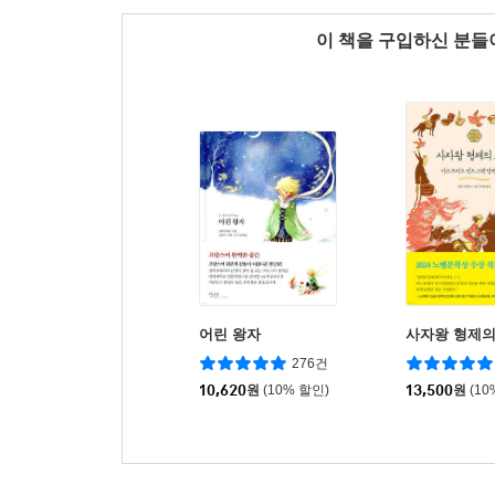
이 책을 구입하신 분
어린 왕자
사자왕 형제의
276건
10,620
원
(10% 할인)
13,500
원
(10