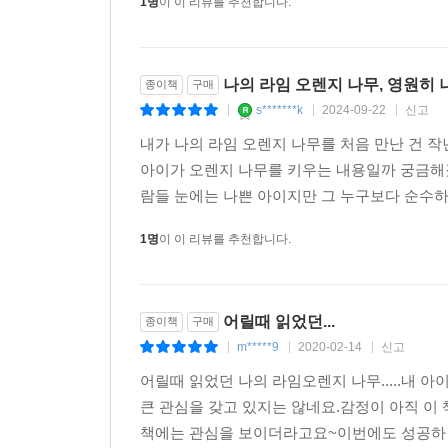
1명
이 이 리뷰를 추천합니다.
나의 라임 오렌지 나무, 영원히 
종이책
구매
s*******k
2024-09-22
신고
|
|
|
내가 나의 라임 오렌지 나무를 처음 만난 건 작
아이가 오렌지 나무를 키우는 내용일까 궁금해졌
람들 눈에는 나쁜 아이지만 그 누구보다 순수하
1명
이 이 리뷰를 추천합니다.
어릴때 읽었던...
종이책
구매
m*****9
2020-02-14
신고
|
|
|
어릴때 읽었던 나의 라임오렌지 나무.....내 
큰 관심을 갖고 있지는 않네요.감정이 아직 이