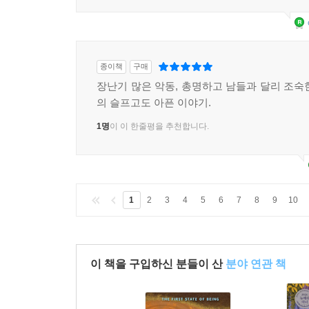
1명
이 이 한줄평을 추천합니다.
종이책
구매
장난기 많은 악동, 총명하고 남들과 달리 조숙
의 슬프고도 아픈 이야기.
1명
이 이 한줄평을 추천합니다.
1
2
3
4
5
6
7
8
9
10
이 책을 구입하신 분들이 산
분야 연관 책