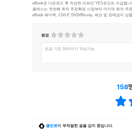
1,000원 이상 구매 후 한줄평 작성 시
일반회원 50원, 마니
eBook은 다운로드 후 작성한 리뷰만 YES포인트 지급됩니
클래스는 첫번째 회차 주문확정 시점부터 마지막 회차 주문
eBook 페이백, CD/LP, DVD/Blu-ray, 패션 및 판매금
평점
한글 기준 50자까지 작성가능
158