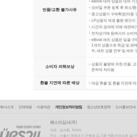
디지털 컨텐츠인 eBook, 
eBook 대여 상품은 대여 기
모바일 쿠폰 등록 후 취소/환
반품/교환 불가사유
중고상품이 구매확정(자동 
LP상품의 재생 불량 원인이 기
시간의 경과에 의해 재판매가
전자상거래 등에서의 소비자
eBook 세트 상품은 일괄 
1개의 상품으로 취급 및 판매
우, 세트 상품 전부 및 세트
상품의 불량에 의한 반품, 교
소비자 피해보상
준하여 처리됨
환불 지연에 따른 배상
대금 환불 및 환불 지연에 
회사소개
인재채용
이용약관
개인정보처리방침
청소년보호정책
도서홍보안내