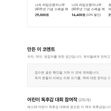
나의 라임오렌지나무
나의 라임오렌지나무
(40주년 기념 스페셜 에
(40주년 기념 스페셜 에
라
디션) (큰글자도서)
디션)
29,000
원
14,400
원
(10% 할인)
2
만든 이 코멘트
저자, 역자, 편집자를 위한 공간입니다. 독자들에게 전하고
접수된 글은 확인을 거쳐 이 곳에 게재됩니다.
독자 분들의 리뷰는 리뷰 쓰기를, 책에 대한 문의는 1:
어린이 독후감 대회 참여작
(231개)
예스24 어린이 독후감 대회에 응모된 이 책의 독후감입니다