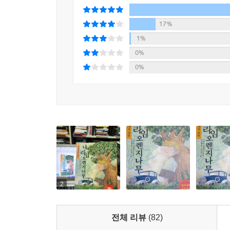
별점별로 리뷰를 확인해 보세
17%
1%
0%
0%
2