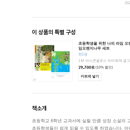
20
이 상품의 특별 구성
초등학생을 위한 나의 라임 오
임오렌지나무 세트
전2권
29,700
원
(10% 할인)
카트에 넣기
책소개
초등학교 6학년 교과서에 실릴 만큼 성장 소설의
초등학생들이 쉽게 읽을 수 있도록 하였습니다. 