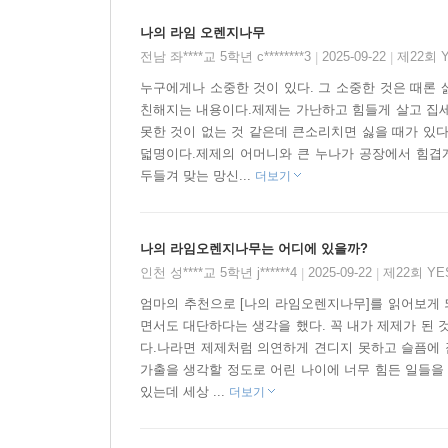
나의 라임 오렌지나무
전남 좌****교 5학년 c********3
2025-09-22
제22회 
|
|
누구에게나 소중한 것이 있다. 그 소중한 것은 때론
친해지는 내용이다.제제는 가난하고 힘들게 살고 집세
못한 것이 없는 것 같은데 큰소리치면 싫을 때가 있다
덟명이다.제제의 어머니와 큰 누나가 공장에서 힘겹
두들겨 맞는 망신...
더보기
나의 라임오렌지나무는 어디에 있을까?
인천 성****교 5학년 j******4
2025-09-22
제22회 Y
|
|
엄마의 추천으로 [나의 라임오렌지나무]를 읽어보게 
면서도 대단하다는 생각을 했다. 꼭 내가 제제가 된 
다.나라면 제제처럼 의연하게 견디지 못하고 슬픔에 
가출을 생각할 정도로 어린 나이에 너무 힘든 일들을 
있는데 세상 ...
더보기