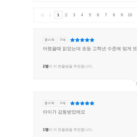
클린봇
이 부적절한 글을 감지 중입니다.
1
2
3
4
5
6
7
8
9
10
종이책
구매
어렸을때 읽었는데 초등 고학년 수준에 맞게 
2명
이 이 한줄평을 추천합니다.
종이책
구매
아이가 감동받았에요