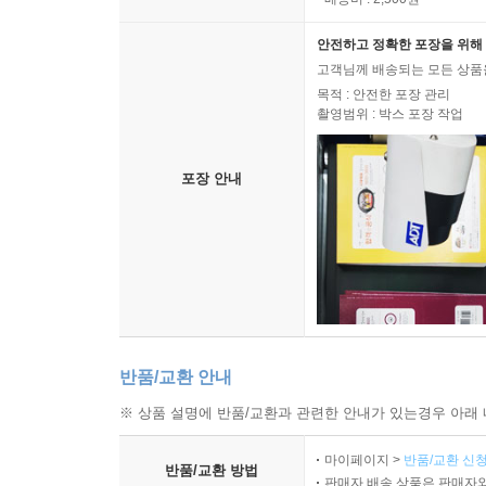
예스24 배송
배송 구분
배송비 : 2,500원
안전하고 정확한 포장을 위해 
고객님께 배송되는 모든 상품을
목적 : 안전한 포장 관리
촬영범위 : 박스 포장 작업
포장 안내
반품/교환 안내
※ 상품 설명에 반품/교환과 관련한 안내가 있는경우 아래 