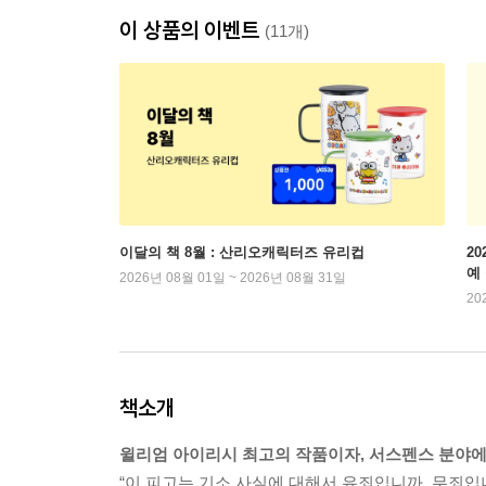
이 상품의 이벤트
(11개)
이달의 책 8월 : 산리오캐릭터즈 유리컵
2
예
2026년 08월 01일 ~ 2026년 08월 31일
20
책소개
윌리엄 아이리시 최고의 작품이자, 서스펜스 분야에 
“이 피고는 기소 사실에 대해서 유죄입니까, 무죄입