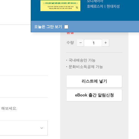
오늘은 그만 보기
품절
수량
국내배송만 가능
문화비소득공제 가능
리스트에 넣기
eBook 출간 알림신청
 해보세요.