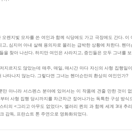
 오렌지빛 모자를 쓴 여인과 함께 식당에도 가고 극장에도 간다. 이
되고, 심지어 아내 살해 용의자로 몰리는 급박한 상황에 처한다. 헨
람들을 찾아 나선다. 하지만 여인은 사라지고, 증인들은 모두 그녀를 
저지르지도 않았는데 매주, 매일, 매시간 마다 자신의 사형 집행일이
내 나타나지 않는다. 그렇다면 그녀는 헨더슨만의 환상의 여인인가?
뿐만 아니라 서스펜스 분야에 있어서는 이 작품에 견줄 만한 것이 없
 전부터 사형 집행 당시까지를 차근차근 짚어나가는 독특한 구성 방식
리스티의 <그리고 아무도 없었다>, 엘러리 퀸의
과 함께 세계 3대 추
크 감독, 프란쇼트 톤 주연으로 영화화되었다.