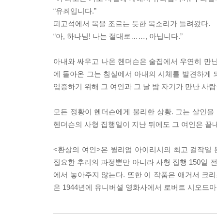
“유죄입니다.”
피고석에서 목을 조르는 듯한 목소리가 들려왔다.
“아, 하나님! 나는 절대로……, 아닙니다.”
아내와 싸우고 나온 헨더슨은 술집에서 우연히 만난
에 돌아온 그는 침실에서 아내의 시체를 발견하게 
입증하기 위해 그 여인과 그 날 밤 자기가 만난 사
모든 정황이 헨더슨에게 불리한 상황. 그는 살인을 
헨더슨의 사형 집행일이 지난 뒤에도 그 여인은 끝
<환상의 여인>은 윌리엄 아이리시의 최고 걸작일 
집요한 추리의 과정뿐만 아니라 사형 집행 150일
에서 놓아주지 않는다. 또한 이 작품은 애거서 크
은 1944년에 유니버셜 영화사에서 로버트 시오드마