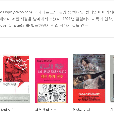
Hopley-Woolrich). 국내에는 그의 필명 중 하나인 ‘윌리엄 아이리시(Will
 태어나 어린 시절을 남미에서 보냈다. 1921년 컬럼비아 대학에 입학
er Charge)』를 발표하면서 전업 작가의 길을 걷는...
환상의 여인
검은 옷의 신부
환상의 여자
환