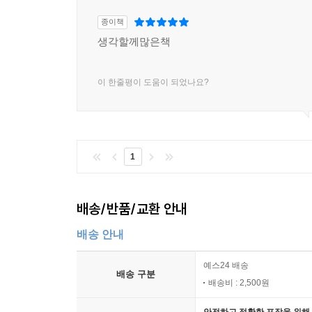
종이책
생각할께많은책
이 한줄평이 도움이 되었나요?
1
배송/반품/교환 안내
배송 안내
예스24 배송
배송 구분
배송비 : 2,500원