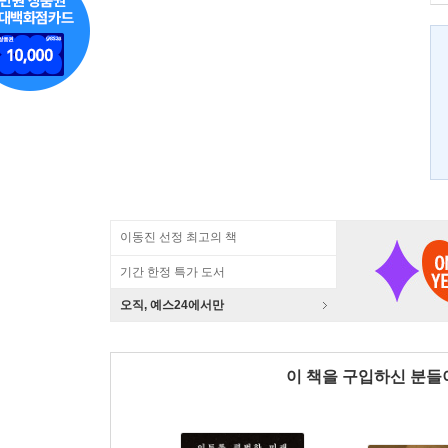
이동진 선정 최고의 책
기간 한정 특가 도서
오직, 예스24에서만
이 책을 구입하신 분