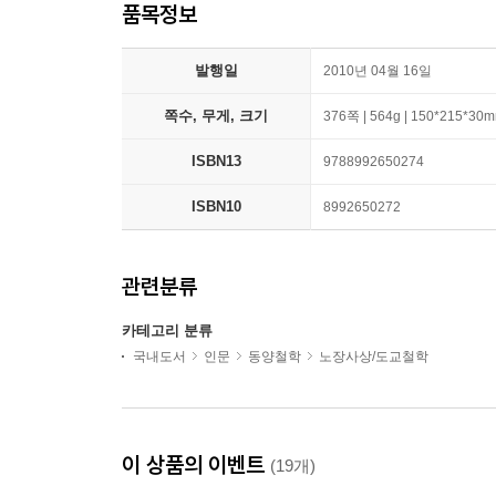
품목정보
발행일
2010년 04월 16일
쪽수, 무게, 크기
376쪽 | 564g | 150*215*30
ISBN13
9788992650274
ISBN10
8992650272
관련분류
카테고리 분류
국내도서
인문
동양철학
노장사상/도교철학
이 상품의 이벤트
(19개)