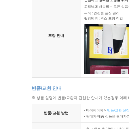
안전하고 정확한 포장을 위해 
고객님께 배송되는 모든 상품을
목적 : 안전한 포장 관리
촬영범위 : 박스 포장 작업
포장 안내
반품/교환 안내
※ 상품 설명에 반품/교환과 관련한 안내가 있는경우 아래 
마이페이지 >
반품/교환 신청
반품/교환 방법
판매자 배송 상품은 판매자와