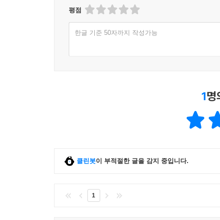
평점
한글 기준 50자까지 작성가능
1
명
클린봇
이 부적절한 글을 감지 중입니다.
1