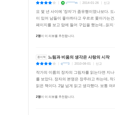
c******m
2014-01-26
신고
|
|
|
요 몇 년 사이에 '장자'가 좀유행이였나보다. 
이 있어 남들이 좋아하다고 우르르 쫓아가는건그
페이지를 보고 맘에 들어 구입을 했는데...읽지 
2명
이 이 리뷰를 추천합니다.
느림과 비움의 생각은 사랑의 시작
종이책
q****3
2010-08-01
신고
|
|
|
작가의 이름의 장자의 그림자를 읽는다면 지나
를 보았다. 장자의 본명은 장주라고 하는데, 작
읽은 책이다. 2달 넘게 읽고 생각했다. 보통 여러
2명
이 이 리뷰를 추천합니다.