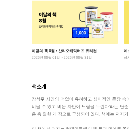
이달의 책 8월 : 산리오캐릭터즈 유리컵
예
2026년 08월 01일 ~ 2026년 08월 31일
상
책소개
장석주 시인의 더없이 유려하고 심미적인 문장 속에서
비울 수 있고 비운 자만이 느림을 누린다’라는 단순
은 총 열한 개 장으로 구성되어 있다. 책에는 저자
이 책에서 저자는 현대인들에 대해 돈과 명예를 쫓