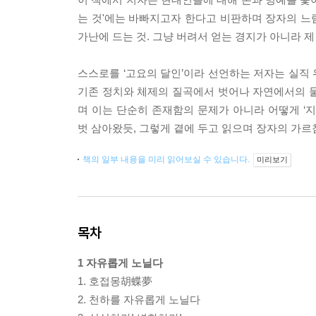
는 것'에는 바빠지고자 한다고 비판하며 장자의 느림
가난에 드는 것. 그냥 버려서 얻는 경지가 아니라 
스스로를 ‘고요의 달인’이라 선언하는 저자는 실직
기존 정치와 체제의 질곡에서 벗어나 자연에서의 물
며 이는 단순히 존재함의 문제가 아니라 어떻게 ‘
벗 삼아왔듯, 그렇게 곁에 두고 읽으며 장자의 가르
책의 일부 내용을 미리 읽어보실 수 있습니다.
미리보기
목차
1 자유롭게 노닐다
1. 호접몽胡蝶夢
2. 천하를 자유롭게 노닐다