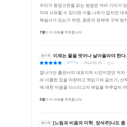
가능한 일일 것이다. 이 책 『느림과 비움의 미학
우리가 동양고전을 읽는 방법은 여러 가지가 있을
있게 한다.
치며 사유할 수 있다면 더할 나위가 없지만 대
해설서가 있는가 하면, 원문의 편제에 구애 받지
장자는 지금 우리가 살아가는 시대와 별반 다르지
통하지 않는 데가 없었다. 유유자적 천하를 유람하
7명
이 이 리뷰를 추천합니다.
수명을 다 누리며 즐겁게 살 수 있지 않을까. 
되새기기에 더할 나위 없이 좋은 벗쳀 되어줄 것이다
이제는 물을 벗어나 날아올라야 한다.
종이책
h*****o
2014-03-25
신고
|
|
|
잘나가던 출판사의 대표이며 시인이었던 저자 장
라 이름한 집을 마련하고 책읽기와 글쓰기, 산
에 대한 마음을 다스리고자 매일을 하루같이 머리
5명
이 이 리뷰를 추천합니다.
[느림과 비움의 미학_장석주]나도 좀 
종이책