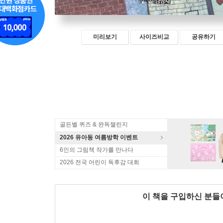
미리보기
사이즈비교
공유하기
골든벨 퀴즈 & 완독챌린지
2026 유아동 여름방학 이벤트
6인의 그림책 작가를 만나다
2026 전국 어린이 독후감 대회
이 책을 구입하신 분