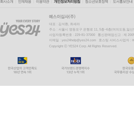
회사소개
인재채용
이용약관
개인정보처리방침
청소년보호정책
도서홍보안내
대표 : 김석환, 최세라
주소 : 서울시 영등포구 은행로 11, 5층~6층(여의도동,일신
사업자등록번호 : 229-81-37000 통신판매업신고 : 제 200
이메일 : yes24help@yes24.com 호스팅 서비스사업자 :
Copyright ⓒ YES24 Corp. All Rights Reserved.