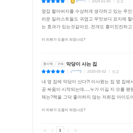
h****7
2024-01-05
신고
|
|
|
옆집 할아버지를 수상하게 생각하고 있는 주인
러운 일러스트들도 귀엽고 무엇보다 표지에 할
는 효과가 있는것같아요. 전개도 흥미진진하고
이 리뷰가 도움이 되었나요?
악당이 사는 집
종이책
구매
c*****5
2020-05-02
신고
|
|
|
내 옆 집에 악당이 산다?! 이사왔는 집 옆 집
공 싸움이 시작되는데.....누가 이길 지 모를
체는?책을 그닥 좋아하지 않는 저희집 아이
이 리뷰가 도움이 되었나요?
1