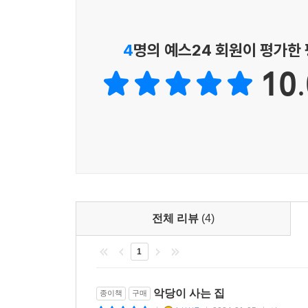
4
명의 예스24 회원이 평가한
10.
전체 리뷰
(4)
1
악당이 사는 집
종이책
구매