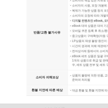
소비자의 책임 있는 사유로 
소비자의 사용, 포장 개봉에 
복제가 가능한 상품 등의 포장을 
소비자의 요청에 따라 개별
디지털 컨텐츠인 eBook, 
eBook 대여 상품은 대여 기
모바일 쿠폰 등록 후 취소/환
반품/교환 불가사유
중고상품이 구매확정(자동 
LP상품의 재생 불량 원인이 기
시간의 경과에 의해 재판매가
전자상거래 등에서의 소비자
eBook 세트 상품은 일괄 
1개의 상품으로 취급 및 판매
우, 세트 상품 전부 및 세트
상품의 불량에 의한 반품, 교
소비자 피해보상
준하여 처리됨
환불 지연에 따른 배상
대금 환불 및 환불 지연에 