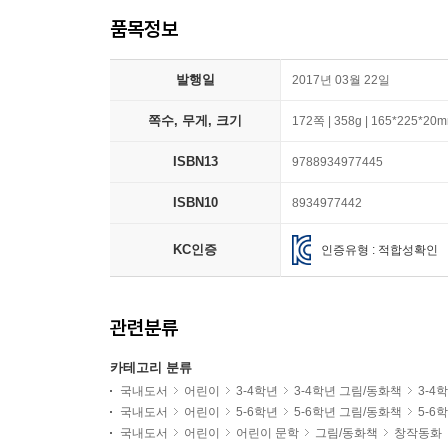
품목정보
발행일
2017년 03월 22일
쪽수, 무게, 크기
172쪽 | 358g | 165*225*20
ISBN13
9788934977445
ISBN10
8934977442
KC인증
인증유형 : 적합성확인
관련분류
카테고리 분류
국내도서
어린이
3-4학년
3-4학년 그림/동화책
3-4
국내도서
어린이
5-6학년
5-6학년 그림/동화책
5-6
국내도서
어린이
어린이 문학
그림/동화책
창작동화