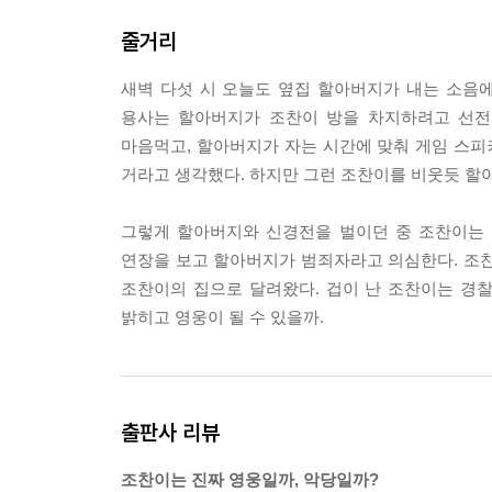
어쩐지 살려 달라는 소리가 여기까지 들리는 것만 
줄거리
위한 것처럼 말이다.
도대체 할아버지 집에서 무슨 일이 일어나고 있는 것일까. 
새벽 다섯 시 오늘도 옆집 할아버지가 내는 소음에 
용사는 할아버지가 조찬이 방을 차지하려고 선전
녀석의 누나는 내 대답이 영 마음에 들지 않는다는 
마음먹고, 할아버지가 자는 시간에 맞춰 게임 스피
“진짜 끝내줘요! 소리까지 들리니까 꼭 게임 속에 들
거라고 생각했다. 하지만 그런 조찬이를 비웃듯 할
군인의 명예를 걸고 맹세하는데, 그때 나는 녀석에
전우애라니! 전쟁터에서 목숨을 걸고서라도 끝내 지
그렇게 할아버지와 신경전을 벌이던 중 조찬이는 
니 내 머리가 어떻게 되었는지 모를 일이다.
연장을 보고 할아버지가 범죄자라고 의심한다. 조찬
“야! 김조찬, 정신 차려!”
조찬이의 집으로 달려왔다. 겁이 난 조찬이는 경
녀석의 누나가 녀석의 옷자락을 잡아끌었다.
밝히고 영웅이 될 수 있을까.
“당장 나와! 집에 갈 거야.”
“벌써? 누나, 조금만 더 보고 가자.”
“어디 놀러 왔어?”
녀석의 누나는 눈에서 불을 뿜어내며 꼬맹이 녀석의
출판사 리뷰
--- p.121-122
조찬이는 진짜 영웅일까, 악당일까?