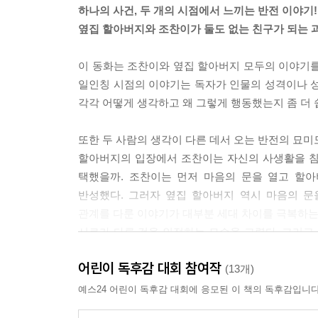
하나의 사건, 두 개의 시점에서 느끼는 반전 이야기!
옆집 할아버지와 조찬이가 둘도 없는 친구가 되는 
이 동화는 조찬이와 옆집 할아버지 모두의 이야기를
일인칭 시점의 이야기는 독자가 인물의 성격이나 성
각각 어떻게 생각하고 왜 그렇게 행동했는지 좀 더 
또한 두 사람의 생각이 다른 데서 오는 반전의 묘미
할아버지의 입장에서 조찬이는 자신의 사생활을 침
택했을까. 조찬이는 먼저 마음의 문을 열고 할
반성했다. 그러자 옆집 할아버지 역시 마음의 
관계를 다룬 이야기가 대부분 세대 차이를 극복하는 
서로가 다른 것을 인정하는 모습을 그렸다. 그리고 
고민을 들어주는 둘도 없는 친구가 되는 모습을 그
어린이 독후감 대회 참여작
(13개)
진짜 영웅이 되고 싶다고?
예스24 어린이 독후감 대회에 응모된 이 책의 독후감입니다
먼저 악당에게 손을 내미는 용기가 필요해!