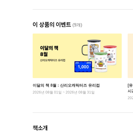
이 상품의 이벤트
(9개)
이달의 책 8월 : 산리오캐릭터즈 유리컵
[
시
2026년 08월 01일 ~ 2026년 08월 31일
20
책소개