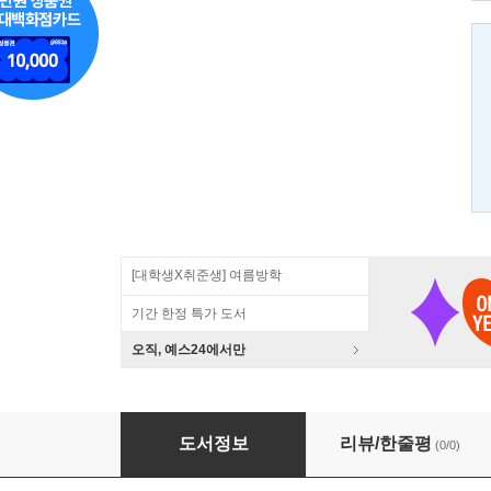
[대학생X취준생] 여름방학
기간 한정 특가 도서
오직, 예스24에서만
한국의 자본주의 발전과 사회변동
도서정보
리뷰/한줄평
(0/0)