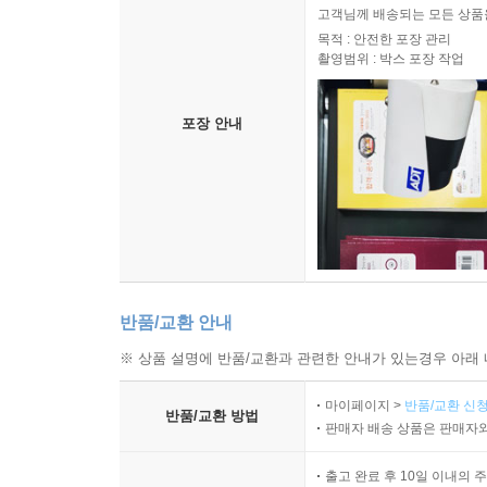
고객님께 배송되는 모든 상품을
목적 : 안전한 포장 관리
촬영범위 : 박스 포장 작업
포장 안내
반품/교환 안내
※ 상품 설명에 반품/교환과 관련한 안내가 있는경우 아래 
마이페이지 >
반품/교환 신청
반품/교환 방법
판매자 배송 상품은 판매자와
출고 완료 후 10일 이내의 