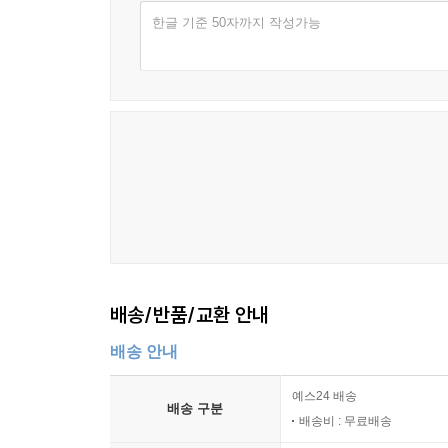
한글 기준 50자까지 작성가능
배송/반품/교환 안내
배송 안내
예스24 배송
배송 구분
배송비 : 무료배송