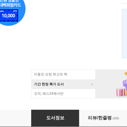
이동진 선정 최고의 책
기간 한정 특가 도서
오직, 예스24에서만
프랑스 혁명의 지적 기원
도서정보
리뷰/한줄평
(0/0)