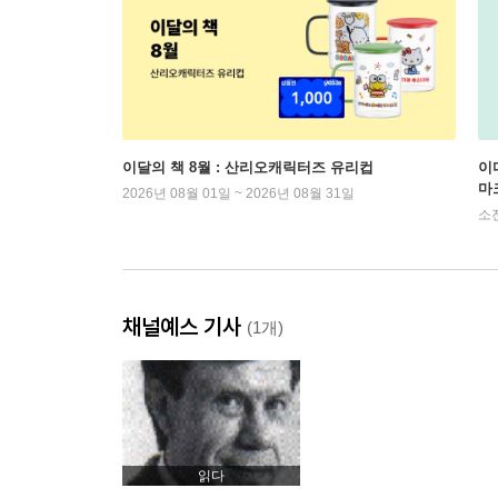
이달의 책 8월 : 산리오캐릭터즈 유리컵
이
마
2026년 08월 01일 ~ 2026년 08월 31일
소
채널예스 기사
(1개)
읽다