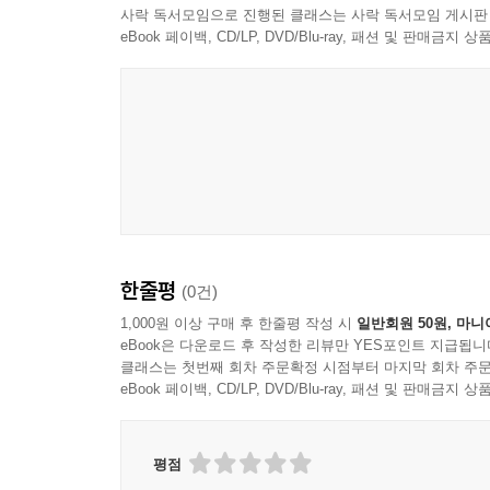
사락 독서모임으로 진행된 클래스는 사락 독서모임 게시판
eBook 페이백, CD/LP, DVD/Blu-ray, 패션 및 판매금
한줄평
(0건)
1,000원 이상 구매 후 한줄평 작성 시
일반회원 50원, 마니
eBook은 다운로드 후 작성한 리뷰만 YES포인트 지급됩니
클래스는 첫번째 회차 주문확정 시점부터 마지막 회차 주문
eBook 페이백, CD/LP, DVD/Blu-ray, 패션 및 판매금
평점