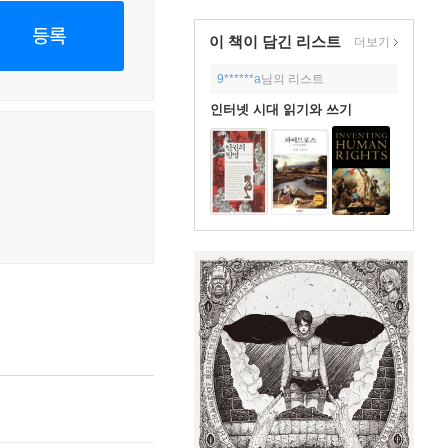
등록
이 책이 담긴
리스트
더보기
9******a
님의 리스트
인터넷 시대 읽기와 쓰기