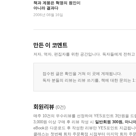
책과 계몽은 혁명의 원인이
아니라 결과다
2006년 08월 16일
만든 이 코멘트
저자, 역자, 편집자를 위한 공간입니다. 독자들에게 전하고
접수된 글은 확인을 거쳐 이 곳에 게재됩니다.
독자 분들의 리뷰는 리뷰 쓰기를, 책에 대한 문의는 1:
회원리뷰
(0건)
매주 10건의 우수리뷰를 선정하여 YES포인트 3만원을 드
3,000원 이상 구매 후 리뷰 작성 시
일반회원 300원, 마니아
eBook은 다운로드 후 작성한 리뷰만 YES포인트 지급됩니
클래스는 첫번째 회차 주문확정 시점부터 마지막 회차 주문