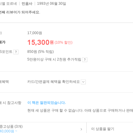
니엘 모르네
민음사
1993년 06월 30일
번째 리뷰어가 되어주세요.
가
17,000원
15,300
원
매가
(10% 할인)
ES포인트
850원 (5% 적립)
5만원이상 구매 시 2천원 추가적립
제혜택
카드/간편결제 혜택을 확인하세요
매 시 참고사항
이 책은 절판되었습니다.
현재 새 상품은 구매 할 수 없습니다. 아래 상품으로 구매하거나 판매
중고상품 (3개)
이 상품을 팔기
40,000원 ~