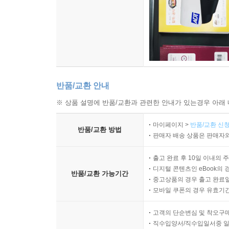
반품/교환 안내
※ 상품 설명에 반품/교환과 관련한 안내가 있는경우 아래 
마이페이지 >
반품/교환 신청
반품/교환 방법
판매자 배송 상품은 판매자와
출고 완료 후 10일 이내의 
디지털 콘텐츠인 eBook의 
반품/교환 가능기간
중고상품의 경우 출고 완료일
모바일 쿠폰의 경우 유효기간(
고객의 단순변심 및 착오구
직수입양서/직수입일서중 일