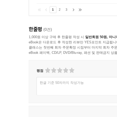
1
2
3
한줄평
(0건)
1,000원 이상 구매 후 한줄평 작성 시
일반회원 50원, 마니
eBook은 다운로드 후 작성한 리뷰만 YES포인트 지급됩니
클래스는 첫번째 회차 주문확정 시점부터 마지막 회차 주문
eBook 페이백, CD/LP, DVD/Blu-ray, 패션 및 판매금
평점
한글 기준 50자까지 작성가능