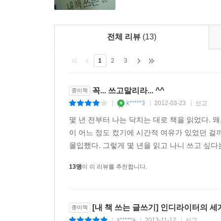
전체 리뷰
(13)
1
2
3
꼭... 쓰고말리라... ^^
종이책
k*****3
2012-03-23
신고
|
|
|
몇 년 전부터 나는 닥치는 대로 책을 읽었다. 왜
이 어느 정도 컸기에 시간적 여유가 있었던 걸까
몰입했다. 그렇게 몇 년을 읽고 나니 쓰고 싶다
13명
이 이 리뷰를 추천합니다.
[내 책 쓰는 글쓰기] 인디라이터의 
종이책
s*****a
2013-11-12
신고