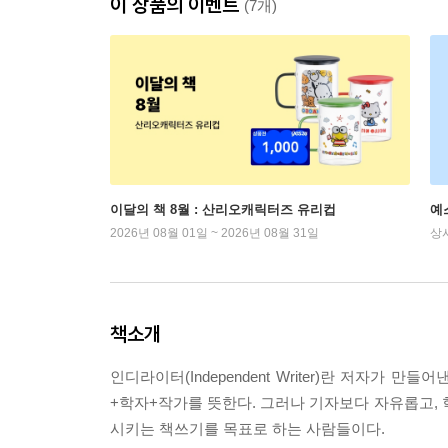
이 상품의 이벤트
(7개)
이달의 책 8월 : 산리오캐릭터즈 유리컵
예
2026년 08월 01일 ~ 2026년 08월 31일
상
책소개
인디라이터(Independent Writer)란 저자
+학자+작가를 뜻한다. 그러나 기자보다 자유롭고, 
시키는 책쓰기를 목표로 하는 사람들이다.