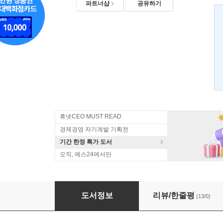
파트너샵
공유하기
휴넷CEO MUST READ
경제경영 자기계발 기획전
기간 한정 특가 도서
오직, 예스24에서만
내 책 쓰는 글쓰기
도서정보
리뷰/한줄평
(13/0)