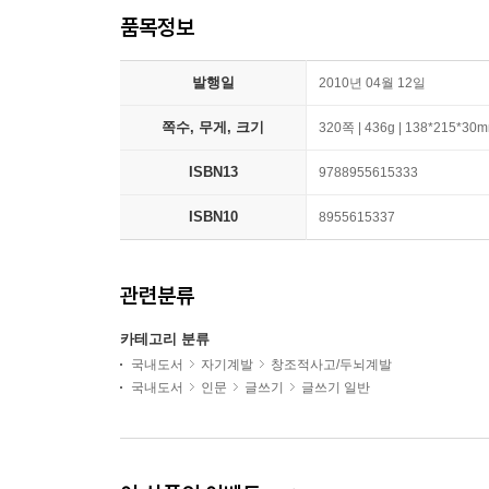
품목정보
발행일
2010년 04월 12일
쪽수, 무게, 크기
320쪽 | 436g | 138*215*30
ISBN13
9788955615333
ISBN10
8955615337
관련분류
카테고리 분류
국내도서
자기계발
창조적사고/두뇌계발
국내도서
인문
글쓰기
글쓰기 일반