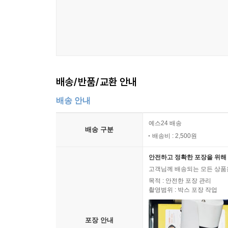
배송/반품/교환 안내
배송 안내
예스24 배송
배송 구분
배송비 : 2,500원
안전하고 정확한 포장을 위해 
고객님께 배송되는 모든 상품을
목적 : 안전한 포장 관리
촬영범위 : 박스 포장 작업
포장 안내