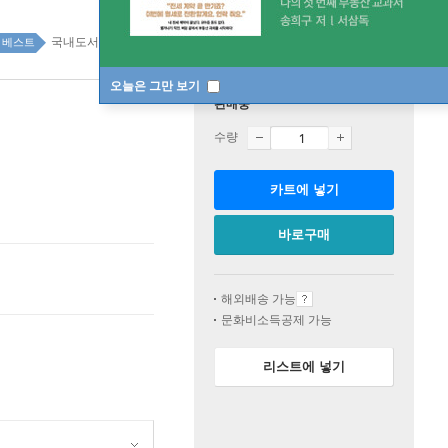
국내도서 top20 15주
베스트
오늘은 그만 보기
판매중
수량
카트에 넣기
바로구매
해외배송 가능
문화비소득공제 가능
리스트에 넣기