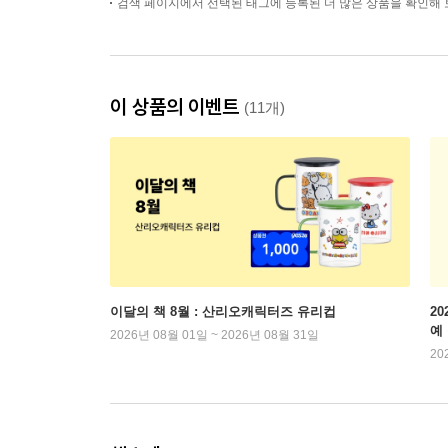
검색 페이지에서 선택된 태그에 등록된 더 많은 상품을 확인해 
이 상품의 이벤트
(11개)
이달의 책 8월 : 산리오캐릭터즈 유리컵
2
예
2026년 08월 01일 ~ 2026년 08월 31일
20