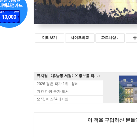
미리보기
사이즈비교
파트너샵
공
뮤지컬 〈휴남동 서점〉X 황보름 작가 북토크
2026 젊은 작가 1위 : 청예
기간 한정 특가 도서
오직, 예스24에서만
이 책을 구입하신 분