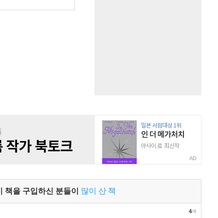
AD
이 책을 구입하신 분들이
많이 산 책
4
/4