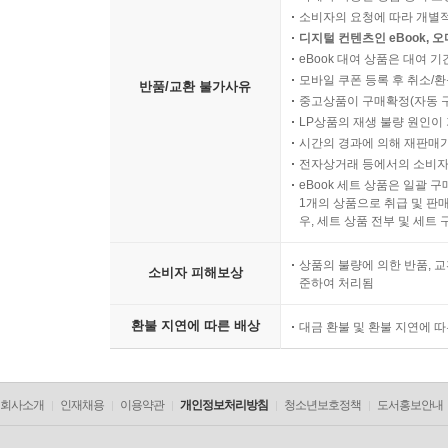
소비자의 요청에 따라 개별
디지털 컨텐츠인 eBook, 
eBook 대여 상품은 대여 기
모바일 쿠폰 등록 후 취소/환
반품/교환 불가사유
중고상품이 구매확정(자동 
LP상품의 재생 불량 원인이 기
시간의 경과에 의해 재판매가
전자상거래 등에서의 소비자
eBook 세트 상품은 일괄 
1개의 상품으로 취급 및 판매
우, 세트 상품 전부 및 세트
상품의 불량에 의한 반품, 교
소비자 피해보상
준하여 처리됨
환불 지연에 따른 배상
대금 환불 및 환불 지연에 
회사소개
인재채용
이용약관
개인정보처리방침
청소년보호정책
도서홍보안내