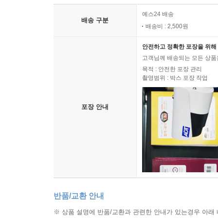
예스24 배송
배송 구분
배송비 : 2,500원
안전하고 정확한 포장을 위해 
고객님께 배송되는 모든 상품을
목적 : 안전한 포장 관리
촬영범위 : 박스 포장 작업
포장 안내
반품/교환 안내
※ 상품 설명에 반품/교환과 관련한 안내가 있는경우 아래 