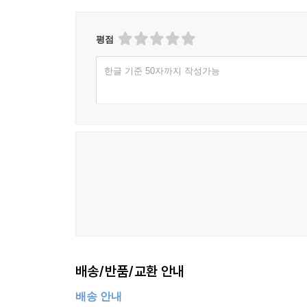
평점
한글 기준 50자까지 작성가능
배송/반품/교환 안내
배송 안내