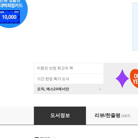
이동진 선정 최고의 책
기간 한정 특가 도서
오직, 예스24에서만
천재들의 도시 피렌체
도서정보
리뷰/한줄평
(15/7)