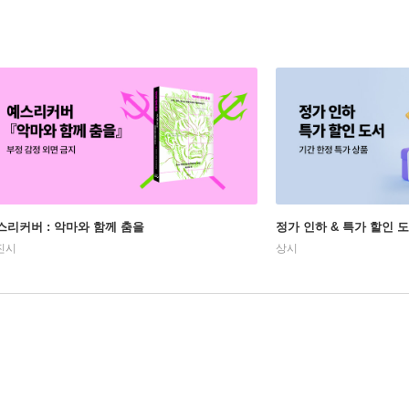
스리커버 : 악마와 함께 춤을
정가 인하 & 특가 할인 
진시
상시