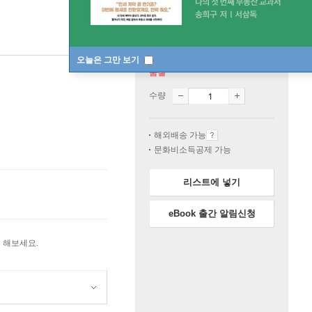
오늘은 그만 보기
품절
수량
해외배송 가능
문화비소득공제 가능
리스트에 넣기
eBook 출간 알림신청
 해보세요.