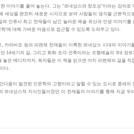
에 대한 이야기를 풀어 놓는다. 그는 "르네상스와 창조성"이라는 강의
통해 세상을 완전히 새로운 시각으로 보며 사람들의 생각을 근본적으
빌려 인류사 최고 천재들이 남긴 놀라운 예술 유산과 인생 이야기를
학'에 대해 가벼운 마음으로 접근할 수 있도록 도와주고 있다.
조토, 카라바조 등의 피렌체 천재들이 이룩한 르네상스 시대의 이야기
던 14세기의 길, 그리고 회화·조각·건축이라는 조형예술의 3대 장
을 놓은 메디치까지. 독자들은 이 책을 읽으면 마치 피렌체의 길을 직
이다.
인간다움이 발견된 인문학의 고향이라고 말할 수 있는 도시로 중세의
체의 르네상스적 지식인들이었던 이 천재들의 이야기를 통해 지금 우