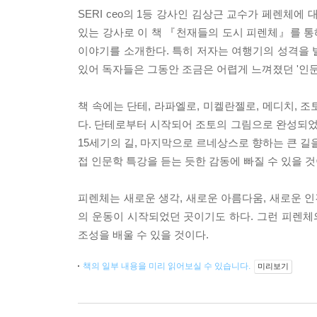
SERI ceo의 1등 강사인 김상근 교수가 페렌체
있는 강사로 이 책 『천재들의 도시 피렌체』를 
이야기를 소개한다. 특히 저자는 여행기의 성격을 
있어 독자들은 그동안 조금은 어렵게 느껴졌던 '인문
책 속에는 단테, 라파엘로, 미켈란젤로, 메디치, 
다. 단테로부터 시작되어 조토의 그림으로 완성되었
15세기의 길, 마지막으로 르네상스로 향하는 큰 길
접 인문학 특강을 듣는 듯한 감동에 빠질 수 있을 것
피렌체는 새로운 생각, 새로운 아름다움, 새로운 
의 운동이 시작되었던 곳이기도 하다. 그런 피렌
조성을 배울 수 있을 것이다.
책의 일부 내용을 미리 읽어보실 수 있습니다.
미리보기