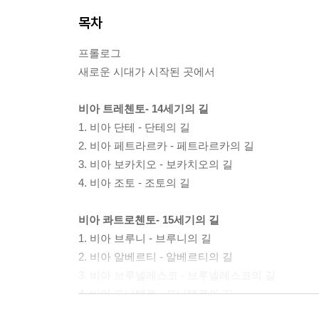
목차
프롤로그
새로운 시대가 시작된 곳에서
비아 트레첸토- 14세기의 길
1. 비아 단테 - 단테의 길
2. 비아 페트라르카 - 페트라르카의 길
3. 비아 보카치오 - 보카치오의 길
4. 비아 조토 - 조토의 길
비아 콰트로첸토- 15세기의 길
1. 비아 브루니 - 브루니의 길
2. 비아 알베르티 - 알베르티의 길
3. 비아 브루넬레스코 - 브루넬레스코의 길
4. 비아 도나텔로 - 도나텔로의 길
5. 비아 마사초 - 마사초의 길