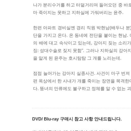
나가 분리수거를 하고 터덜거리며 들어오던 중 바로 
마 죽이지는 못하고 지하실에 가둬버리는 윤주.
한편 아파트 경비실엔 경리 직원 박현남(배두나 분
단을 가지고 온다. 온 동네에 전단을 붙이는 현남.
의 배에 대고 속삭이고 있는데, 강아지 짖는 소리가
징: 성대수술로 짖지 못함". 그러나 지하실의 강
을 알게 된 윤주는 호시탐탐 그 개를 노리는데.
점점 늘어가는 강아지 실종사건. 사건이 마구 번져
편 옥상에서 한 사내가 개를 죽이는 장면을 목격한다
다. 뚱녀의 만류에도 불구하고 정체를 알 수 없는 
DVD/ Blu-ray 구매시 참고 사항 안내드립니다.