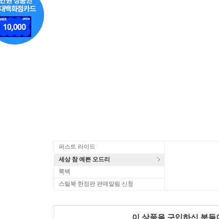
퍼스트 라이드
세상 참 예쁜 오드리
룩백
스틸북 한정판 판매알림 신청
이 상품을 구입하신 분