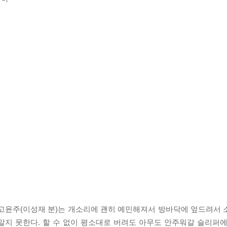
 고윤주(이성재 분)는 개소리에 괜히 예민해져서 방바닥에 엎드려서
알지 못한다. 할 수 없이 평소대로 버려도 아무도 안주워갈 슬리퍼