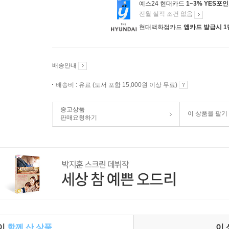
예스24 현대카드
1~3% YES포
전월 실적 조건 없음
현대백화점카드
앱카드 발급시 1
배송안내
배송비 : 유료 (도서 포함 15,000원 이상 무료)
중고상품
이 상품을 팔기
판매요청하기
들이
함께 산 상품
이