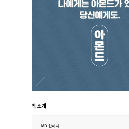
책소개
MD 한마디