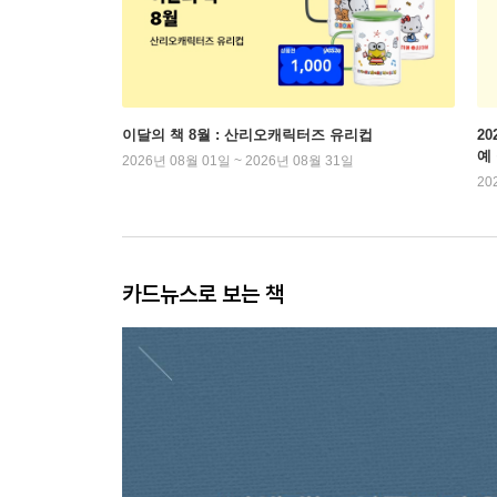
이달의 책 8월 : 산리오캐릭터즈 유리컵
2
예
2026년 08월 01일 ~ 2026년 08월 31일
20
카드뉴스로 보는 책