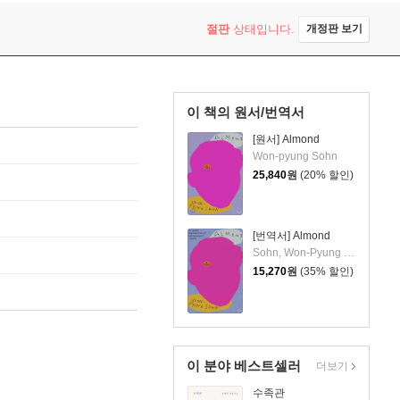
절판
상태입니다.
개정판 보기
이 책의 원서/번역서
[원서] Almond
Won-pyung Sohn
25,840
원
(20% 할인)
[번역서] Almond
Sohn, Won-Pyung / Lee, Sandy Joosun
15,270
원
(35% 할인)
이 분야 베스트셀러
더보기
수족관