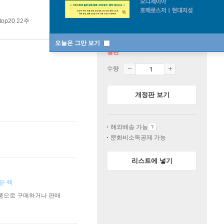
op20 22주
오늘은 그만 보기
절판
수량
개정판 보기
해외배송 가능
문화비소득공제 가능
리스트에 넣기
은 책
상품으로 구매하거나 판매