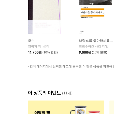
모순
브람스를 좋아하세요...
양귀자 저
쓰다
프랑수아즈 사강 저/김남주 역
|
11,700
원
(10% 할인)
9,000
원
(10% 할인)
검색 페이지에서 선택된 태그에 등록된 더 많은 상품을 확인해 
이 상품의 이벤트
(11개)