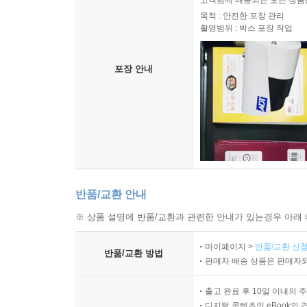
목적 : 안전한 포장 관리
촬영범위 : 박스 포장 작업
포장 안내
반품/교환 안내
※ 상품 설명에 반품/교환과 관련한 안내가 있는경우 아래 
마이페이지 >
반품/교환 신청
반품/교환 방법
판매자 배송 상품은 판매자와
출고 완료 후 10일 이내의 
디지털 콘텐츠인 eBook의 