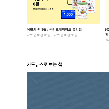
이달의 책 8월 : 산리오캐릭터즈 유리컵
2
예
2026년 08월 01일 ~ 2026년 08월 31일
20
카드뉴스로 보는 책