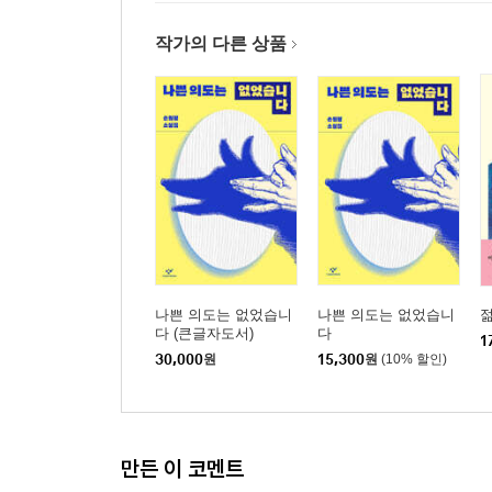
작가의 다른 상품
나쁜 의도는 없었습니
나쁜 의도는 없었습니
다 (큰글자도서)
다
1
30,000
원
15,300
원
(10% 할인)
만든 이 코멘트