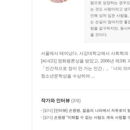
람으로 성장하는 경우도 
는 것도 사랑이라고 생각
인해 상처 입은 사람들,
는 손길이 많아지면 좋겠
랑을 갈구하지만, 동시에
을 것이다.
서울에서 태어났다. 서강대학교에서 사회학과 
[씨네21] 영화평론상을 받았고, 2006년 
「인간적으로 정이 안 가는 인간」, 「너의 의
청소년문학상을 수상하여 ...
작가와 인터뷰
(3개)
[읽다]
[인터뷰] 손원평, 젊음의 나라에서 자유로이
[읽다]
손원평 “이해할 수 없는 사람도 계속 사랑할 수