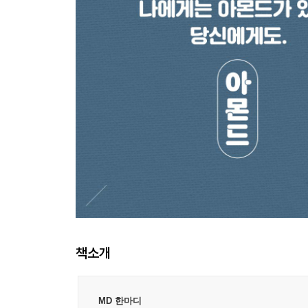
책소개
MD 한마디