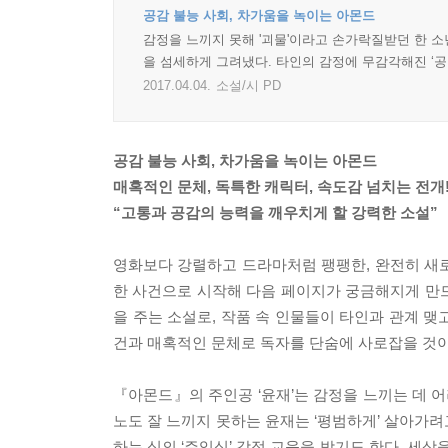
공감 불능 사회, 차가움을 녹이는 아몬드
감정을 느끼지 못해 '괴물'이라고 손가락질받던 한 소년
을 섬세하게 그려냈다. 타인의 감정에 무감각해진 ‘공
2017.04.04.
소설/시 PD
공감 불능 사회, 차가움을 녹이는 아몬드
매혹적인 문체, 독특한 캐릭터, 속도감 넘치는 전개
“고통과 공감의 능력을 깨우치게 할 강력한 소설”
영화보다 강렬하고 드라마처럼 팽팽한, 완전히 새로
한 사건으로 시작해 다음 페이지가 궁금해지게 만드
을 주는 소설로, 작품 속 인물들이 타인과 관계 
건과 매혹적인 문체로 독자를 단숨에 사로잡을 것이
『아몬드』의 주인공 ‘윤재’는 감정을 느끼는 데 
노도 잘 느끼지 못하는 윤재는 ‘평범하게’ 살아가려
하는 식의 ‘주입식’ 감정 교육을 받기도 한다. 세