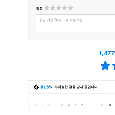
평점
한글 기준 50자까지 작성가능
1,477
클린봇
이 부적절한 글을 감지 중입니다.
1
2
3
4
5
6
7
8
9
10