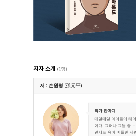
저자 소개
(1명)
저 :
손원평
(孫元平)
작가 한마디
매일매일 아이들이 태어
이다. 그러나 그들 중
면서도 속이 비틀린 사람