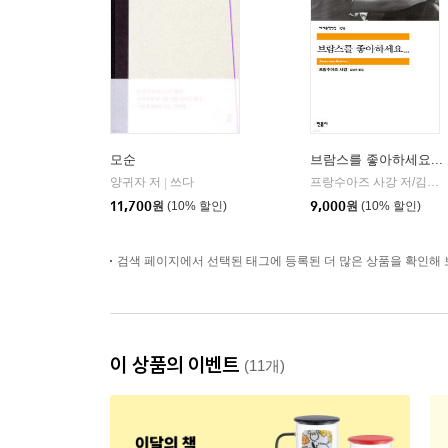
모순
브람스를 좋아하세요...
양귀자 저
쓰다
프랑수아즈 사강 저/김남주 역
|
11,700
원
(10% 할인)
9,000
원
(10% 할인)
검색 페이지에서 선택된 태그에 등록된 더 많은 상품을 확인해 
이 상품의 이벤트
(11개)