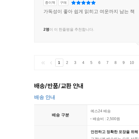
종이책
구매
가독성이 좋아 쉽게 읽히고 여운까지 남는 책
2명
이 이 한줄평을 추천합니다.
1
2
3
4
5
6
7
8
9
10
배송/반품/교환 안내
배송 안내
예스24 배송
배송 구분
배송비 : 2,500원
안전하고 정확한 포장을 위해 
고객님께 배송되는 모든 상품을