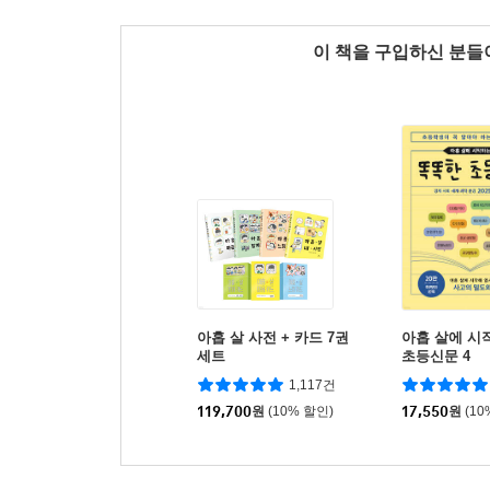
이 책을 구입하신 분
아홉 살 사전 + 카드 7권
아홉 살에 시
세트
초등신문 4
1,117건
119,700
원
(10% 할인)
17,550
원
(10