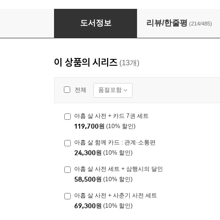
아홉 살 마음 사전
도서정보
리뷰/한줄평
(214/485)
이 상품의 시리즈
(13개)
품절포함
전체
아홉 살 사전 + 카드 7권 세트
119,700
원
(10% 할인)
아홉 살 함께 카드 : 관계·소통편
24,300
원
(10% 할인)
아홉 살 사전 세트 + 삼행시의 달인
58,500
원
(10% 할인)
아홉 살 사전 + 사춘기 사전 세트
69,300
원
(10% 할인)