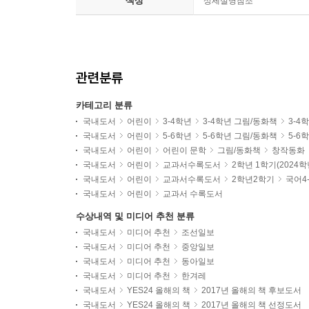
색상
상세설명참조
관련분류
카테고리 분류
국내도서
어린이
3-4학년
3-4학년 그림/동화책
3-4
국내도서
어린이
5-6학년
5-6학년 그림/동화책
5-6
국내도서
어린이
어린이 문학
그림/동화책
창작동화
국내도서
어린이
교과서수록도서
2학년 1학기(2024
국내도서
어린이
교과서수록도서
2학년2학기
국어4
국내도서
어린이
교과서 수록도서
수상내역 및 미디어 추천 분류
국내도서
미디어 추천
조선일보
국내도서
미디어 추천
중앙일보
국내도서
미디어 추천
동아일보
국내도서
미디어 추천
한겨레
국내도서
YES24 올해의 책
2017년 올해의 책 후보도서
국내도서
YES24 올해의 책
2017년 올해의 책 선정도서