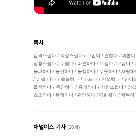
목차
감격스럽다 / 걱정스럽다 / 고맙다 / 괜찮다 / 괴롭다 /
당황스럽다 / 두렵다 / 따분하다 / 무겁다 / 무섭다 / 
불쾌하다 / 불편하다 / 불행하다 / 뿌듯하다 / 사랑하다
/ 심술 나다 / 쓸쓸하다 / 아프다 / 안쓰럽다 / 안타
울적하다 / 원망하다 / 유쾌하다 / 자랑스럽다 / 정겹다
초조하다 / 통쾌하다 / 편안하다 / 평화롭다 / 행복하다
채널예스 기사
(20개)