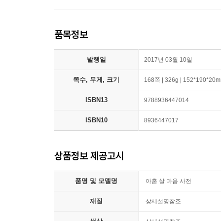
품목정보
발행일
2017년 03월 10일
쪽수, 무게, 크기
168쪽 | 326g | 152*190*20
ISBN13
9788936447014
ISBN10
8936447017
상품정보 제공고시
품명 및 모델명
아홉 살 마음 사전
재질
상세설명참조