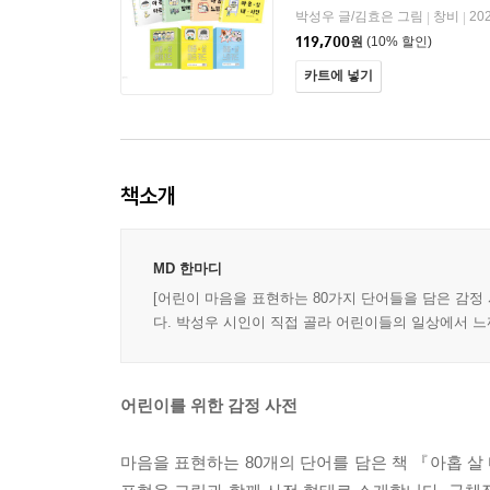
박성우 글/김효은 그림
창비
20
|
|
119,700
원
(10% 할인)
카트에 넣기
책소개
MD 한마디
[어린이 마음을 표현하는 80가지 단어들을 담은 감정
다. 박성우 시인이 직접 골라 어린이들의 일상에서 느
어린이를 위한 감정 사전
마음을 표현하는 80개의 단어를 담은 책 『아홉 