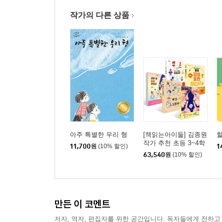
작가의 다른 상품
아주 특별한 우리 형
[책읽는아이들] 김종원
할
작가 추천 초등 3~4학
11,700
원
(10% 할인)
1
년 세트
63,540
원
(10% 할인)
만든 이 코멘트
저자, 역자, 편집자를 위한 공간입니다. 독자들에게 전하고