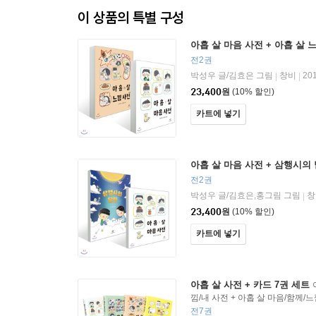
이 상품의 특별 구성
아홉 살 마음 사전 + 아홉 살 
전2권
박성우 글/김효은 그림
창비
20
|
|
23,400
원
(10% 할인)
카트에 넣기
아홉 살 마음 사전 + 삼행시의
전2권
박성우 글/김효은,홍그림 그림
창
|
23,400
원
(10% 할인)
카트에 넣기
아홉 살 사전 + 카드 7권 세트
낌/내 사전 + 아홉 살 마음/함께/
전7권