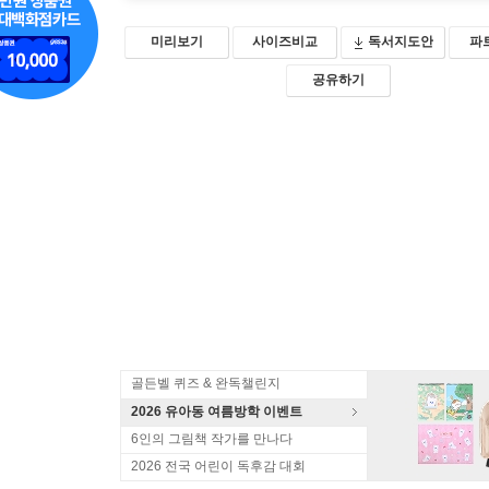
미리보기
사이즈비교
독서지도안
파
공유하기
골든벨 퀴즈 & 완독챌린지
2026 유아동 여름방학 이벤트
6인의 그림책 작가를 만나다
2026 전국 어린이 독후감 대회