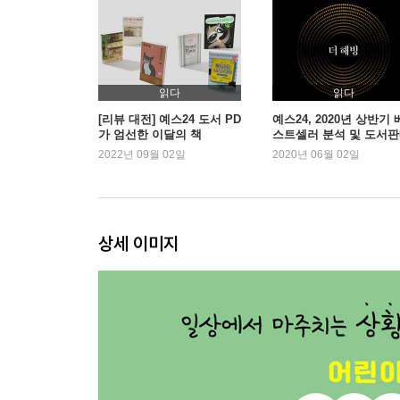
읽다
읽다
[리뷰 대전] 예스24 도서 PD
예스24, 2020년 상반기 
가 엄선한 이달의 책
스트셀러 분석 및 도서
동향 발표
2022년 09월 02일
2020년 06월 02일
상세 이미지