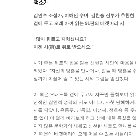
책소개
김연수 소설가, 이해인 수녀, 김한승 신부가 추천한
곁에 두고 오래 아껴 읽는 91편의 베갯머리 시
“많이 힘들고 지치셨나요?
이젠 시(詩)로 위로 받으세요.”
시가 주는 위로의 힘을 믿는 신현림 시인이 마음을
되었다. “자신의 영혼을 만나거나, 힘들 때 영혼을
장까지 이끌어 줄 수 있는 시와 그림을 엄선했다.
이 책은 오래도록 곁에 두고서 자꾸만 들춰보며 읽게 
선적인 잠언적 성격의 시도 아니고, 자칫 난해하거나
시를 담았다. 윤동주, 신동엽, 이성복, 정호승 등
를 열어 더 멀리 바라보게 하고 삶에 대한 통찰을 일
지지 않은 문학가의 새롭고 신선한 시들도 만나볼 수
기 때문에 베갯머리에 오래 머물 수 있는 시들이다.