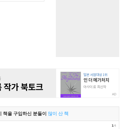
AD
이 책을 구입하신 분들이
많이 산 책
1
/4