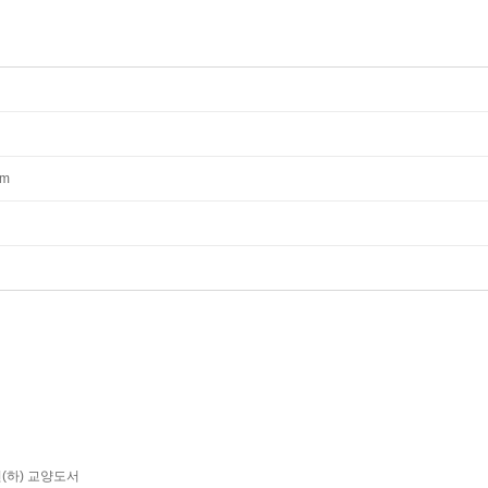
mm
년(하) 교양도서