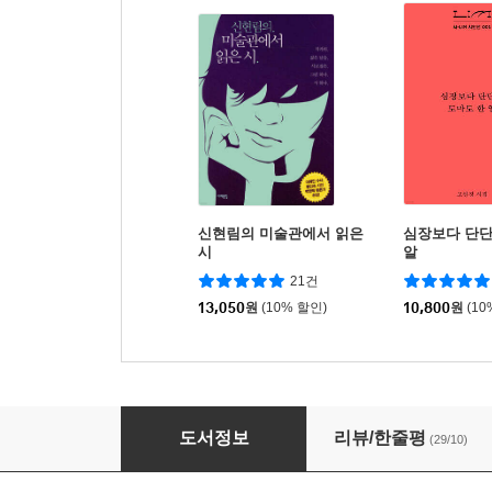
신현림의 미술관에서 읽은
심장보다 단단
시
알
21건
13,050
원
(10% 할인)
10,800
원
(10
시가 나를 안아 준다
도서정보
리뷰/한줄평
(29/10)