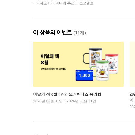
국내도서
미디어 추천
조선일보
이 상품의 이벤트
(11개)
이달의 책 8월 : 산리오캐릭터즈 유리컵
2
예
2026년 08월 01일 ~ 2026년 08월 31일
20