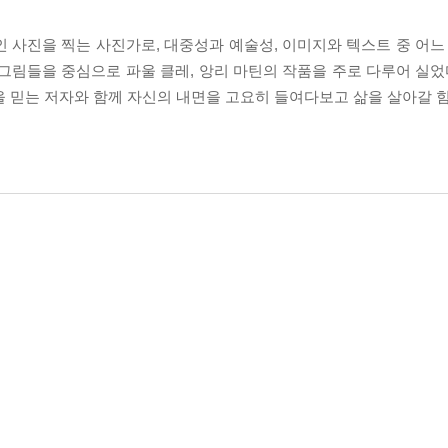
 사진을 찍는 사진가로, 대중성과 예술성, 이미지와 텍스트 중 어느 
그림들을 중심으로 파울 클레, 앙리 마틴의 작품을 주로 다루어 실었다
망을 믿는 저자와 함께 자신의 내면을 고요히 들여다보고 삶을 살아갈 힘