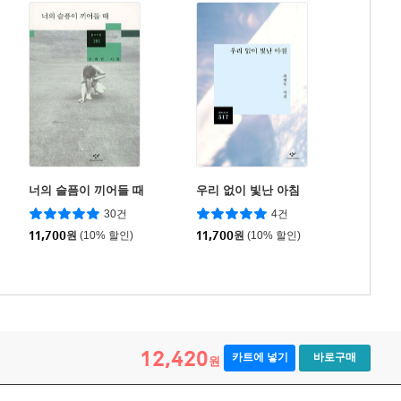
너의 슬픔이 끼어들 때
우리 없이 빛난 아침
30건
4건
11,700
원
(10% 할인)
11,700
원
(10% 할인)
12,420
카트에 넣기
바로구매
원