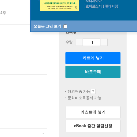
 4주
오늘은 그만 보기
판매중
수량
카트에 넣기
바로구매
해외배송 가능
문화비소득공제 가능
리스트에 넣기
eBook 출간 알림신청