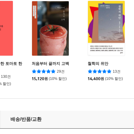
한 토마토 한
처음부터 끝까지 고백
철학의 위안
29건
13건
130건
15,120
원
(10% 할인)
14,400
원
(10% 할인)
% 할인)
배송/반품/교환