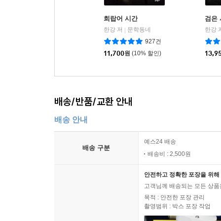
희랍어 시간
검은
한강 저
문학동네
한강 
|
927건
11,700
원
(10% 할인)
13,9
배송/반품/교환 안내
배송 안내
예스24 배송
배송 구분
배송비 : 2,500원
안전하고 정확한 포장을 위해 
고객님께 배송되는 모든 상품을
목적 : 안전한 포장 관리
촬영범위 : 박스 포장 작업