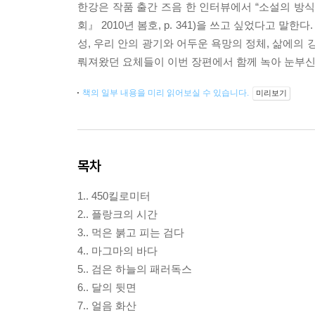
한강은 작품 출간 즈음 한 인터뷰에서 “소설의 방식
회』 2010년 봄호, p. 341)을 쓰고 싶었다고 
성, 우리 안의 광기와 어두운 욕망의 정체, 삶에의
뤄져왔던 요체들이 이번 장편에서 함께 녹아 눈부신
책의 일부 내용을 미리 읽어보실 수 있습니다.
미리보기
목차
1.. 450킬로미터
2.. 플랑크의 시간
3.. 먹은 붉고 피는 검다
4.. 마그마의 바다
5.. 검은 하늘의 패러독스
6.. 달의 뒷면
7.. 얼음 화산