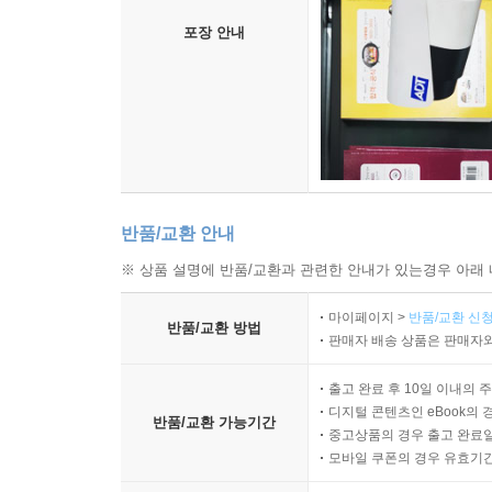
포장 안내
반품/교환 안내
※ 상품 설명에 반품/교환과 관련한 안내가 있는경우 아래 
마이페이지 >
반품/교환 신청
반품/교환 방법
판매자 배송 상품은 판매자와
출고 완료 후 10일 이내의 
디지털 콘텐츠인 eBook의 
반품/교환 가능기간
중고상품의 경우 출고 완료일
모바일 쿠폰의 경우 유효기간(