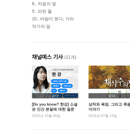
8.. 처음의 빛
9.. 파란 돌
10.. 바람이 분다, 가라
작가의 말
채널예스 기사
(11개)
읽다
읽다
[Do you know? 한강] 소설
상처와 욕망, 그리고 죽
은 인간 본질에 대한 질문
이야기
2024년 10월 04일
2016년 07월 13일