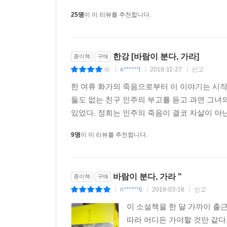
25명
이 이 리뷰를 추천합니다.
한강 [바람이 분다, 가라]
종이책
구매
e******t
2018-11-27
신고
|
|
|
한 여류 화가의 죽음으로부터 이 이야기는 시작된
둘도 없는 친구 인주의 부고를 듣고 과연 그녀
있었다. 정희는 인주의 죽음이 결코 자살이 아닌
9명
이 이 리뷰를 추천합니다.
바람이 분다, 가라 "
종이책
구매
n******6
2018-03-16
신고
|
|
|
이 소설책을 한 달 가까이 출
따라 어디든 가야할 것만 같다