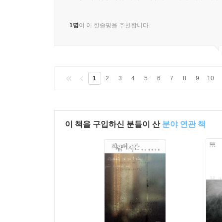
1명
이 이 한줄평을 추천합니다.
1
2
3
4
5
6
7
8
9
10
이 책을 구입하신 분들이 산
분야 연관 책