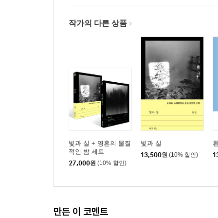
작가의 다른 상품
빛과 실 + 영혼의 물질
빛과 실
적인 밤 세트
13,500
원
(10% 할인)
1
27,000
원
(10% 할인)
만든 이 코멘트