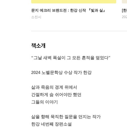
문지 에크리 브랜드전 : 한강 신작 『빛과 실』
[
소진시
20
책소개
“그날 새벽 폭설이 그 모든 흔적을 덮었다”
2024 노벨문학상 수상 작가 한강
삶과 죽음의 경계 위에서
간절하게 숨 쉬어야만 했던
그들의 이야기
삶을 향해 묵직한 질문을 던지는 작가
한강 네번째 장편소설