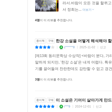
라서.바람이 모든 것을 할퀴고
서 정희는...
더보기
4명
이 이 리뷰를 추천합니다.
한강 소설을 어떻게 해석해야 할
종이책
구매
z******8
2025-11-02
신고
|
|
|
[제13회 동리문학상 수상작] <바람이 분다, 가라>
말하게 되지만, '한강 소설'은 내게 어렵다. 
기를 끌어들여 찬란한데도 감탄할 수 없고 경건하
3명
이 이 리뷰를 추천합니다.
이 소설은 기어이 살아가게 만드
종이책
구매
i***9
2024-12-01
신고
|
|
|