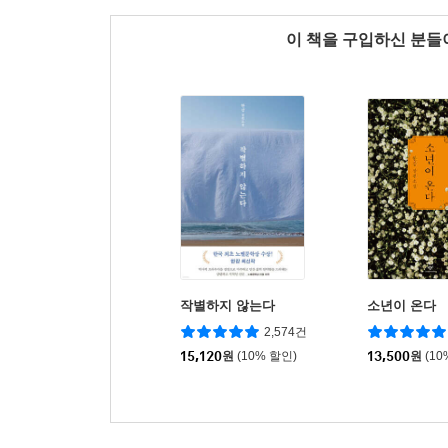
이 책을 구입하신 분
작별하지 않는다
소년이 온다
2,574건
15,120
원
(10% 할인)
13,500
원
(10