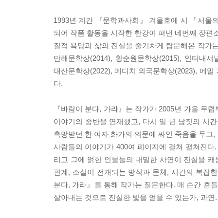
1993년 계간 『문학과사회』 겨울호에 시 「서울
되어 작품 활동을 시작한 한강이 펴낸 네번째 장편소
질적 욕망과 삶의 진실을 줄기차게 탐문해온 작가는 한국소
만해문학상(2014), 황순원문학상(2015), 인터내셔널
대산문학상(2022), 메디치 외국문학상(2023), 에
다.
『바람이 분다, 가라』는 작가가 2005년 가을 무
이야기의 중반을 연재했고, 다시 일 년 남짓의 시간
촉망받던 한 여자 화가의 의문에 싸인 죽음을 두고,
사람들의 이야기가 400여 페이지에 걸쳐 펼쳐진다.
리고 그에 얽힌 인물들의 내밀한 사연이 진실을 캐
관계, 소설이 전개되는 방식과 문체, 시간의 복
분다, 가라』를 통해 작가는 질문한다. 매 순간 흔
살아내는 것으로 진실한 빛을 얻을 수 있는가, 과연.