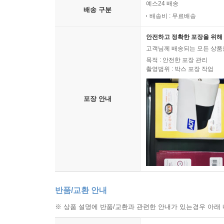
예스24 배송
배송 구분
배송비 : 무료배송
안전하고 정확한 포장을 위해 
고객님께 배송되는 모든 상품을
목적 : 안전한 포장 관리
촬영범위 : 박스 포장 작업
포장 안내
반품/교환 안내
※ 상품 설명에 반품/교환과 관련한 안내가 있는경우 아래 