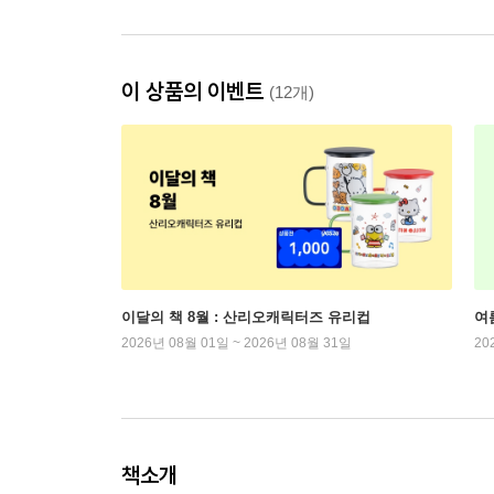
이 상품의 이벤트
(12개)
이달의 책 8월 : 산리오캐릭터즈 유리컵
여
2026년 08월 01일 ~ 2026년 08월 31일
20
책소개