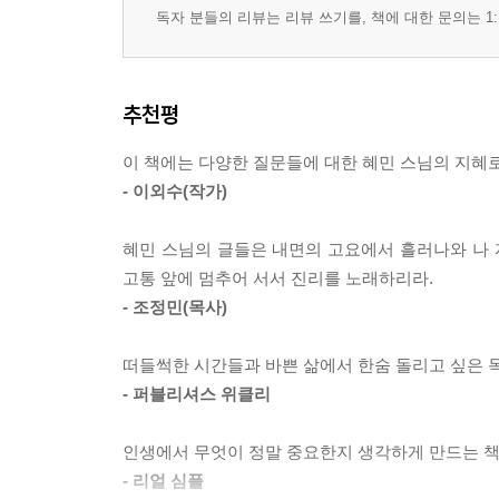
독자 분들의 리뷰는 리뷰 쓰기를, 책에 대한 문의는 1:
추천평
이 책에는 다양한 질문들에 대한 혜민 스님의 지혜
- 이외수(작가)
혜민 스님의 글들은 내면의 고요에서 흘러나와 나 
고통 앞에 멈추어 서서 진리를 노래하리라.
- 조정민(목사)
떠들썩한 시간들과 바쁜 삶에서 한숨 돌리고 싶은 독
- 퍼블리셔스 위클리
인생에서 무엇이 정말 중요한지 생각하게 만드는 책.
- 리얼 심플