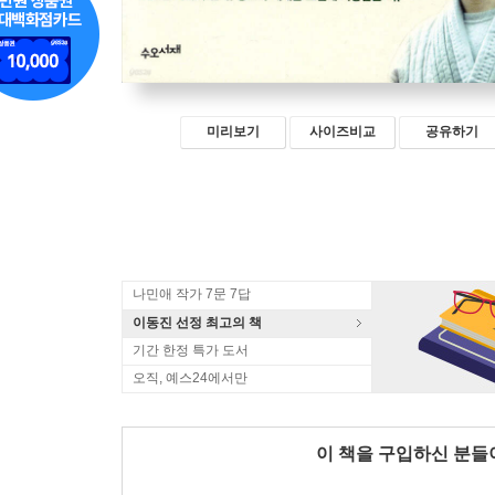
미리보기
사이즈비교
공유하기
나민애 작가 7문 7답
이동진 선정 최고의 책
기간 한정 특가 도서
오직, 예스24에서만
이 책을 구입하신 분