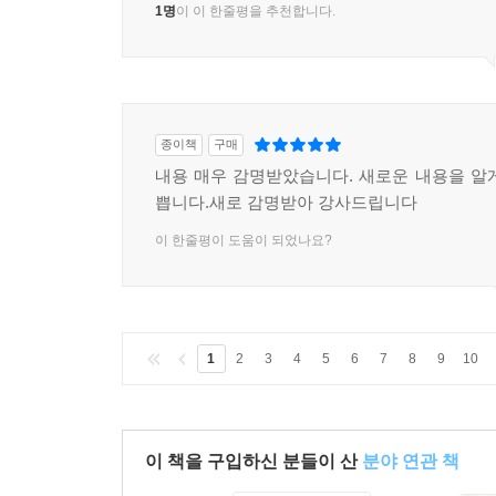
1명
이 이 한줄평을 추천합니다.
종이책
구매
내용 매우 감명받았습니다. 새로운 내용을 알
쁩니다.새로 감명받아 강사드립니다
이 한줄평이 도움이 되었나요?
1
2
3
4
5
6
7
8
9
10
이 책을 구입하신 분들이 산
분야 연관 책