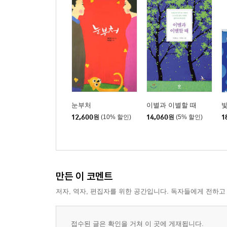
눈부처
이별과 이별할 때
빛
12,600
원
(10% 할인)
14,060
원
(5% 할인)
1
만든 이 코멘트
저자, 역자, 편집자를 위한 공간입니다. 독자들에게 전하고
접수된 글은 확인을 거쳐 이 곳에 게재됩니다.