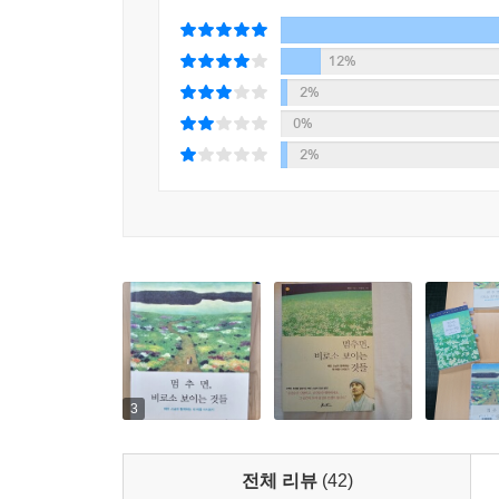
12%
2%
0%
2%
3
전체 리뷰
(42)