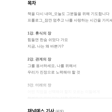
목차
책을 다시 내며_오늘도 그분들을 위해 기도합니다
프롤로그_잠깐 멈추고 나를 사랑하는 시간을 가지
1강. 휴식의 장
힘들면 한숨 쉬었다 가요
지금, 나는 왜 바쁜가?
2강. 관계의 장
그를 용서하세요, 나를 위해서
우리가 진정으로 노력해야 할 것
3강. 미래의 장
어떤 직업을 선택해야 할지 모르는 이들에게
행복하고 의미 있는 삶을 위하여
채널예스 기사
4강. 인생의 장
(4개)