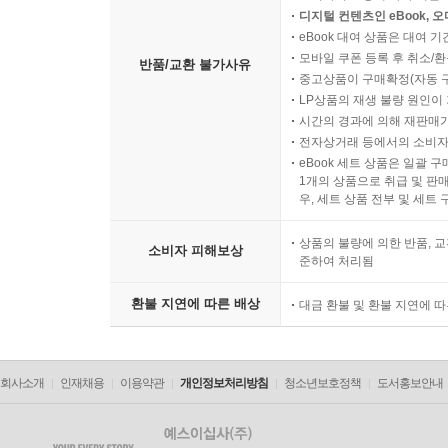
디지털 컨텐츠인 eBook, 
eBook 대여 상품은 대여 기
모바일 쿠폰 등록 후 취소/환
반품/교환 불가사유
중고상품이 구매확정(자동 
LP상품의 재생 불량 원인이 기
시간의 경과에 의해 재판매가
전자상거래 등에서의 소비자
eBook 세트 상품은 일괄 
1개의 상품으로 취급 및 판매
우, 세트 상품 전부 및 세트
상품의 불량에 의한 반품, 교
소비자 피해보상
준하여 처리됨
환불 지연에 따른 배상
대금 환불 및 환불 지연에 
회사소개
인재채용
이용약관
개인정보처리방침
청소년보호정책
도서홍보안내