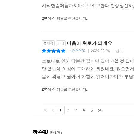
시작한김에끝까지아예보려고한다.항상정진하겠
2명
이 이 리뷰를 추천합니다.
마음이 위로가 되네요
종이책
구매
s*******0
2020-03-26
신고
|
|
|
코로나로 인해 당분간 집에만 있어야할 것 같아
만 했는데 이참에 구매하게 되었네요. 읽으면서
음에 와닿고 짧아서 아침에 읽어나자마자 부담없
2명
이 이 리뷰를 추천합니다.
1
2
3
4
한줄평
(99건)