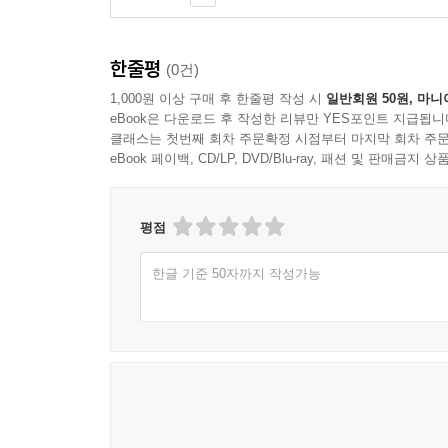
한줄평
(0건)
1,000원 이상 구매 후 한줄평 작성 시
일반회원 50원, 마니
eBook은 다운로드 후 작성한 리뷰만 YES포인트 지급됩니
클래스는 첫번째 회차 주문확정 시점부터 마지막 회차 주문
eBook 페이백, CD/LP, DVD/Blu-ray, 패션 및 판매금
평점
한글 기준 50자까지 작성가능