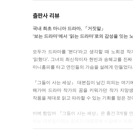
출판사 리뷰
국내 최초 마니아 드라마, 「거짓말」
‘보는 드라마’에서 ‘읽는 드라마’로의 감성을 잇는 
모두가 드라마를 ‘본다’라고 생각할 때 노희경 작
‘읽혔다’. 그녀의 최신작이자 현빈과 송혜교를 
미니홈피를 타고 연인들의 가슴을 설레게 만들었다
『그들이 사는 세상』 대본집이 남긴 의의는 여기에
해가며 드라마 작가의 꿈을 키워가던 작가 지망생
작품을 제대로 읽고 따라할 수 있는 기회를 얻은 것
이에 힘입어 『그들이 사는 세상』은 출간 3개월 
이는 대본집이라는 장르가 대중문화 시장에서 새로운