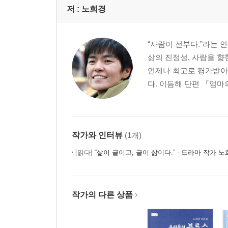
저 :
노희경
“사람이 전부다.”라는 
삶의 진정성, 사람을 향
언제나 최고로 평가받아
다. 이듬해 단편 『엄마
작가와 인터뷰
(1개)
[읽다]
“삶이 글이고, 글이 삶이다.” - 드라마 작가 
작가의 다른 상품