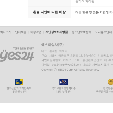
준하여 처리됨
환불 지연에 따른 배상
대금 환불 및 환불 지연에 
회사소개
인재채용
이용약관
개인정보처리방침
청소년보호정책
도서홍보안내
대표 : 김석환, 최세라
주소 : 서울시 영등포구 은행로 11, 5층~6층(여의도동,일신
사업자등록번호 : 229-81-37000 통신판매업신고 : 제 200
이메일 : yes24help@yes24.com 호스팅 서비스사업자 :
Copyright ⓒ YES24 Corp. All Rights Reserved.