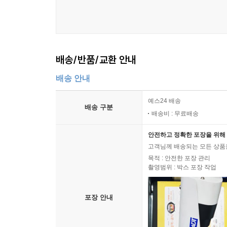
배송/반품/교환 안내
배송 안내
예스24 배송
배송 구분
배송비 : 무료배송
안전하고 정확한 포장을 위해 
고객님께 배송되는 모든 상품을
목적 : 안전한 포장 관리
촬영범위 : 박스 포장 작업
포장 안내