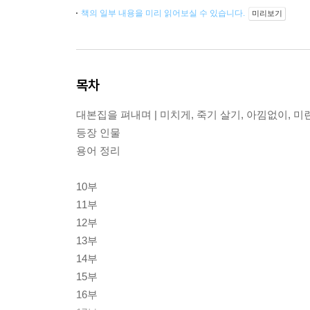
책의 일부 내용을 미리 읽어보실 수 있습니다.
미리보기
목차
대본집을 펴내며 | 미치게, 죽기 살기, 아낌없이, 미
등장 인물
용어 정리
10부
11부
12부
13부
14부
15부
16부