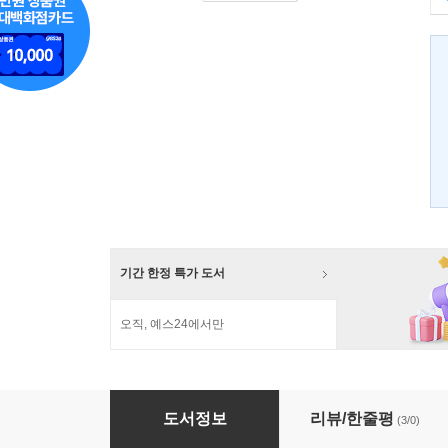
기간 한정 특가 도서
오직, 예스24에서만
거짓말 2
도서정보
리뷰/한줄평
(3/0)