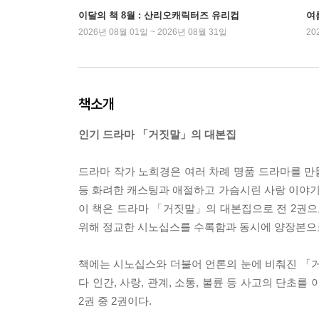
이달의 책 8월 : 산리오캐릭터즈 유리컵
여
2026년 08월 01일 ~ 2026년 08월 31일
20
책소개
인기 드라마 「거짓말」의 대본집
드라마 작가 노희경은 여러 차례 명품 드라마를 만들
등 화려한 캐스팅과 애절하고 가슴시린 사랑 이야
이 책은 드라마 「거짓말」의 대본집으로 전 2권
위해 정교한 시노십스를 수록함과 동시에 양장본으
책에는 시노십스와 더불어 언론의 눈에 비춰진 「거
다 인간, 사랑, 관계, 소통, 불륜 등 사고의 단초
2권 중 2권이다.