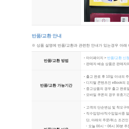
반품/교환 안내
※ 상품 설명에 반품/교환과 관련한 안내가 있는경우 아래 
마이페이지 >
반품/교환 신청
반품/교환 방법
판매자 배송 상품은 판매자와
출고 완료 후 10일 이내의 
디지털 콘텐츠인 eBook의 
반품/교환 가능기간
중고상품의 경우 출고 완료일
모바일 쿠폰의 경우 유효기간(
고객의 단순변심 및 착오구
직수입양서/직수입일서중 일
단, 아래의 주문/취소 조건인
오늘 00시 ~ 06시 30분 