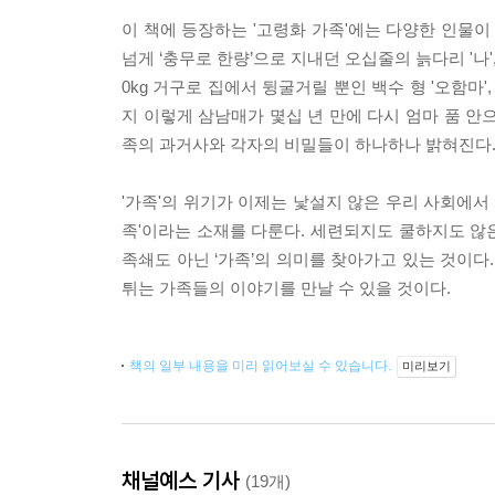
이 책에 등장하는 '고령화 가족'에는 다양한 인물이
넘게 ‘충무로 한량’으로 지내던 오십줄의 늙다리 '
0kg 거구로 집에서 뒹굴거릴 뿐인 백수 형 '오함마
지 이렇게 삼남매가 몇십 년 만에 다시 엄마 품 안
족의 과거사와 각자의 비밀들이 하나하나 밝혀진다
'가족'의 위기가 이제는 낯설지 않은 우리 사회에서 
족'이라는 소재를 다룬다. 세련되지도 쿨하지도 않
족쇄도 아닌 ‘가족’의 의미를 찾아가고 있는 것이다
튀는 가족들의 이야기를 만날 수 있을 것이다.
책의 일부 내용을 미리 읽어보실 수 있습니다.
미리보기
채널예스 기사
(19개)