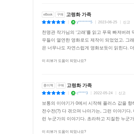
고령화 가족
eBook
구매
y********5
2023-06-25
신고
|
|
|
천명관 작가님의 ‘고래’를 읽고 푸욱 빠져버려 덕
우들이 열연한 영화로도 제작이 되었었고. 그래
은 너무나도 자연스럽게 영화보듯이 읽힌다. 더
이 리뷰가 도움이 되었나요?
고령화 가족
종이책
구매
c*****3
2022-05-24
신고
|
|
|
보통의 이야기가 0에서 시작해 플러스 값을 향해
전수전(?) 다 겪으며 나아가는, 그런 이야기다.
런 누군가의 이야기다. 초라하고 지질한 누군가의
이 리뷰가 도움이 되었나요?