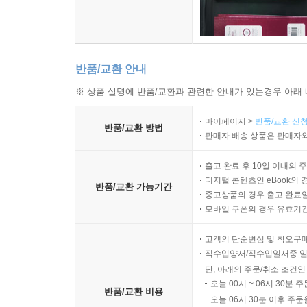
반품/교환 안내
※ 상품 설명에 반품/교환과 관련한 안내가 있는경우 아래 
마이페이지 >
반품/교환 신청
반품/교환 방법
판매자 배송 상품은 판매자와
출고 완료 후 10일 이내의 
디지털 콘텐츠인 eBook의 
반품/교환 가능기간
중고상품의 경우 출고 완료일
모바일 쿠폰의 경우 유효기간(
고객의 단순변심 및 착오구
직수입양서/직수입일서중 일
단, 아래의 주문/취소 조건인
오늘 00시 ~ 06시 30분 
반품/교환 비용
오늘 06시 30분 이후 주문