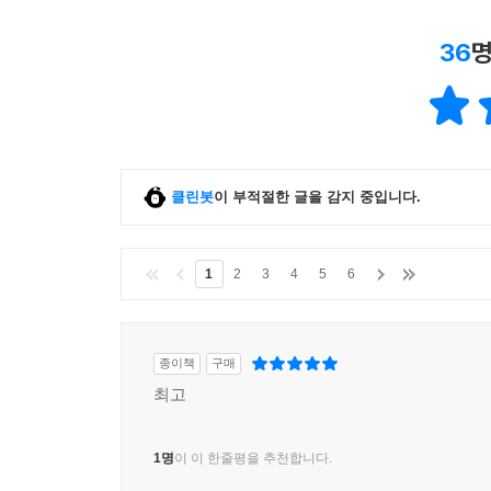
36
명
클린봇
이 부적절한 글을 감지 중입니다.
1
2
3
4
5
6
종이책
구매
최고
1명
이 이 한줄평을 추천합니다.