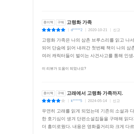
고령화 가족
종이책
구매
d*****2
2020-10-21
신고
|
|
|
고령화 가족은 나의 삼촌 브루스리를 읽고 나
되어 단숨에 읽어 내려간 첫번째 책이 나의 
여러 캐릭터들이 벌이는 사건사고를 통해 인생
이 리뷰가 도움이 되었나요?
고래에서 고령화 가족까지.
종이책
구매
k*****5
2024-05-14
신고
|
|
|
우연히 고래를 읽게 되었는데 기존의 소설과 
한 호기심이 생겨 단편소설집들을 구매해 읽다
더 흥미로웠다. 내용은 영화줄거리와 크게 다르