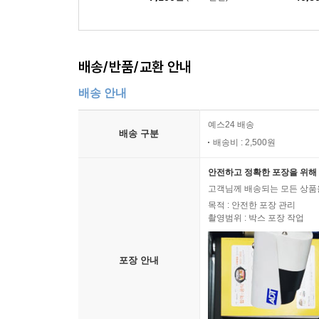
배송/반품/교환 안내
배송 안내
예스24 배송
배송 구분
배송비 : 2,500원
안전하고 정확한 포장을 위해 
고객님께 배송되는 모든 상품을
목적 : 안전한 포장 관리
촬영범위 : 박스 포장 작업
포장 안내