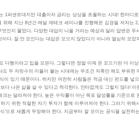
는 1퍼센트대지만 대출이자 금리는 상상을 초월하는 시대! 한마디로
위해 지난 8년간 매달 재테크 세미나를 진행해온 김경필 저자는 2,
 무엇인지 물었다. 다양한 대답이 나올 거라는 예상과 달리 답변은 두
는 것이다. 잘 안 모인다는 대답은 모으지 않았다가 아니라 열심히 모
 다행이라고 입을 모은다. 그렇다면 정말 이제 돈 모으기란 더 이상
놔도 두 자릿수의 이율이 붙는 시대에는 무조건 저축만 해도 부유한 
식이 있기 때문이다. 하지만 여전히 사람들은 적금 대신 펀드를 넣으
다 나은 삶을 살 수 있다고 착각한다. 안타깝게도 그렇지 않다! 이
재테크는 달라져야 한다. 높은 수익률이 아닌 목표 달성률을 기준으로 
비하기 위한 적절한 자기 투자가 함께 이루어져야 한다. 그러기 위해
식’으로 새롭게 무장해야 한다. 지금부터 잘 모이는 공식을 실천하는