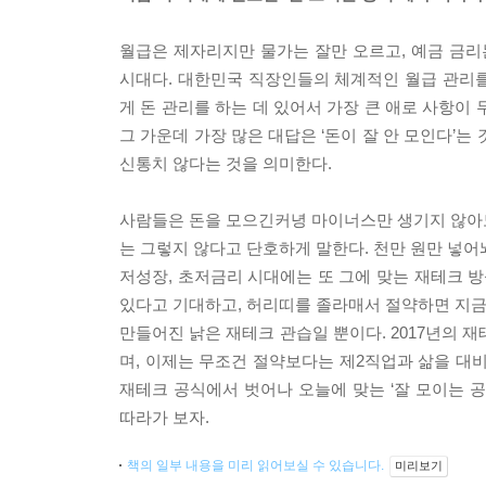
월급은 제자리지만 물가는 잘만 오르고, 예금 금리
시대다. 대한민국 직장인들의 체계적인 월급 관리를 
게 돈 관리를 하는 데 있어서 가장 큰 애로 사항이
그 가운데 가장 많은 대답은 ‘돈이 잘 안 모인다’
신통치 않다는 것을 의미한다.
사람들은 돈을 모으긴커녕 마이너스만 생기지 않아도
는 그렇지 않다고 단호하게 말한다. 천만 원만 넣어
저성장, 초저금리 시대에는 또 그에 맞는 재테크 방
있다고 기대하고, 허리띠를 졸라매서 절약하면 지금보
만들어진 낡은 재테크 관습일 뿐이다. 2017년의 
며, 이제는 무조건 절약보다는 제2직업과 삶을 대
재테크 공식에서 벗어나 오늘에 맞는 ‘잘 모이는 공
따라가 보자.
책의 일부 내용을 미리 읽어보실 수 있습니다.
미리보기