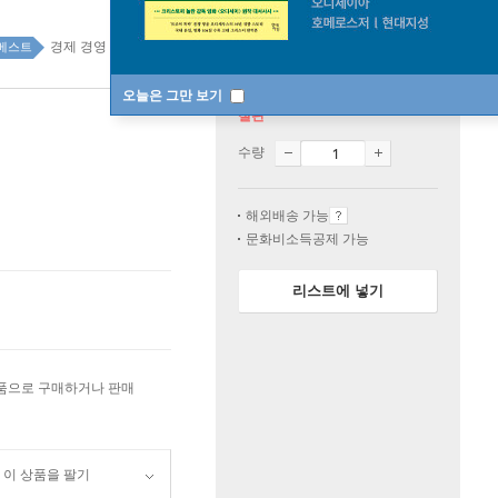
경제 경영 top100 1주
베스트
오늘은 그만 보기
절판
수량
해외배송 가능
문화비소득공제 가능
리스트에 넣기
상품으로 구매하거나 판매
이 상품을 팔기