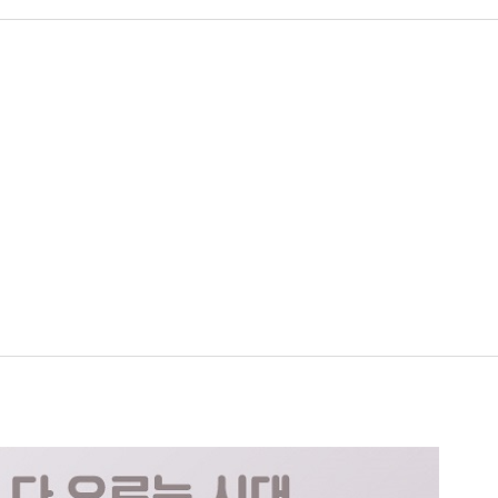
 자본 만들기
치지 마라