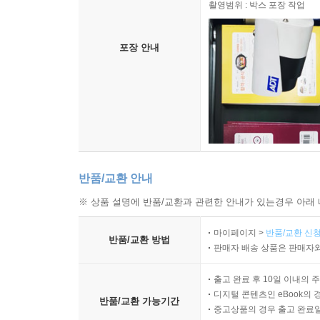
촬영범위 : 박스 포장 작업
포장 안내
반품/교환 안내
※ 상품 설명에 반품/교환과 관련한 안내가 있는경우 아래 
마이페이지 >
반품/교환 신청
반품/교환 방법
판매자 배송 상품은 판매자와
출고 완료 후 10일 이내의 
디지털 콘텐츠인 eBook의 
반품/교환 가능기간
중고상품의 경우 출고 완료일