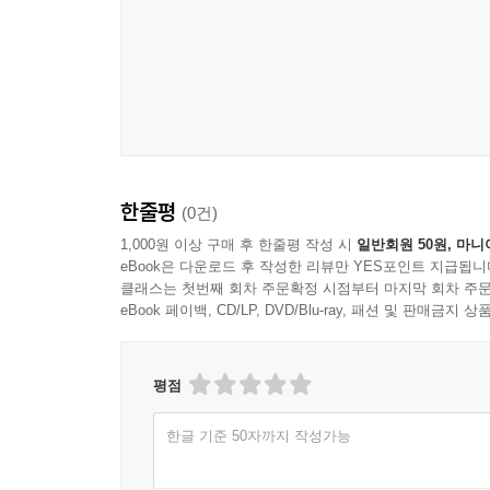
한줄평
(0건)
1,000원 이상 구매 후 한줄평 작성 시
일반회원 50원, 마니
eBook은 다운로드 후 작성한 리뷰만 YES포인트 지급됩니
클래스는 첫번째 회차 주문확정 시점부터 마지막 회차 주문
eBook 페이백, CD/LP, DVD/Blu-ray, 패션 및 판매금
평점
한글 기준 50자까지 작성가능