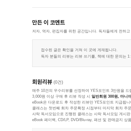
만든 이 코멘트
저자, 역자, 편집자를 위한 공간입니다. 독자들에게 전하고
접수된 글은 확인을 거쳐 이 곳에 게재됩니다.
독자 분들의 리뷰는 리뷰 쓰기를, 책에 대한 문의는 1:
회원리뷰
(0건)
매주 10건의 우수리뷰를 선정하여 YES포인트 3만원을 드
3,000원 이상 구매 후 리뷰 작성 시
일반회원 300원, 마니아
eBook은 다운로드 후 작성한 리뷰만 YES포인트 지급됩니
클래스는 첫번째 회차 주문확정 시점부터 마지막 회차 주문
사락 독서모임으로 진행된 클래스는 사락 독서모임 게시판
eBook 페이백, CD/LP, DVD/Blu-ray, 패션 및 판매금