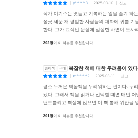
y*******3
2025-03-10
신고
|
|
|
작가 이기주는 엿듣고 기록하는 일을 즐겨 하는
쫑긋 세운 채 평범한 사람들의 대화에 귀를 기
한다. 그가 끄적인 문장에 절절한 사연이 도사리
202명
이 이 리뷰를 추천합니다.
복잡한 책에 대한 두려움이 있다
종이책
구매
e********2
2025-03-11
신고
|
|
|
평소 두꺼운 벽돌책을 두려워하는 편이다. 두려
됐다. 그래서 책을 읽거나 선택할 때면 매번 
탠드를켜고 책상에 앉으면 이 책 통해 위안을 얻
201명
이 이 리뷰를 추천합니다.