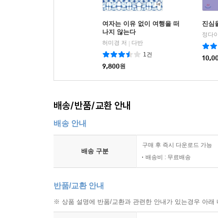
여자는 이유 없이 여행을 떠
진심
나지 않는다
정다이
허미경 저
다반
|
1건
10,0
9,800
원
배송/반품/교환 안내
배송 안내
구매 후 즉시 다운로드 가능
배송 구분
배송비 : 무료배송
반품/교환 안내
※ 상품 설명에 반품/교환과 관련한 안내가 있는경우 아래 