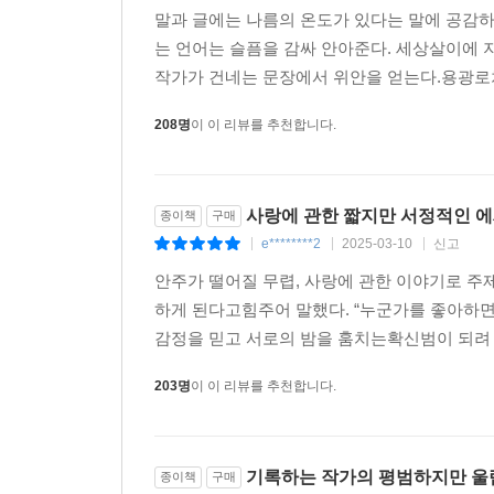
말과 글에는 나름의 온도가 있다는 말에 공감하
는 언어는 슬픔을 감싸 안아준다. 세상살이에 
작가가 건네는 문장에서 위안을 얻는다.용광로처
208명
이 이 리뷰를 추천합니다.
사랑에 관한 짧지만 서정적인 
종이책
구매
e********2
2025-03-10
신고
|
|
|
안주가 떨어질 무렵, 사랑에 관한 이야기로 
하게 된다고힘주어 말했다. “누군가를 좋아하면 
감정을 믿고 서로의 밤을 훔치는확신범이 되려 하지
203명
이 이 리뷰를 추천합니다.
기록하는 작가의 평범하지만 울
종이책
구매