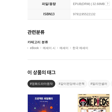
파일/용량
EPUB(DRM) | 32.68MB
ISBN13
9791195522132
관련분류
카테고리 분류
eBook
에세이 시
에세이
한국 에세이
이 상품의 태그
#영화드라마원작
#같이펀딩에나온책
#밀리언셀러