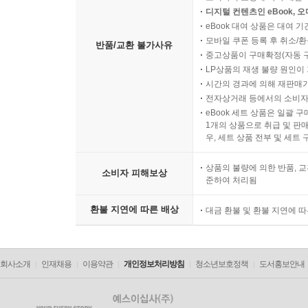
디지털 컨텐츠인 eBook, 
eBook 대여 상품은 대여 기
모바일 쿠폰 등록 후 취소/환
반품/교환 불가사유
중고상품이 구매확정(자동 
LP상품의 재생 불량 원인이 기
시간의 경과에 의해 재판매가
전자상거래 등에서의 소비자
eBook 세트 상품은 일괄 
1개의 상품으로 취급 및 판매
우, 세트 상품 전부 및 세트
상품의 불량에 의한 반품, 교
소비자 피해보상
준하여 처리됨
환불 지연에 따른 배상
대금 환불 및 환불 지연에 
회사소개
인재채용
이용약관
개인정보처리방침
청소년보호정책
도서홍보안내