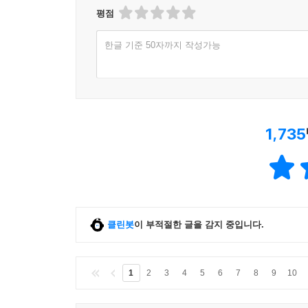
평점
한글 기준 50자까지 작성가능
1,735
클린봇
이 부적절한 글을 감지 중입니다.
1
2
3
4
5
6
7
8
9
10