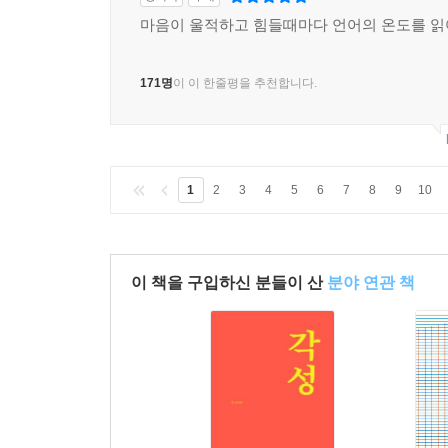
마음이 울적하고 힘들때마다 언어의 온도를 읽
171명
이 이 한줄평을 추천합니다.
1
2
3
4
5
6
7
8
9
10
이 책을 구입하신 분들이 산
분야 연관 책