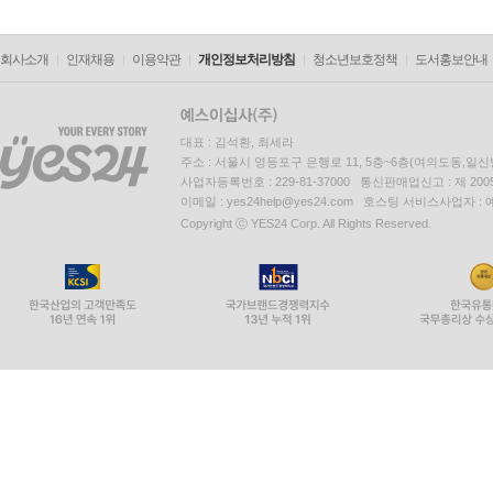
회사소개
인재채용
이용약관
개인정보처리방침
청소년보호정책
도서홍보안내
대표 : 김석환, 최세라
주소 : 서울시 영등포구 은행로 11, 5층~6층(여의도동,일신
사업자등록번호 : 229-81-37000 통신판매업신고 : 제 200
이메일 : yes24help@yes24.com 호스팅 서비스사업자 :
Copyright ⓒ YES24 Corp. All Rights Reserved.