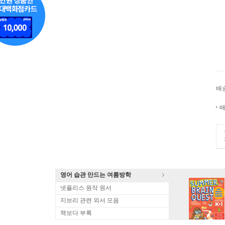
배
배
영어 습관 만드는 여름방학
넷플리스 원작 원서
지브리 관련 외서 모음
책보다 부록