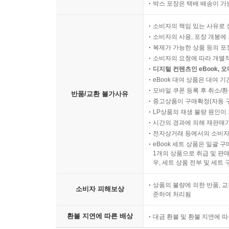
박스 포장은 택배 배송이 가
소비자의 책임 있는 사유로 
소비자의 사용, 포장 개봉에 
복제가 가능한 상품 등의 포장을 
소비자의 요청에 따라 개별
디지털 컨텐츠인 eBook, 
eBook 대여 상품은 대여 기
모바일 쿠폰 등록 후 취소/환
반품/교환 불가사유
중고상품이 구매확정(자동 
LP상품의 재생 불량 원인이 기
시간의 경과에 의해 재판매가
전자상거래 등에서의 소비자
eBook 세트 상품은 일괄 
1개의 상품으로 취급 및 판매
우, 세트 상품 전부 및 세트
상품의 불량에 의한 반품, 교
소비자 피해보상
준하여 처리됨
환불 지연에 따른 배상
대금 환불 및 환불 지연에 