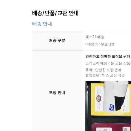
배송/반품/교환 안내
배송 안내
예스24 배송
배송 구분
배송비 : 무료배송
안전하고 정확한 포장을 위해 
고객님께 배송되는 모든 상품을
목적 : 안전한 포장 관리
촬영범위 : 박스 포장 작업
포장 안내