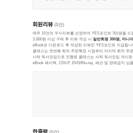
회원리뷰
(0건)
매주 10건의 우수리뷰를 선정하여 YES포인트 3만원을 드
3,000원 이상 구매 후 리뷰 작성 시
일반회원 300원, 마니아
eBook은 다운로드 후 작성한 리뷰만 YES포인트 지급됩니
클래스는 첫번째 회차 주문확정 시점부터 마지막 회차 주문
사락 독서모임으로 진행된 클래스는 사락 독서모임 게시판
eBook 페이백, CD/LP, DVD/Blu-ray, 패션 및 판매금
한줄평
(0건)