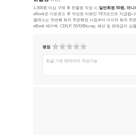
1,000원 이상 구매 후 한줄평 작성 시
일반회원 50원, 마니
eBook은 다운로드 후 작성한 리뷰만 YES포인트 지급됩니
클래스는 첫번째 회차 주문확정 시점부터 마지막 회차 주문
eBook 페이백, CD/LP, DVD/Blu-ray, 패션 및 판매금
평점
한글 기준 50자까지 작성가능