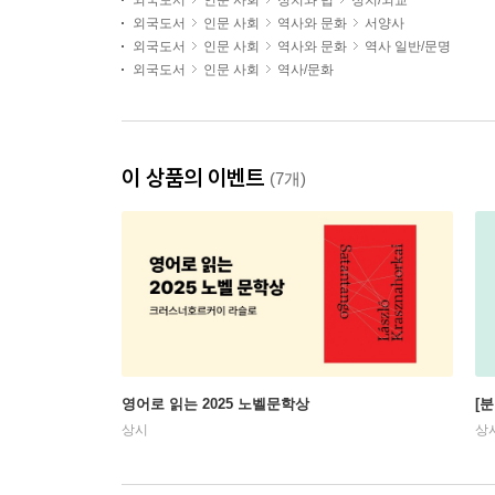
외국도서
인문 사회
정치와 법
정치/외교
외국도서
인문 사회
역사와 문화
서양사
외국도서
인문 사회
역사와 문화
역사 일반/문명
외국도서
인문 사회
역사/문화
이 상품의 이벤트
(7개)
영어로 읽는 2025 노벨문학상
[
상시
상