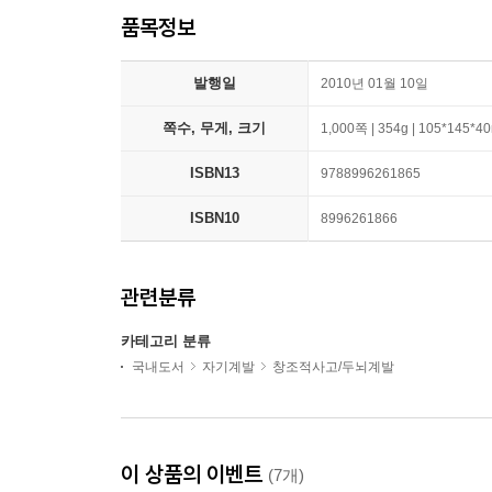
품목정보
발행일
2010년 01월 10일
쪽수, 무게, 크기
1,000쪽 | 354g | 105*145*
ISBN13
9788996261865
ISBN10
8996261866
관련분류
카테고리 분류
국내도서
자기계발
창조적사고/두뇌계발
이 상품의 이벤트
(7개)