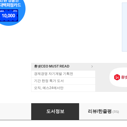
휴넷CEO MUST READ
경제경영 자기계발 기획전
기간 한정 특가 도서
오직, 예스24에서만
아이디어 블록
도서정보
리뷰/한줄평
(7/1)