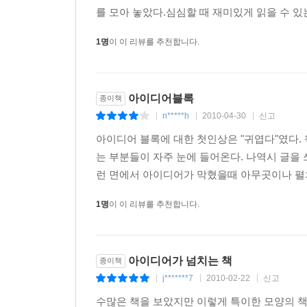
를 모아 놓았다.심심할 때 재미있게 읽을 수 있
1명
이 이 리뷰를 추천합니다.
아이디어블록
종이책
n*****h
2010-04-30
신고
|
|
|
아이디어 블록에 대한 첫인상은 "귀엽다"였다.
는 부분들이 자주 눈에 들어온다. 나역시 글을
런 면에서 아이디어가 막혔을때 아무곳이나 펼쳐
1명
이 이 리뷰를 추천합니다.
아이디어가 넘치는 책
종이책
j*******7
2010-02-22
신고
|
|
|
수많은 책을 보았지만 이렇게 특이한 모양의 책