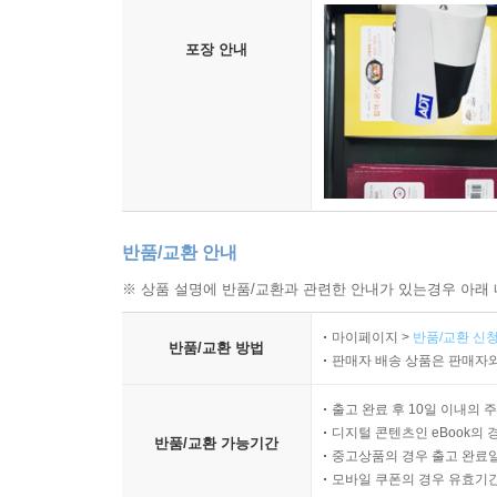
포장 안내
반품/교환 안내
※ 상품 설명에 반품/교환과 관련한 안내가 있는경우 아래 
마이페이지 >
반품/교환 신청
반품/교환 방법
판매자 배송 상품은 판매자와
출고 완료 후 10일 이내의 
디지털 콘텐츠인 eBook의 
반품/교환 가능기간
중고상품의 경우 출고 완료일
모바일 쿠폰의 경우 유효기간(