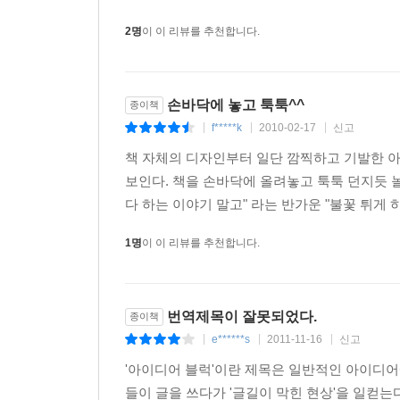
2명
이 이 리뷰를 추천합니다.
손바닥에 놓고 툭툭^^
종이책
f*****k
2010-02-17
신고
|
|
|
책 자체의 디자인부터 일단 깜찍하고 기발한 
보인다. 책을 손바닥에 올려놓고 툭툭 던지듯 
다 하는 이야기 말고" 라는 반가운 "불꽃 튀게 
1명
이 이 리뷰를 추천합니다.
번역제목이 잘못되었다.
종이책
e******s
2011-11-16
신고
|
|
|
'아이디어 블럭'이란 제목은 일반적인 아이디어에 대
들이 글을 쓰다가 '글길이 막힌 현상'을 일컫