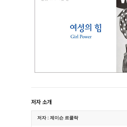
저자 소개
저자 : 제이슨 르쿨락