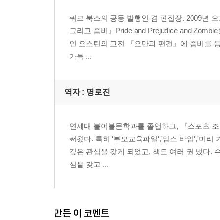
쿼크 북스의 공동 발행인 겸 편집장. 2009
그리고 좀비』Pride and Prejudice an
인 오스틴의 고전 『오만과 편견』에 좀비를 
가득 ...
역자 : 명로진
연세대 불어불문학과를 졸업하고, 『스포츠 조
써왔다. 특히 '부모교육파일','맘스 타임','
깊은 관심을 갖게 되었고, 책도 여러 권 냈다. 
심을 갖고 ...
만든 이 코멘트