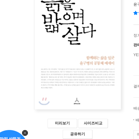
윤
정
판
Y
결
배
배
미리보기
사이즈비교
공유하기