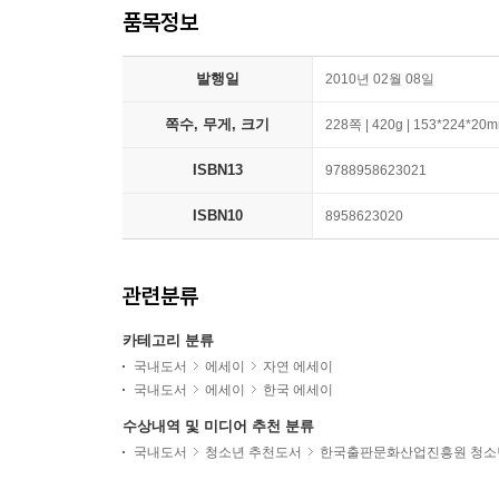
품목정보
발행일
2010년 02월 08일
쪽수, 무게, 크기
228쪽 | 420g | 153*224*20
ISBN13
9788958623021
ISBN10
8958623020
관련분류
카테고리 분류
국내도서
에세이
자연 에세이
국내도서
에세이
한국 에세이
수상내역 및 미디어 추천 분류
국내도서
청소년 추천도서
한국출판문화산업진흥원 청소