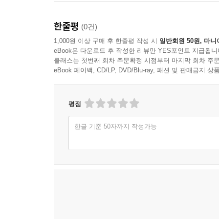
한줄평
(0건)
1,000원 이상 구매 후 한줄평 작성 시
일반회원 50원, 마니
eBook은 다운로드 후 작성한 리뷰만 YES포인트 지급됩니
클래스는 첫번째 회차 주문확정 시점부터 마지막 회차 주문
eBook 페이백, CD/LP, DVD/Blu-ray, 패션 및 판매금
평점
한글 기준 50자까지 작성가능