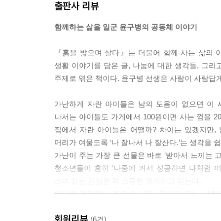
출판사 리뷰
함께하는 삶을 일군 윤구병의 공동체 이야기
『흙을 밟으며 살다』는 더불어 함께 사는 삶의 이
생활 이야기를 담은 글, 나눔에 대한 생각들, 그
주제로 엮은 책이다. 윤구병 선생은 사람이 사람답게
가난하게 자란 아이들은 남의 도움이 없으면 이 
나서는 아이들도 가게에서 100원이면 사는 껌을 2
집에서 자란 아이들은 어떨까? 차이는 있겠지만,
머리가 여물도록 ‘나 잘나서 나 잘산다.’는 생각을 쉽
가난이 주는 가장 큰 선물은 바로 ‘받아서 느끼는 
청소년들이 흔히 ‘나중에 커서 성공하면 나처럼 어
스며 있는 진심은 퍽 소중한 것이라고 믿는다.
가난을 기리자는 뜻은 아니다. 그동안 있는 사람
조아리자는 뜻은 더더구나 아니다.……
회원리뷰
사회가 총체적으로 연관되어 있다는 것, 어느 누구도
(6건)