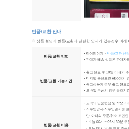
반품/교환 안내
※ 상품 설명에 반품/교환과 관련한 안내가 있는경우 아래 
마이페이지 >
반품/교환 신청
반품/교환 방법
판매자 배송 상품은 판매자와
출고 완료 후 10일 이내의 
디지털 콘텐츠인 eBook의 
반품/교환 가능기간
중고상품의 경우 출고 완료일
모바일 쿠폰의 경우 유효기간(
고객의 단순변심 및 착오구
직수입양서/직수입일서중 일
단, 아래의 주문/취소 조건인
오늘 00시 ~ 06시 30분 
반품/교환 비용
오늘 06시 30분 이후 주문