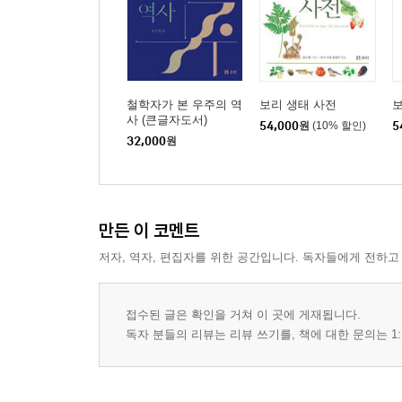
삶의 공간이 만들어내는 가치관
철학자가 본 우주의 역
보리 생태 사전
보
사 (큰글자도서)
54,000
원
(10% 할인)
5
32,000
원
만든 이 코멘트
저자, 역자, 편집자를 위한 공간입니다. 독자들에게 전하고
접수된 글은 확인을 거쳐 이 곳에 게재됩니다.
독자 분들의 리뷰는 리뷰 쓰기를, 책에 대한 문의는 1: