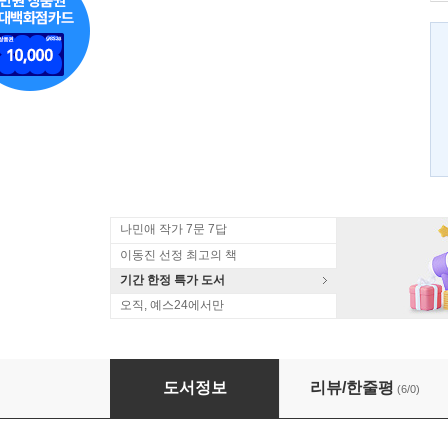
나민애 작가 7문 7답
이동진 선정 최고의 책
기간 한정 특가 도서
오직, 예스24에서만
흙을 밟으며 살다
도서정보
리뷰/한줄평
(6/0)