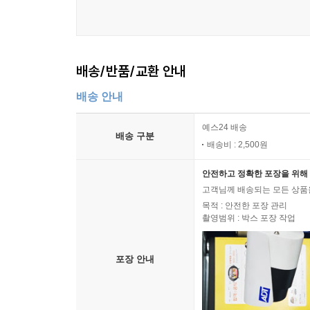
배송/반품/교환 안내
배송 안내
예스24 배송
배송 구분
배송비 : 2,500원
안전하고 정확한 포장을 위해 
고객님께 배송되는 모든 상품을
목적 : 안전한 포장 관리
촬영범위 : 박스 포장 작업
포장 안내