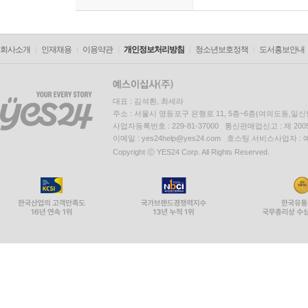
회사소개
인재채용
이용약관
개인정보처리방침
청소년보호정책
도서홍보안내
대표 : 김석환, 최세라
주소 : 서울시 영등포구 은행로 11, 5층~6층(여의도동,일신
사업자등록번호 : 229-81-37000 통신판매업신고 : 제 200
이메일 : yes24help@yes24.com 호스팅 서비스사업자 :
Copyright ⓒ YES24 Corp. All Rights Reserved.