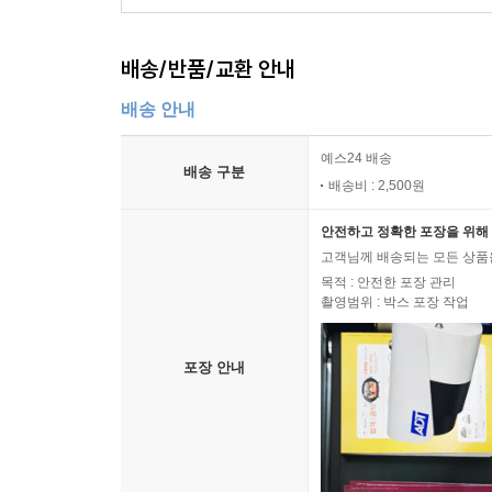
배송/반품/교환 안내
배송 안내
예스24 배송
배송 구분
배송비 : 2,500원
안전하고 정확한 포장을 위해 
고객님께 배송되는 모든 상품을
목적 : 안전한 포장 관리
촬영범위 : 박스 포장 작업
포장 안내