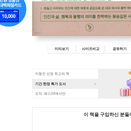
미리보기
사이즈비교
공유하기
이동진 선정 최고의 책
기간 한정 특가 도서
오직, 예스24에서만
이 책을 구입하신 분