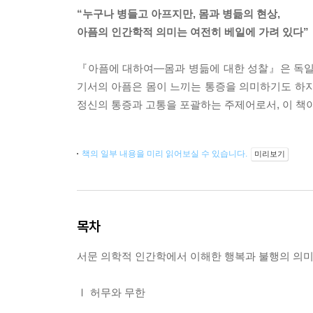
“누구나 병들고 아프지만, 몸과 병듦의 현상,
아픔의 인간학적 의미는 여전히 베일에 가려 있다”
『아픔에 대하여―몸과 병듦에 대한 성찰』은 독일
기서의 아픔은 몸이 느끼는 통증을 의미하기도 하지
정신의 통증과 고통을 포괄하는 주제어로서, 이 책
책의 일부 내용을 미리 읽어보실 수 있습니다.
미리보기
목차
서문 의학적 인간학에서 이해한 행복과 불행의 의미
Ⅰ 허무와 무한