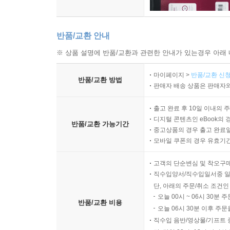
반품/교환 안내
※ 상품 설명에 반품/교환과 관련한 안내가 있는경우 아래 
마이페이지 >
반품/교환 신청
반품/교환 방법
판매자 배송 상품은 판매자와
출고 완료 후 10일 이내의 
디지털 콘텐츠인 eBook의 
반품/교환 가능기간
중고상품의 경우 출고 완료일
모바일 쿠폰의 경우 유효기간(
고객의 단순변심 및 착오구
직수입양서/직수입일서중 일
단, 아래의 주문/취소 조건인
오늘 00시 ~ 06시 30분 
반품/교환 비용
오늘 06시 30분 이후 주문
직수입 음반/영상물/기프트 