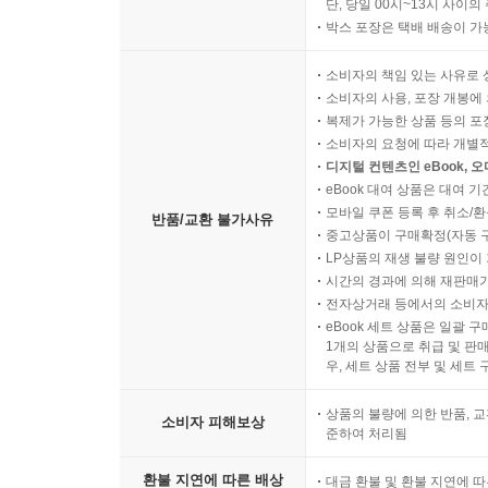
단, 당일 00시~13시 사이
박스 포장은 택배 배송이 가
소비자의 책임 있는 사유로 
소비자의 사용, 포장 개봉에 
복제가 가능한 상품 등의 포장을 
소비자의 요청에 따라 개별
디지털 컨텐츠인 eBook, 
eBook 대여 상품은 대여 기
모바일 쿠폰 등록 후 취소/환
반품/교환 불가사유
중고상품이 구매확정(자동 
LP상품의 재생 불량 원인이 기
시간의 경과에 의해 재판매가
전자상거래 등에서의 소비자
eBook 세트 상품은 일괄 
1개의 상품으로 취급 및 판매
우, 세트 상품 전부 및 세트
상품의 불량에 의한 반품, 교
소비자 피해보상
준하여 처리됨
환불 지연에 따른 배상
대금 환불 및 환불 지연에 