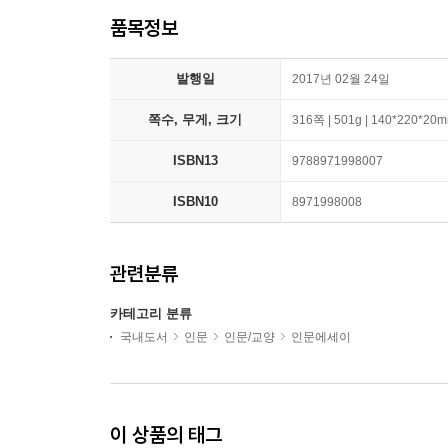
품목정보
발행일
2017년 02월 24일
쪽수, 무게, 크기
316쪽 | 501g | 140*220*20
ISBN13
9788971998007
ISBN10
8971998008
관련분류
카테고리 분류
국내도서
인문
인문/교양
인문에세이
이 상품의 태그