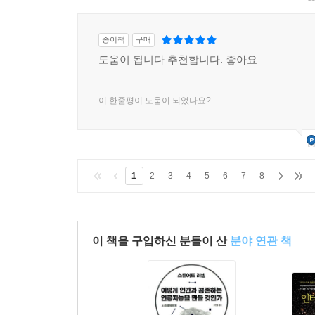
종이책
구매
도움이 됩니다 추천합니다. 좋아요
이 한줄평이 도움이 되었나요?
1
2
3
4
5
6
7
8
이 책을 구입하신 분들이 산
분야 연관 책