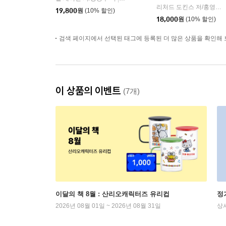
리처드 도킨스 저/홍영남,이상임 공역
19,800
원
(10% 할인)
18,000
원
(10% 할인)
검색 페이지에서 선택된 태그에 등록된 더 많은 상품을 확인해 
이 상품의 이벤트
(7개)
이달의 책 8월 : 산리오캐릭터즈 유리컵
정
2026년 08월 01일 ~ 2026년 08월 31일
상