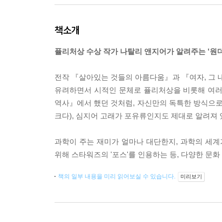
책소개
퓰리처상 수상 작가 나탈리 앤지어가 알려주는 '원
전작 『살아있는 것들의 아름다움』과 『여자, 그
유려하면서 시적인 문체로 퓰리처상을 비롯해 여러
역사』에서 했던 것처럼, 자신만의 독특한 방식으로 
크다), 심지어 고래가 포유류인지도 제대로 알려져 
과학이 주는 재미가 얼마나 대단한지, 과학의 세계
위해 스타워즈의 '포스'를 인용하는 등, 다양한 문
책의 일부 내용을 미리 읽어보실 수 있습니다.
미리보기