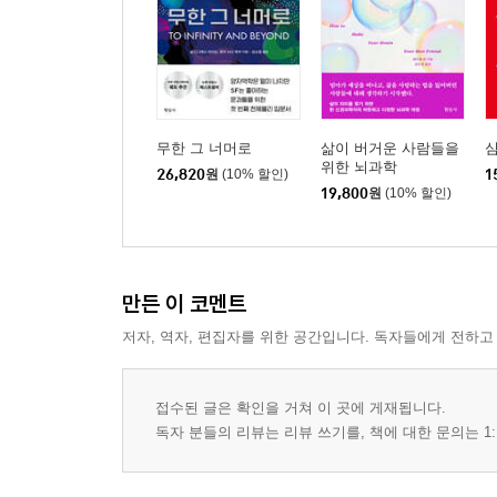
무한 그 너머로
삶이 버거운 사람들을
위한 뇌과학
26,820
원
(10% 할인)
1
19,800
원
(10% 할인)
만든 이 코멘트
저자, 역자, 편집자를 위한 공간입니다. 독자들에게 전하고
접수된 글은 확인을 거쳐 이 곳에 게재됩니다.
독자 분들의 리뷰는 리뷰 쓰기를, 책에 대한 문의는 1: