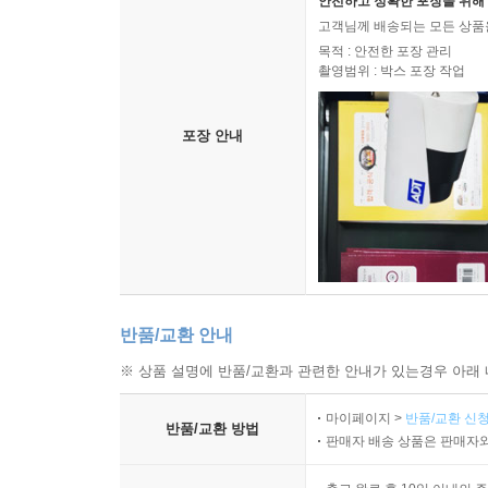
안전하고 정확한 포장을 위해 
고객님께 배송되는 모든 상품을
목적 : 안전한 포장 관리
촬영범위 : 박스 포장 작업
포장 안내
반품/교환 안내
※ 상품 설명에 반품/교환과 관련한 안내가 있는경우 아래 
마이페이지 >
반품/교환 신청
반품/교환 방법
판매자 배송 상품은 판매자와