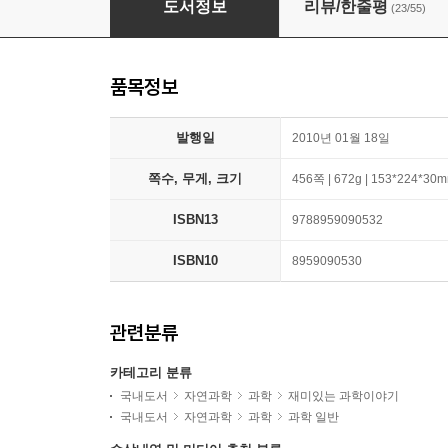
도서정보
리뷰/한줄평
(23/55)
품목정보
발행일
2010년 01월 18일
쪽수, 무게, 크기
456쪽 | 672g | 153*224*30
ISBN13
9788959090532
ISBN10
8959090530
관련분류
카테고리 분류
국내도서
자연과학
과학
재미있는 과학이야기
국내도서
자연과학
과학
과학 일반