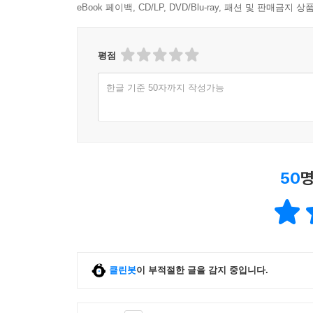
eBook 페이백, CD/LP, DVD/Blu-ray, 패션 및 판매금
평점
한글 기준 50자까지 작성가능
50
명
클린봇
이 부적절한 글을 감지 중입니다.