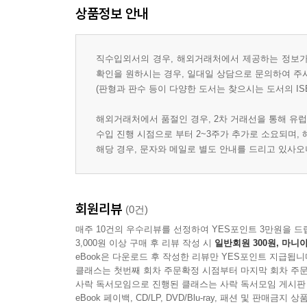
상품정보 안내
직수입외서의 경우, 해외거래처에서 제공하는 정보가 
확인을 원하시는 경우, 일대일 상담으로 문의하여 주
(판형과 판수 등이 다양한 도서는 찾으시는 도서의 IS
해외거래처에서 품절인 경우, 2차 거래선을 통해 유럽
수입 진행 시점으로 부터 2~3주가 추가로 소요되며,
해당 경우, 문자와 메일로 별도 안내를 드리고 있사
회원리뷰
(0건)
매주 10건의 우수리뷰를 선정하여 YES포인트 3만원을 드
3,000원 이상 구매 후 리뷰 작성 시
일반회원 300원, 마니아
eBook은 다운로드 후 작성한 리뷰만 YES포인트 지급됩니
클래스는 첫번째 회차 주문확정 시점부터 마지막 회차 주문
사락 독서모임으로 진행된 클래스는 사락 독서모임 게시판
eBook 페이백, CD/LP, DVD/Blu-ray, 패션 및 판매금