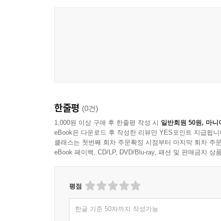
한줄평
(0건)
1,000원 이상 구매 후 한줄평 작성 시
일반회원 50원, 마니
eBook은 다운로드 후 작성한 리뷰만 YES포인트 지급됩니
클래스는 첫번째 회차 주문확정 시점부터 마지막 회차 주문
eBook 페이백, CD/LP, DVD/Blu-ray, 패션 및 판매금
평점
한글 기준 50자까지 작성가능