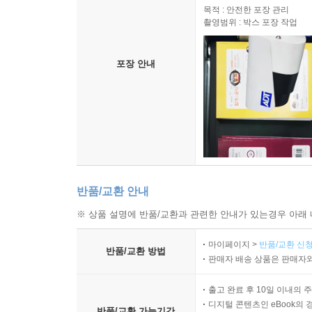
목적 : 안전한 포장 관리
촬영범위 : 박스 포장 작업
포장 안내
반품/교환 안내
※ 상품 설명에 반품/교환과 관련한 안내가 있는경우 아래 
마이페이지 >
반품/교환 신청
반품/교환 방법
판매자 배송 상품은 판매자와
출고 완료 후 10일 이내의 
디지털 콘텐츠인 eBook의 
반품/교환 가능기간