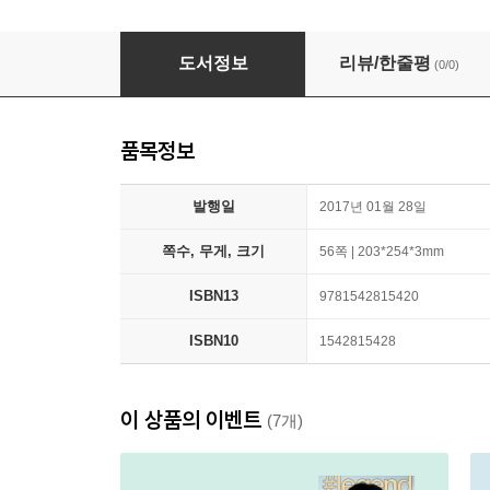
Sleepless Night Coloring Book for Adult
도서정보
리뷰/한줄평
(0/0)
품목정보
발행일
2017년 01월 28일
쪽수, 무게, 크기
56쪽 | 203*254*3mm
ISBN13
9781542815420
ISBN10
1542815428
이 상품의 이벤트
(7개)