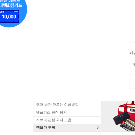
배
배
영어 습관 만드는 여름방학
넷플리스 원작 원서
지브리 관련 외서 모음
책보다 부록