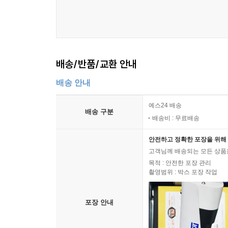
배송/반품/교환 안내
배송 안내
예스24 배송
배송 구분
배송비 : 무료배송
안전하고 정확한 포장을 위해 
고객님께 배송되는 모든 상품을
목적 : 안전한 포장 관리
촬영범위 : 박스 포장 작업
포장 안내