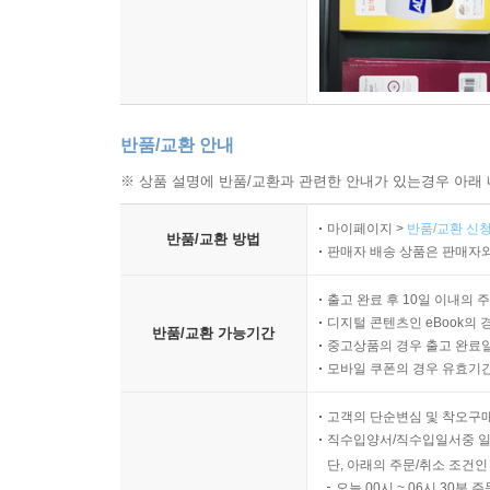
반품/교환 안내
※ 상품 설명에 반품/교환과 관련한 안내가 있는경우 아래 
마이페이지 >
반품/교환 신청
반품/교환 방법
판매자 배송 상품은 판매자와
출고 완료 후 10일 이내의 
디지털 콘텐츠인 eBook의 
반품/교환 가능기간
중고상품의 경우 출고 완료일
모바일 쿠폰의 경우 유효기간(
고객의 단순변심 및 착오구
직수입양서/직수입일서중 일
단, 아래의 주문/취소 조건인
오늘 00시 ~ 06시 30분 