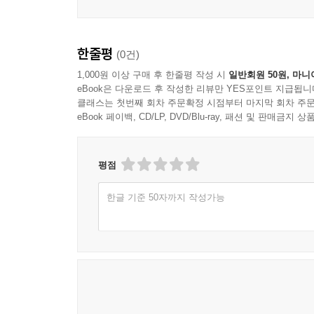
한줄평
(0건)
1,000원 이상 구매 후 한줄평 작성 시
일반회원 50원, 마니
eBook은 다운로드 후 작성한 리뷰만 YES포인트 지급됩니
클래스는 첫번째 회차 주문확정 시점부터 마지막 회차 주문
eBook 페이백, CD/LP, DVD/Blu-ray, 패션 및 판매금
평점
한글 기준 50자까지 작성가능