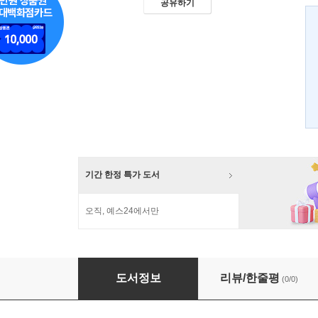
공유하기
기간 한정 특가 도서
오직, 예스24에서만
네팔
도서정보
리뷰/한줄평
(0/0)