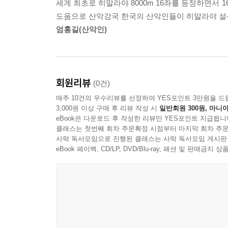
세계 최초로 히말라야 8000m 16좌를 등정하면서 
도움으로 산악강국 한국의 산악인들이 히말라야 설
엄홍길(산악인)
회원리뷰
(0건)
매주 10건의 우수리뷰를 선정하여 YES포인트 3만원을 드
3,000원 이상 구매 후 리뷰 작성 시
일반회원 300원, 마니아
eBook은 다운로드 후 작성한 리뷰만 YES포인트 지급됩니
클래스는 첫번째 회차 주문확정 시점부터 마지막 회차 주문
사락 독서모임으로 진행된 클래스는 사락 독서모임 게시판
eBook 페이백, CD/LP, DVD/Blu-ray, 패션 및 판매금