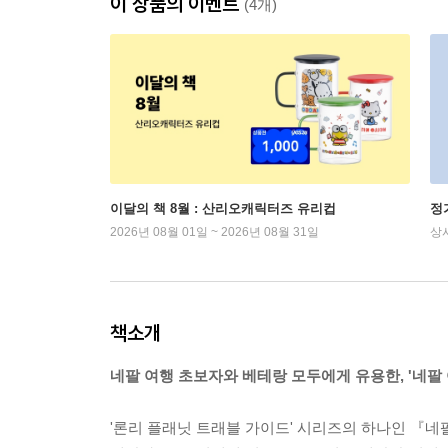
이 상품의 이벤트
(4개)
이달의 책 8월 : 산리오캐릭터즈 유리컵
정
2026년 08월 01일 ~ 2026년 08월 31일
상
책소개
네팔 여행 초보자와 베테랑 모두에게 유용한, '네팔 
'론리 플래닛 트래블 가이드' 시리즈의 하나인 『네팔