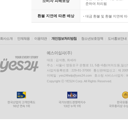
소비자 피해보상
준하여 처리됨
환불 지연에 따른 배상
대금 환불 및 환불 지연에 
회사소개
인재채용
이용약관
개인정보처리방침
청소년보호정책
도서홍보안내
대표 : 김석환, 최세라
주소 : 서울시 영등포구 은행로 11, 5층~6층(여의도동,일신
사업자등록번호 : 229-81-37000 통신판매업신고 : 제 200
이메일 : yes24help@yes24.com 호스팅 서비스사업자 :
Copyright ⓒ YES24 Corp. All Rights Reserved.