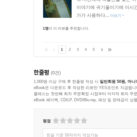
이야기에 귀기울이기에 이시간 
가가 사용하다...
더보기
1명
이 이 리뷰를 추천합니다.
1
2
3
4
5
한줄평
(0건)
1,000원 이상 구매 후 한줄평 작성 시
일반회원 50원, 마니
eBook은 다운로드 후 작성한 리뷰만 YES포인트 지급됩니
클래스는 첫번째 회차 주문확정 시점부터 마지막 회차 주문
eBook 페이백, CD/LP, DVD/Blu-ray, 패션 및 판매금
평점
한글 기준 50자까지 작성가능