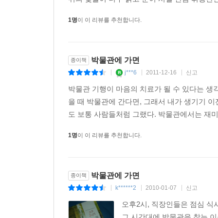
1명
이 이 리뷰를 추천합니다.
박물관에 가면
종이책
j***6
2011-12-16
신고
|
|
|
박물관 기행이 마음의 치료가 될 수 있다는 생각
을 때 박물관에 간다면, 그래서 내가 생기기 이
도 보통 사람들처럼 그랬다. 박물관에서는 재미
1명
이 이 리뷰를 추천합니다.
박물관에 가면
종이책
k******2
2010-01-07
신고
|
|
|
오후2시, 직장인들은 점심 식
그 시간대에 박물관을 찾는 