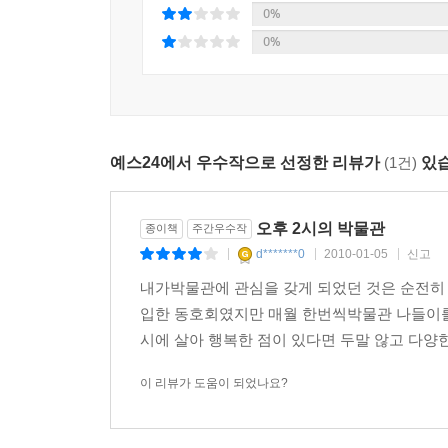
0%
0%
예스24에서 우수작으로 선정한 리뷰가
(1건)
있습
오후 2시의 박물관
종이책
주간우수작
d*******0
2010-01-05
신고
|
|
|
내가박물관에 관심을 갖게 되었던 것은 순전히
입한 동호회였지만 매월 한번씩박물관 나들이를
시에 살아 행복한 점이 있다면 두말 않고 다양한
이 리뷰가 도움이 되었나요?