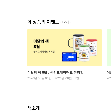
이 상품의 이벤트
(12개)
이달의 책 8월 : 산리오캐릭터즈 유리컵
여
2026년 08월 01일 ~ 2026년 08월 31일
20
책소개