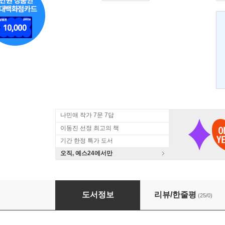
나민애 작가 7문 7답
이동진 선정 최고의 책
기간 한정 특가 도서
오직, 예스24에서만
오후 2시의 박물관
도서정보
리뷰/한줄평
(25/0)