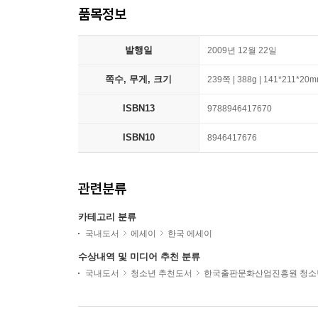
품목정보
발행일
2009년 12월 22일
쪽수, 무게, 크기
239쪽 | 388g | 141*211*20
ISBN13
9788946417670
ISBN10
8946417676
관련분류
카테고리 분류
국내도서
에세이
한국 에세이
수상내역 및 미디어 추천 분류
국내도서
청소년 추천도서
한국출판문화산업진흥원 청소