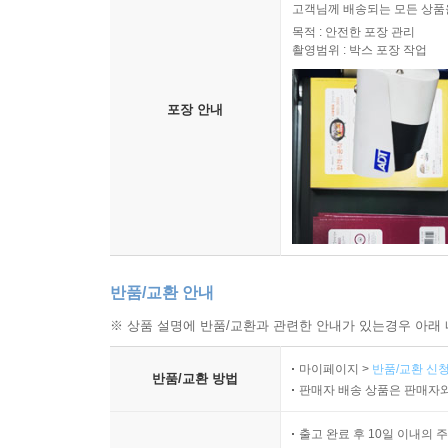
고객님께 배송되는 모든 상품을
목적 : 안전한 포장 관리
촬영범위 : 박스 포장 작업
포장 안내
반품/교환 안내
※ 상품 설명에 반품/교환과 관련한 안내가 있는경우 아래 
마이페이지 >
반품/교환 신청
반품/교환 방법
판매자 배송 상품은 판매자와
출고 완료 후 10일 이내의 