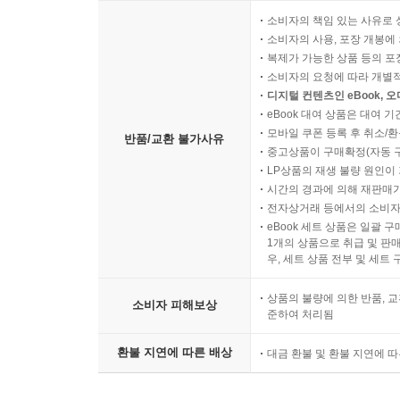
소비자의 책임 있는 사유로 
소비자의 사용, 포장 개봉에 
복제가 가능한 상품 등의 포장을 
소비자의 요청에 따라 개별
디지털 컨텐츠인 eBook, 
eBook 대여 상품은 대여 기
모바일 쿠폰 등록 후 취소/환
반품/교환 불가사유
중고상품이 구매확정(자동 
LP상품의 재생 불량 원인이 기
시간의 경과에 의해 재판매가
전자상거래 등에서의 소비자
eBook 세트 상품은 일괄 
1개의 상품으로 취급 및 판매
우, 세트 상품 전부 및 세트
상품의 불량에 의한 반품, 교
소비자 피해보상
준하여 처리됨
환불 지연에 따른 배상
대금 환불 및 환불 지연에 