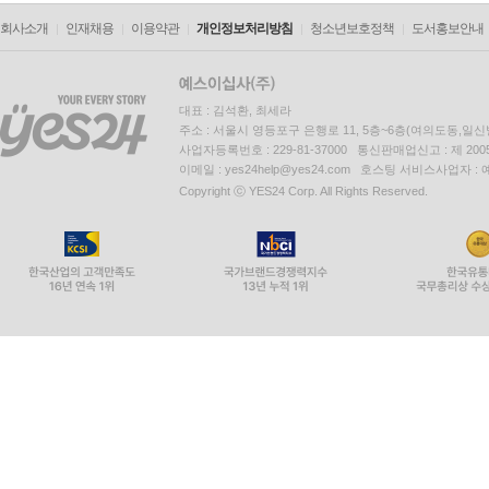
회사소개
인재채용
이용약관
개인정보처리방침
청소년보호정책
도서홍보안내
대표 : 김석환, 최세라
주소 : 서울시 영등포구 은행로 11, 5층~6층(여의도동,일신
사업자등록번호 : 229-81-37000 통신판매업신고 : 제 200
이메일 : yes24help@yes24.com 호스팅 서비스사업자 :
Copyright ⓒ YES24 Corp. All Rights Reserved.