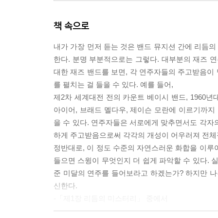
07 오늘날의 재즈 듣기
책 속으로
부록: 신인 혹은 중견 재즈 아티스트 150인
내가 가장 먼저 듣는 것은 밴드 뮤지션 간에 리듬
Notes
한다. 분명 부분적으로는 그렇다. 대부분의 재즈 연
대한 재즈 밴드를 보면, 각 연주자들의 주고받음
를 펼치는 걸 들을 수 있다. 예를 들어,
제2차 세계대전 전의 카운트 베이시 밴드, 1960년
아이어, 브래드 멜다우, 제이슨 모란에 이르기까
을 수 있다. 연주자들은 서로에게 맞추면서도 각자
하게 주고받음으로써 각각의 개성이 어우러져 전체
정반대로, 이 정도 수준의 자연스러운 화합을 이루
들으면 스윙이 무엇인지 더 쉽게 파악할 수 있다. 
준 미달의 연주를 들어보라고 하겠는가? 하지만 나
신한다.
-「제1장 리듬의 미스터리」 중에서