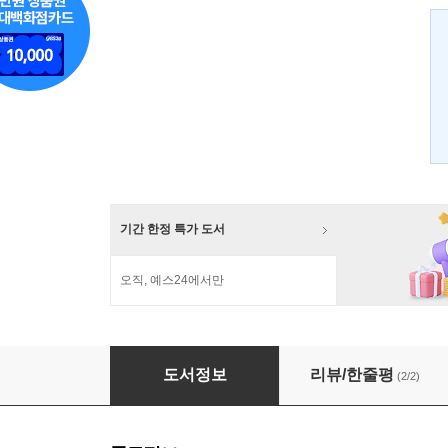
기간 한정 특가 도서
오직, 예스24에서만
재즈를 읽다
도서정보
리뷰/한줄평
(2/2)