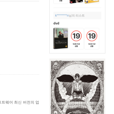
k********n
님의 리스트
dvd
프트웨어 최신 버전의 업