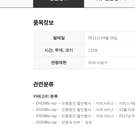
품목정보
발매일
2011년 04월 28일
시간, 무게, 크기
112분
연령제한
15세 이용가
관련분류
카테고리 분류
DVD/Blu-ray
진행중인 할인행사
아트서비스
아인스 4
DVD/Blu-ray
진행중인 할인행사
아트서비스
12월 아
DVD/Blu-ray
진행중인 할인행사
아트서비스
2012년
DVD/Blu-ray
전쟁 & 서부
공포