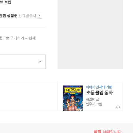
인트 적립
만원 상품권
신규발급시
상품으로 구매하거나 판매
AD
품절
상태입니다.