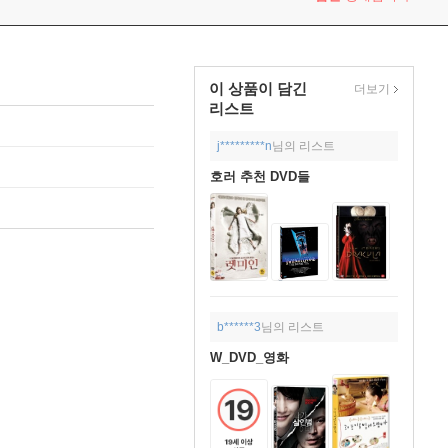
이 상품이 담긴
더보기
리스트
j*********n
님의 리스트
호러 추천 DVD들
b******3
님의 리스트
W_DVD_영화