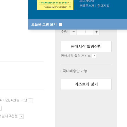
품절
오늘은 그만 보기
수량
판매시작 알림신청
판매시작 알림 서비스
국내배송만 가능
리스트에 넣기
 400건, 4만원 이상
첫결제 3천원