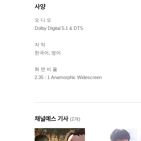
사양
오 디 오
Dolby Digital 5.1 & DTS
자 막
한국어, 영어
화 면 비 율
2.35 : 1 Anamorphic Widescreen
채널예스 기사
(2개)