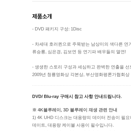
제품소개
- DVD 패키지 구성: 1Disc
- 차세대 호러퀸으로 주목받는 남상미의 색다른 연기
류승룡, 심은경, 김보연 등 연기파 배우들의 열연!
- 생생한 스토리 구성과 세심하고 완벽한 연출을 선
2009년 청룡영화상 각본상, 부산영화평론가협회상
DVD/ Blu-ray 구매시 참고 사항 안내드립니다.
※ 4K블루레이, 3D 블루레이 재생 관련 안내
1) 4K UHD 디스크는 대용량의 데이터 전송이 
데이트, 대용량 케이블 사용이 필수입니다.