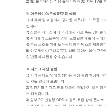
2) 3D 블루레이는 전용 플레이어와 3D 지원 TV를
※ 아웃케이스/구성품/포장 상태
1) 제작/배송 과정에서 경미한 아웃케이스 주름, 
립니다.
2) 스틸북 케이스 제작 과정에서 기포 혹은 경미한 
3) 렌티큘러 스틸북의 경우, 보호필름이 붙어 판매
4) 본품 보호를 위해 노란색의 카톤 박스로 재포장
5) 아웃케이스/구성품/포장 상태 불량에 의한 교환
환/반품이 제한될 수 있습니다.
※ 디스크 재생 불량
1) 기기 문제로 인해 발생하는 재생 불량 현상에 
실 것을 권유해 드립니다.
2) 정전기와 먼지로 인해 재생이 원활하지 않은 경
분 해결됩니다.
3) 일부 PC 연결형 ODD의 경우 호환 상의 문
리며, ODD 사용으로 인한 재생 불량의 경우 교환