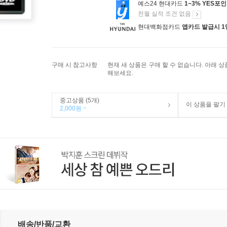
예스24 현대카드
1~3% YES포
전월 실적 조건 없음
현대백화점카드
앱카드 발급시 1
구매 시 참고사항
현재 새 상품은 구매 할 수 없습니다. 아래 
해보세요.
중고상품 (5개)
이 상품을 팔기
2,000원 ~
배송/반품/교환