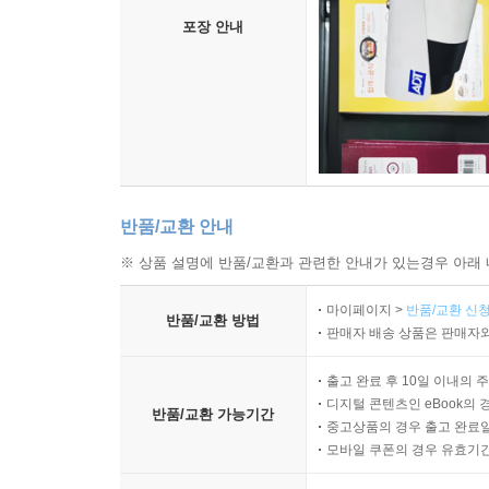
포장 안내
반품/교환 안내
※ 상품 설명에 반품/교환과 관련한 안내가 있는경우 아래 
마이페이지 >
반품/교환 신청
반품/교환 방법
판매자 배송 상품은 판매자와
출고 완료 후 10일 이내의 
디지털 콘텐츠인 eBook의 
반품/교환 가능기간
중고상품의 경우 출고 완료일
모바일 쿠폰의 경우 유효기간(