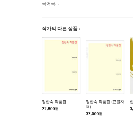
국어국...
작가의 다른 상품
정한숙 작품집
정한숙 작품집 (큰글자
책)
22,800
원
3
37,000
원