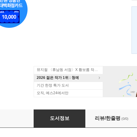
뮤지컬 〈휴남동 서점〉X 황보름 작가 북토크
2026 젊은 작가 1위 : 청예
기간 한정 특가 도서
오직, 예스24에서만
현대한국문학사
도서정보
리뷰/한줄평
(0/0)