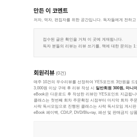
만든 이 코멘트
저자, 역자, 편집자를 위한 공간입니다. 독자들에게 전하고
접수된 글은 확인을 거쳐 이 곳에 게재됩니다.
독자 분들의 리뷰는 리뷰 쓰기를, 책에 대한 문의는 1:
회원리뷰
(0건)
매주 10건의 우수리뷰를 선정하여 YES포인트 3만원을 드
3,000원 이상 구매 후 리뷰 작성 시
일반회원 300원, 마니아
eBook은 다운로드 후 작성한 리뷰만 YES포인트 지급됩니
클래스는 첫번째 회차 주문확정 시점부터 마지막 회차 주문
사락 독서모임으로 진행된 클래스는 사락 독서모임 게시판
eBook 페이백, CD/LP, DVD/Blu-ray, 패션 및 판매금