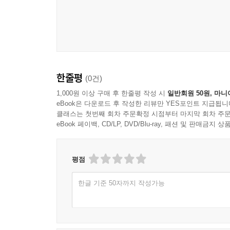
한줄평
(0건)
1,000원 이상 구매 후 한줄평 작성 시
일반회원 50원, 마니
eBook은 다운로드 후 작성한 리뷰만 YES포인트 지급됩니
클래스는 첫번째 회차 주문확정 시점부터 마지막 회차 주문
eBook 페이백, CD/LP, DVD/Blu-ray, 패션 및 판매금
평점
한글 기준 50자까지 작성가능