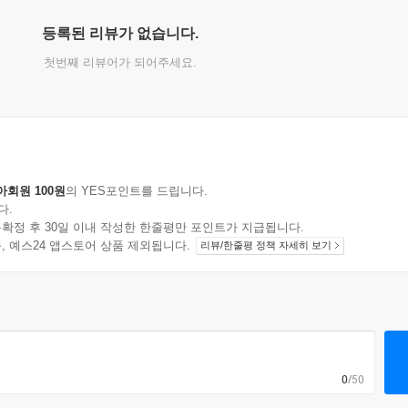
등록된 리뷰가 없습니다.
첫번째 리뷰어가 되어주세요.
아회원 100원
의 YES포인트를 드립니다.
다.
확정 후 30일 이내 작성한 한줄평만 포인트가 지급됩니다.
지 상품, 예스24 앱스토어 상품 제외됩니다.
리뷰/한줄평 정책 자세히 보기
0
/50