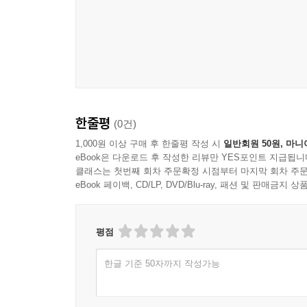
한줄평
(0건)
1,000원 이상 구매 후 한줄평 작성 시
일반회원 50원, 마니
eBook은 다운로드 후 작성한 리뷰만 YES포인트 지급됩니
클래스는 첫번째 회차 주문확정 시점부터 마지막 회차 주문
eBook 페이백, CD/LP, DVD/Blu-ray, 패션 및 판매금
평점
한글 기준 50자까지 작성가능