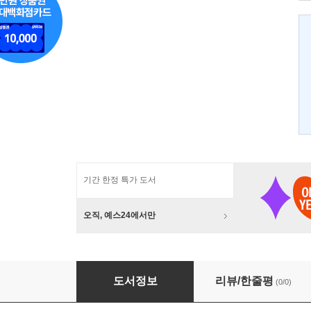
기간 한정 특가 도서
오직, 예스24에서만
한국의 블로그 산업
도서정보
리뷰/한줄평
(0/0)