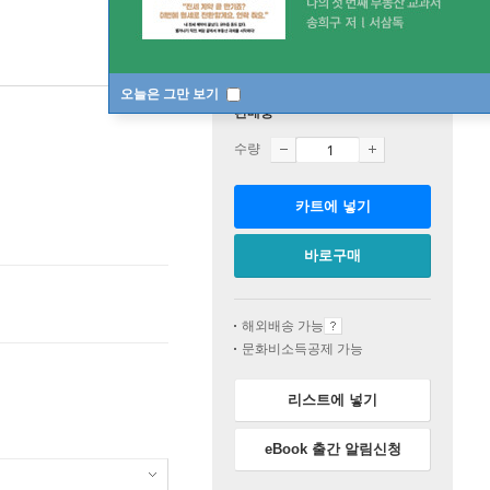
오늘은 그만 보기
판매중
수량
카트에 넣기
바로구매
해외배송 가능
문화비소득공제 가능
리스트에 넣기
eBook 출간 알림신청