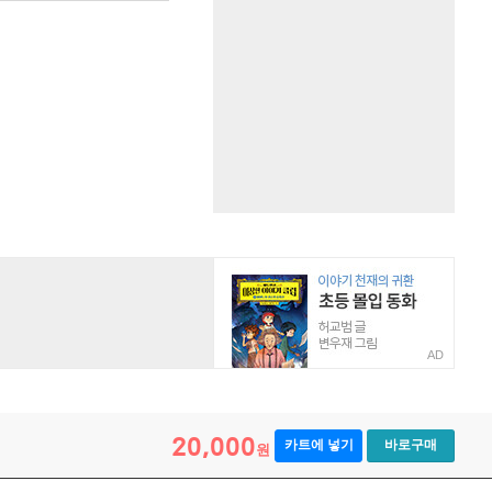
AD
20,000
카트에 넣기
바로구매
원