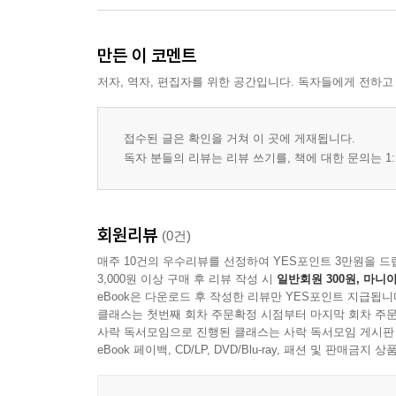
만든 이 코멘트
저자, 역자, 편집자를 위한 공간입니다. 독자들에게 전하고
접수된 글은 확인을 거쳐 이 곳에 게재됩니다.
독자 분들의 리뷰는 리뷰 쓰기를, 책에 대한 문의는 1:
회원리뷰
(0건)
매주 10건의 우수리뷰를 선정하여 YES포인트 3만원을 드
3,000원 이상 구매 후 리뷰 작성 시
일반회원 300원, 마니아
eBook은 다운로드 후 작성한 리뷰만 YES포인트 지급됩니
클래스는 첫번째 회차 주문확정 시점부터 마지막 회차 주문
사락 독서모임으로 진행된 클래스는 사락 독서모임 게시판
eBook 페이백, CD/LP, DVD/Blu-ray, 패션 및 판매금