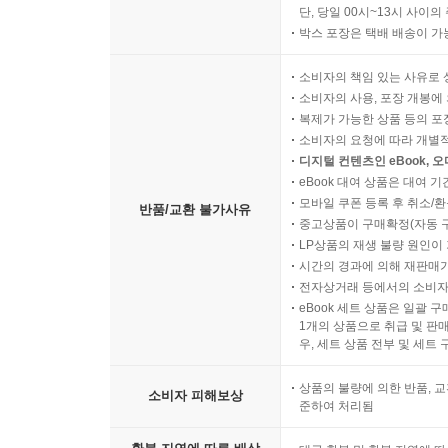
단, 당일 00시~13시 사이
박스 포장은 택배 배송이 가
소비자의 책임 있는 사유로 
소비자의 사용, 포장 개봉에 
복제가 가능한 상품 등의 포장을 
소비자의 요청에 따라 개별
디지털 컨텐츠인 eBook, 
eBook 대여 상품은 대여 기
모바일 쿠폰 등록 후 취소/환
반품/교환 불가사유
중고상품이 구매확정(자동 
LP상품의 재생 불량 원인이 기
시간의 경과에 의해 재판매가
전자상거래 등에서의 소비자
eBook 세트 상품은 일괄 
1개의 상품으로 취급 및 판매
우, 세트 상품 전부 및 세트
상품의 불량에 의한 반품, 교
소비자 피해보상
준하여 처리됨