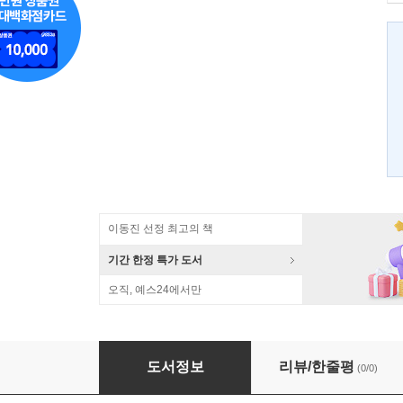
이동진 선정 최고의 책
기간 한정 특가 도서
오직, 예스24에서만
시내망 경쟁
도서정보
리뷰/한줄평
(0/0)