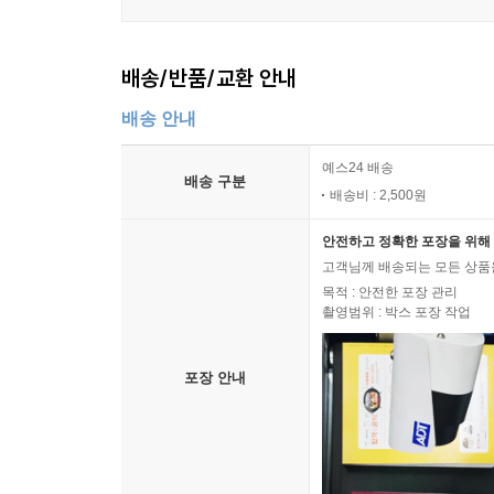
배송/반품/교환 안내
배송 안내
예스24 배송
배송 구분
배송비 : 2,500원
안전하고 정확한 포장을 위해 
고객님께 배송되는 모든 상품을
목적 : 안전한 포장 관리
촬영범위 : 박스 포장 작업
포장 안내