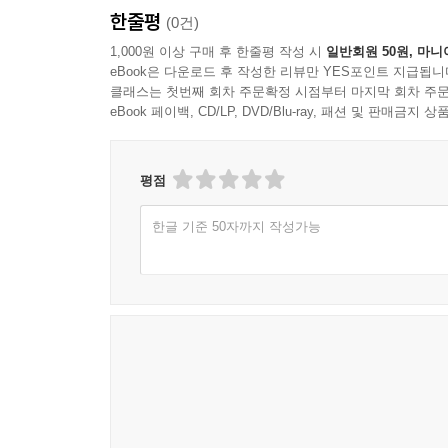
한줄평
(0건)
1,000원 이상 구매 후 한줄평 작성 시
일반회원 50원, 마니
eBook은 다운로드 후 작성한 리뷰만 YES포인트 지급됩니
클래스는 첫번째 회차 주문확정 시점부터 마지막 회차 주문
eBook 페이백, CD/LP, DVD/Blu-ray, 패션 및 판매금
평점
한글 기준 50자까지 작성가능