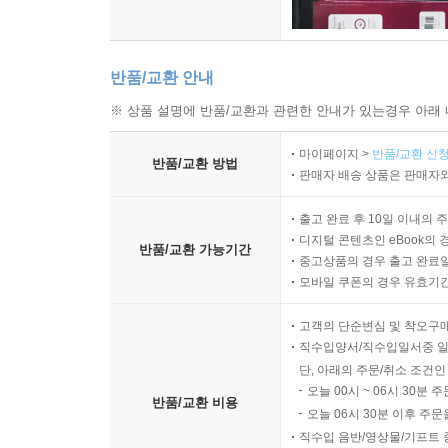
반품/교환 안내
※ 상품 설명에 반품/교환과 관련한 안내가 있는경우 아래 
마이페이지 >
반품/교환 신청
반품/교환 방법
판매자 배송 상품은 판매자와
출고 완료 후 10일 이내의 
디지털 콘텐츠인 eBook의 
반품/교환 가능기간
중고상품의 경우 출고 완료일
모바일 쿠폰의 경우 유효기간(
고객의 단순변심 및 착오구
직수입양서/직수입일서중 일
단, 아래의 주문/취소 조건인
오늘 00시 ~ 06시 30분 
반품/교환 비용
오늘 06시 30분 이후 주문
직수입 음반/영상물/기프트 