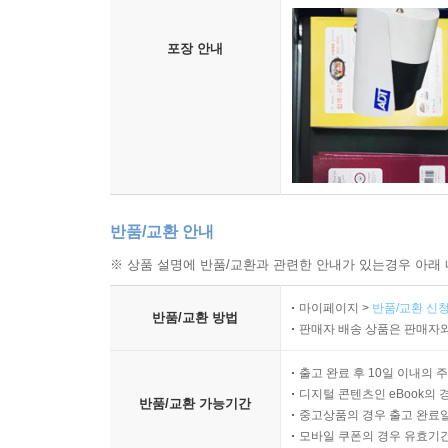
포장 안내
반품/교환 안내
※ 상품 설명에 반품/교환과 관련한 안내가 있는경우 아래 
마이페이지 >
반품/교환 신청
반품/교환 방법
판매자 배송 상품은 판매자와
출고 완료 후 10일 이내의 
디지털 콘텐츠인 eBook의 
반품/교환 가능기간
중고상품의 경우 출고 완료일
모바일 쿠폰의 경우 유효기간(