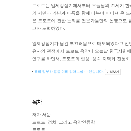
트로트는 일제강점기에서부터 오늘날의 21세기 한국을
의 서민과 가난과 아픔을 함께 나누며 이어져 온 노
은 트로트에 관한 논의를 전문가들만의 논쟁으로 끝
고자 노력하였다.
일제강점기가 남긴 부끄러움으로 매도되었다고 전단하
유자의 관점에서 트로트 음악이 오늘날 한국사회에
연구를 하면서, 트로트의 형성- 성숙-지역화-전통화
책의 일부 내용을 미리 읽어보실 수 있습니다.
미리보기
목차
저자 서문
트로트, 정치, 그리고 음악인류학
트로트