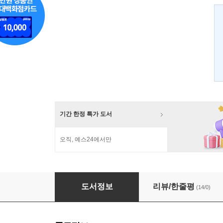
기간 한정 특가 도서
오직, 예스24에서만
트로트의 정치학
도서정보
리뷰/한줄평
(14/0)