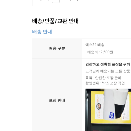
배송/반품/교환 안내
배송 안내
예스24 배송
배송 구분
배송비 : 2,500원
안전하고 정확한 포장을 위해 
고객님께 배송되는 모든 상품을
목적 : 안전한 포장 관리
촬영범위 : 박스 포장 작업
포장 안내