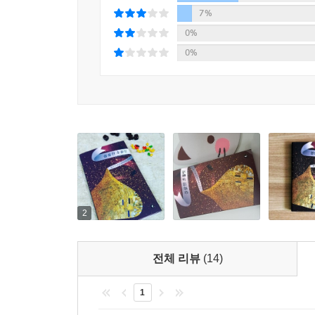
획일화된 미의 기준에 ‘굿바이’할 수 있는 소설이 
7%
0%
0%
2
전체 리뷰
(14)
1