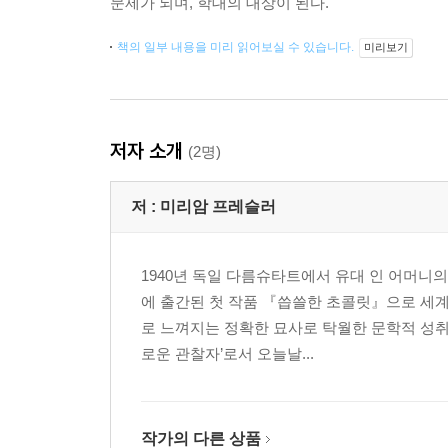
문제가 되며, 학대의 대상이 된다.
책의 일부 내용을 미리 읽어보실 수 있습니다.
미리보기
저자 소개
(2명)
저 :
미리암 프레슬러
1940년 독일 다름슈타트에서 유대 인 어머니의
에 출간된 첫 작품 『씁쓸한 초콜릿』으로 세계
로 느껴지는 정확한 묘사로 탁월한 문학적 성취
로운 관찰자’로서 오늘날...
작가의 다른 상품