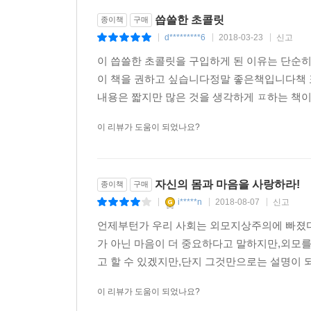
씁쓸한 초콜릿
종이책
구매
d*********6
2018-03-23
신고
|
|
|
이 씁쓸한 초콜릿을 구입하게 된 이유는 단순
이 책을 권하고 싶습니다정말 좋은책입니다책
내용은 짧지만 많은 것을 생각하게 ㅍ하는 책
이 리뷰가 도움이 되었나요?
자신의 몸과 마음을 사랑하라!
종이책
구매
i*****n
2018-08-07
신고
|
|
|
언제부턴가 우리 사회는 외모지상주의에 빠졌다
가 아닌 마음이 더 중요하다고 말하지만,외모를
고 할 수 있겠지만,단지 그것만으로는 설명이 되
이 리뷰가 도움이 되었나요?