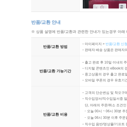
반품/교환 안내
※ 상품 설명에 반품/교환과 관련한 안내가 있는경우 아래 
마이페이지 >
반품/교환 신청
반품/교환 방법
판매자 배송 상품은 판매자와
출고 완료 후 10일 이내의 
디지털 콘텐츠인 eBook의 
반품/교환 가능기간
중고상품의 경우 출고 완료일
모바일 쿠폰의 경우 유효기간(
고객의 단순변심 및 착오구
직수입양서/직수입일서중 일
단, 아래의 주문/취소 조건인
오늘 00시 ~ 06시 30분 
반품/교환 비용
오늘 06시 30분 이후 주문
직수입 음반/영상물/기프트 