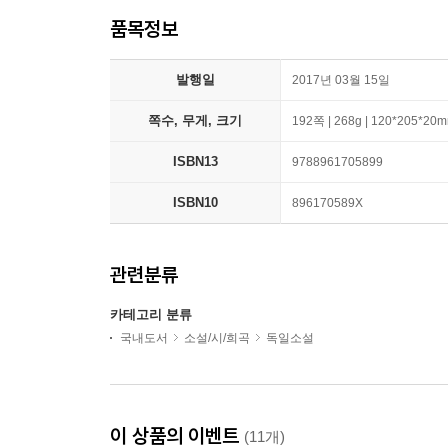
품목정보
발행일
2017년 03월 15일
쪽수, 무게, 크기
192쪽 | 268g | 120*205*20
ISBN13
9788961705899
ISBN10
896170589X
관련분류
카테고리 분류
국내도서
소설/시/희곡
독일소설
이 상품의 이벤트
(11개)