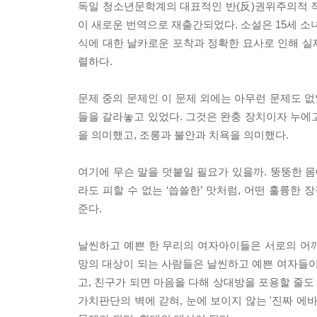
독일 청소년문학계의 대표적인 반(反)권위주의적 
이 새로운 번역으로 재출간되었다. 소설은 15세 소
식에 대한 날카로운 포착과 정확한 묘사로 인해 실
렬하다.
문제 중의 문제인 이 문제 외에는 아무런 문제도 없
들을 갈라놓고 있었다. 그것은 완충 장치이자 누에
을 의미했고, 조롱과 불안과 치욕을 의미했다.
여기에 무슨 말을 덧붙일 필요가 있을까. 뚱뚱한 몸
라도 피할 수 없는 ‘씁쓸한’ 맛처럼, 어떤 훌륭한
준다.
날씬하고 예쁜 한 무리의 여자아이들은 서로의 어
망의 대상이 되는 사람들은 날씬하고 예쁜 여자들이
고, 친구가 되면 마음을 다해 상대방을 포용할 줄도
가치판단의 벽에 갇혀, 눈에 보이지 않는 '진짜 에바