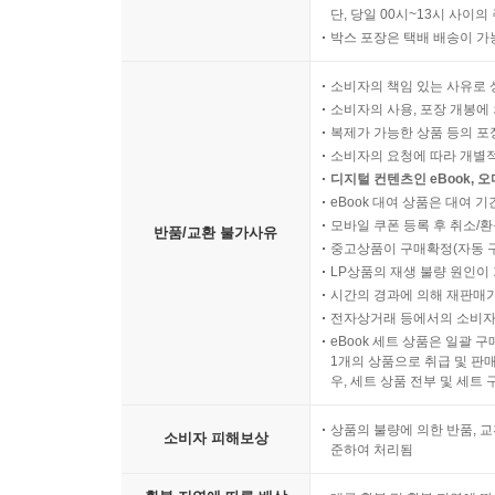
단, 당일 00시~13시 사이
박스 포장은 택배 배송이 가
소비자의 책임 있는 사유로 
소비자의 사용, 포장 개봉에 
복제가 가능한 상품 등의 포장을 
소비자의 요청에 따라 개별
디지털 컨텐츠인 eBook, 
eBook 대여 상품은 대여 기
모바일 쿠폰 등록 후 취소/환
반품/교환 불가사유
중고상품이 구매확정(자동 
LP상품의 재생 불량 원인이 기
시간의 경과에 의해 재판매가
전자상거래 등에서의 소비자
eBook 세트 상품은 일괄 
1개의 상품으로 취급 및 판매
우, 세트 상품 전부 및 세트
상품의 불량에 의한 반품, 교
소비자 피해보상
준하여 처리됨