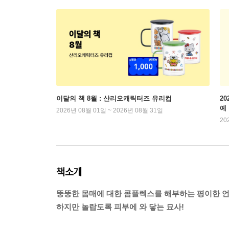
이달의 책 8월 : 산리오캐릭터즈 유리컵
2
예
2026년 08월 01일 ~ 2026년 08월 31일
20
책소개
뚱뚱한 몸매에 대한 콤플렉스를 해부하는 평이한 언
하지만 놀랍도록 피부에 와 닿는 묘사!