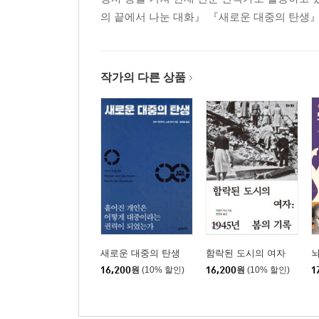
의 끝에서 나눈 대화』 『새로운 대중의 탄생』
작가의 다른 상품
새로운 대중의 탄생
함락된 도시의 여자
뇌
16,200
원
(10% 할인)
16,200
원
(10% 할인)
1