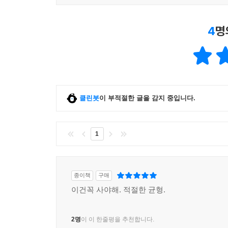
4
명
클린봇
이 부적절한 글을 감지 중입니다.
1
종이책
구매
이건꼭 사야해. 적절한 균형.
2명
이 이 한줄평을 추천합니다.