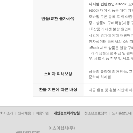
디지털 컨텐츠인 eBook, 
eBook 대여 상품은 대여 기
모바일 쿠폰 등록 후 취소/환
반품/교환 불가사유
중고상품이 구매확정(자동 
LP상품의 재생 불량 원인이 기
시간의 경과에 의해 재판매가
전자상거래 등에서의 소비자
eBook 세트 상품은 일괄 
1개의 상품으로 취급 및 판매
우, 세트 상품 전부 및 세트
상품의 불량에 의한 반품, 교
소비자 피해보상
준하여 처리됨
환불 지연에 따른 배상
대금 환불 및 환불 지연에 
회사소개
인재채용
이용약관
개인정보처리방침
청소년보호정책
도서홍보안내