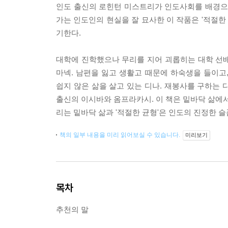
인도 출신의 로힌턴 미스트리가 인도사회를 배경으로
가는 인도인의 현실을 잘 묘사한 이 작품은 '적절
기한다.
대학에 진학했으나 무리를 지어 괴롭히는 대학 선
마넥. 남편을 잃고 생활고 때문에 하숙생을 들이
쉽지 않은 삶을 살고 있는 디나. 재봉사를 구하
출신의 이시바와 옴프라카시. 이 책은 밑바닥 삶에서
리는 밑바닥 삶과 '적절한 균형'은 인도의 진정한 슬
책의 일부 내용을 미리 읽어보실 수 있습니다.
미리보기
목차
추천의 말