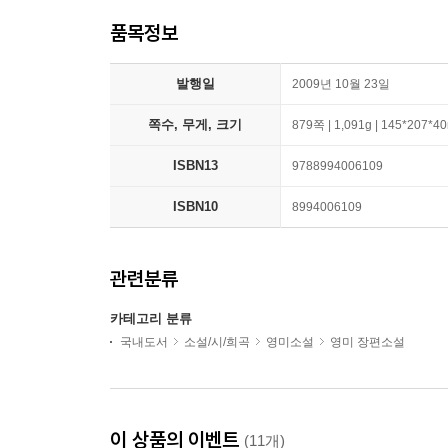
품목정보
발행일
2009년 10월 23일
쪽수, 무게, 크기
879쪽 | 1,091g | 145*207*
ISBN13
9788994006109
ISBN10
8994006109
관련분류
카테고리 분류
국내도서
소설/시/희곡
영미소설
영미 장편소설
이 상품의 이벤트
(11개)