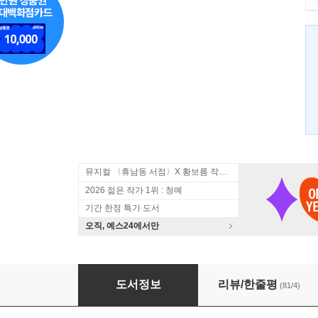
뮤지컬 〈휴남동 서점〉X 황보름 작가 북토크
2026 젊은 작가 1위 : 청예
기간 한정 특가 도서
오직, 예스24에서만
적절한 균형
도서정보
리뷰/한줄평
(81/4)