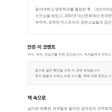
동아대학교 영문학과를 졸업한 후 《코리아타임
신인상을 받았고, 2007년 대산문화재단 한국
부하며, 로힌턴 미스트리의 장편소설들과 김인
만든 이 코멘트
저자, 역자, 편집자를 위한 공간입니다. 독자들에게 전하고
접수된 글은 확인을 거쳐 이 곳에 게재됩니다.
독자 분들의 리뷰는 리뷰 쓰기를, 책에 대한 문의는 1:
책 속으로
삶이란 매혹된 관객들로 들어찬 공연장의 연주회와