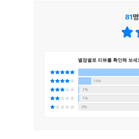
81
명
별점별로 리뷰를 확인해 보세
14%
1%
1%
0%