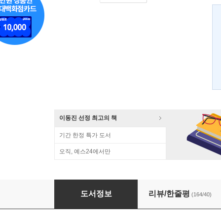
이동진 선정 최고의 책
기간 한정 특가 도서
오직, 예스24에서만
청춘의 독서
도서정보
리뷰/한줄평
(164/40)