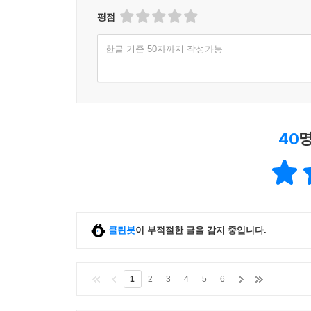
평점
한글 기준 50자까지 작성가능
40
명
클린봇
이 부적절한 글을 감지 중입니다.
1
2
3
4
5
6