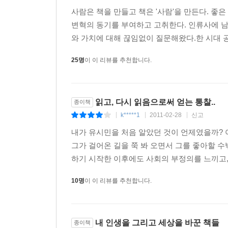
사람은 책을 만들고 책은 '사람'을 만든다. 좋
변혁의 동기를 부여하고 고취한다. 인류사에 
와 가치에 대해 끊임없이 질문해왔다.한 시대 
25명
이 이 리뷰를 추천합니다.
읽고, 다시 읽음으로써 얻는 통찰..
종이책
k*****1
2011-02-28
신고
|
|
|
내가 유시민을 처음 알았던 것이 언제였을까? 아
그가 걸어온 길을 쭉 봐 오면서 그를 좋아할 수
하기 시작한 이후에도 사회의 부정의를 느끼고, 
10명
이 이 리뷰를 추천합니다.
내 인생을 그리고 세상을 바꾼 책들
종이책