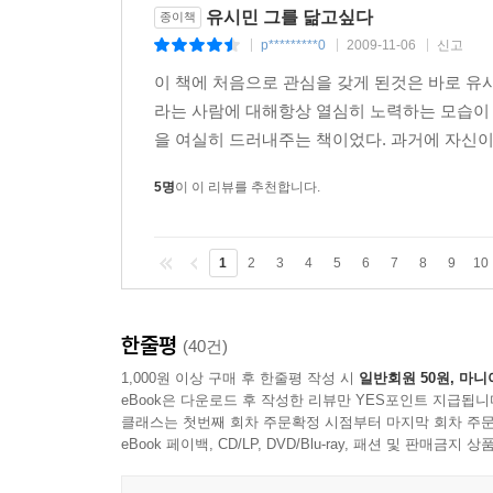
유시민 그를 닮고싶다
종이책
p*********0
2009-11-06
신고
|
|
|
이 책에 처음으로 관심을 갖게 된것은 바로 
라는 사람에 대해항상 열심히 노력하는 모습이
을 여실히 드러내주는 책이었다. 과거에 자신이 
5명
이 이 리뷰를 추천합니다.
1
2
3
4
5
6
7
8
9
10
한줄평
(40건)
1,000원 이상 구매 후 한줄평 작성 시
일반회원 50원, 마니
eBook은 다운로드 후 작성한 리뷰만 YES포인트 지급됩니
클래스는 첫번째 회차 주문확정 시점부터 마지막 회차 주문
eBook 페이백, CD/LP, DVD/Blu-ray, 패션 및 판매금