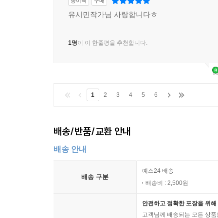
종이책
구매
유시민작가님 사랑합니다ㅎ
1명
이 이 한줄평을 추천합니다.
1
2
3
4
5
6
배송/반품/교환 안내
배송 안내
예스24 배송
배송 구분
배송비 : 2,500원
안전하고 정확한 포장을 위해 
고객님께 배송되는 모든 상품을