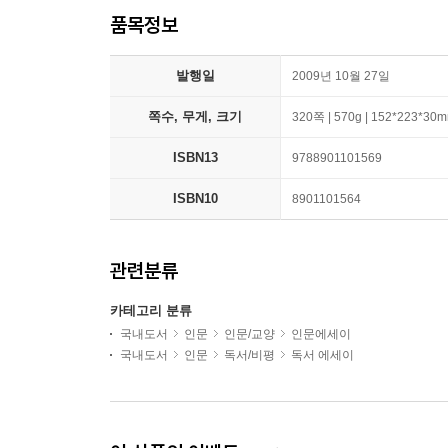
품목정보
발행일
2009년 10월 27일
쪽수, 무게, 크기
320쪽 | 570g | 152*223*30
ISBN13
9788901101569
ISBN10
8901101564
관련분류
카테고리 분류
국내도서
인문
인문/교양
인문에세이
국내도서
인문
독서/비평
독서 에세이