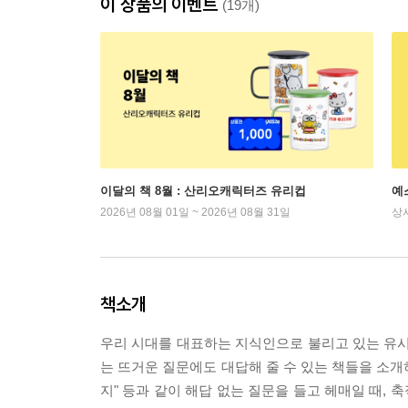
이 상품의 이벤트
(19개)
이달의 책 8월 : 산리오캐릭터즈 유리컵
예
2026년 08월 01일 ~ 2026년 08월 31일
상
책소개
우리 시대를 대표하는 지식인으로 불리고 있는 유
는 뜨거운 질문에도 대답해 줄 수 있는 책들을 소개하
지" 등과 같이 해답 없는 질문을 들고 헤매일 때, 