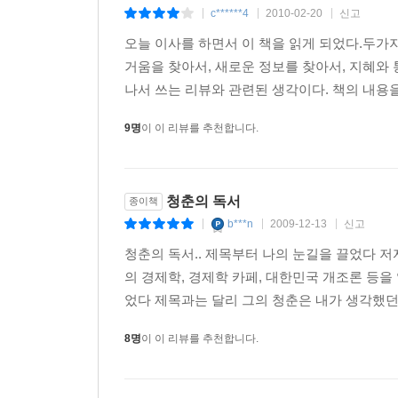
c******4
2010-02-20
신고
|
|
|
오늘 이사를 하면서 이 책을 읽게 되었다.두가지
거움을 찾아서, 새로운 정보를 찾아서, 지혜와 
나서 쓰는 리뷰와 관련된 생각이다. 책의 내용을
9명
이 이 리뷰를 추천합니다.
청춘의 독서
종이책
b***n
2009-12-13
신고
|
|
|
청춘의 독서.. 제목부터 나의 눈길을 끌었다 
의 경제학, 경제학 카페, 대한민국 개조론 등
었다 제목과는 달리 그의 청춘은 내가 생각했던 
8명
이 이 리뷰를 추천합니다.