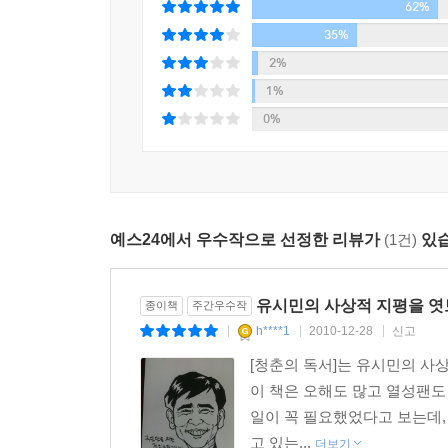
62%
35%
2%
1%
0%
예스24에서 우수작으로 선정한 리뷰가
(1건)
있습
유시민의 사상적 지평을 엿보
종이책
주간우수작
h****1
2010-12-28
신고
|
|
|
[청춘의 독서]는 유시민의 사
이 책은 오해도 많고 열성팬도
일이 꼭 필요했었다고 보는데,
고 있는...
더보기