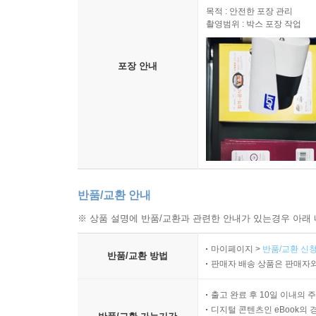
목적 : 안전한 포장 관리
촬영범위 : 박스 포장 작업
포장 안내
반품/교환 안내
※ 상품 설명에 반품/교환과 관련한 안내가 있는경우 아래 
마이페이지 >
반품/교환 신청
반품/교환 방법
판매자 배송 상품은 판매자와
출고 완료 후 10일 이내의 
디지털 콘텐츠인 eBook의 