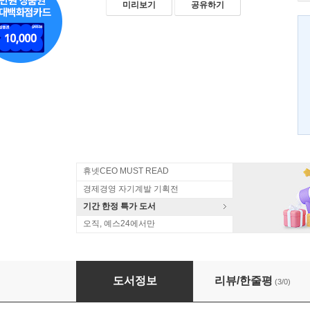
미리보기
공유하기
휴넷CEO MUST READ
경제경영 자기계발 기획전
기간 한정 특가 도서
오직, 예스24에서만
리스크없이 바람 피우기
도서정보
리뷰/한줄평
(3/0)