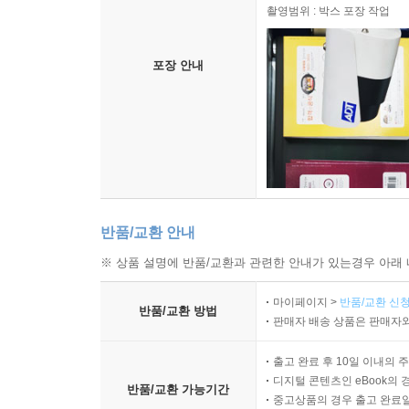
촬영범위 : 박스 포장 작업
포장 안내
반품/교환 안내
※ 상품 설명에 반품/교환과 관련한 안내가 있는경우 아래 
마이페이지 >
반품/교환 신청
반품/교환 방법
판매자 배송 상품은 판매자와
출고 완료 후 10일 이내의 
디지털 콘텐츠인 eBook의 
반품/교환 가능기간
중고상품의 경우 출고 완료일