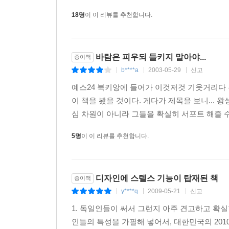
18명
이 이 리뷰를 추천합니다.
바람은 피우되 들키지 말아야...
종이책
b****a
2003-05-29
신고
|
|
|
예스24 북키앙에 들어가 이것저것 기웃거리다 우
이 책을 봤을 것이다. 게다가 제목을 보니...
심 차원이 아니라 그들을 확실히 서포트 해줄 수
5명
이 이 리뷰를 추천합니다.
디자인에 스텔스 기능이 탑재된 책
종이책
y****q
2009-05-21
신고
|
|
|
1. 독일인들이 써서 그런지 아주 견고하고 
인들의 특성을 가필해 넣어서, 대한민국의 201