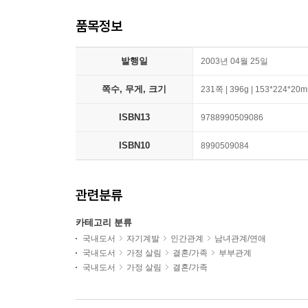
품목정보
발행일
2003년 04월 25일
쪽수, 무게, 크기
231쪽 | 396g | 153*224*20
ISBN13
9788990509086
ISBN10
8990509084
관련분류
카테고리 분류
국내도서
자기계발
인간관계
남녀관계/연애
국내도서
가정 살림
결혼/가족
부부관계
국내도서
가정 살림
결혼/가족