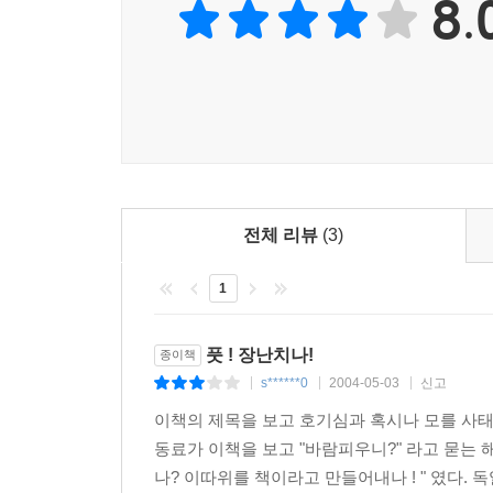
8.
전체 리뷰
(3)
1
풋 ! 장난치나!
종이책
s******0
2004-05-03
신고
|
|
|
이책의 제목을 보고 호기심과 혹시나 모를 사태(
동료가 이책을 보고 "바람피우니?" 라고 묻는 
나? 이따위를 책이라고 만들어내나 ! " 였다. 