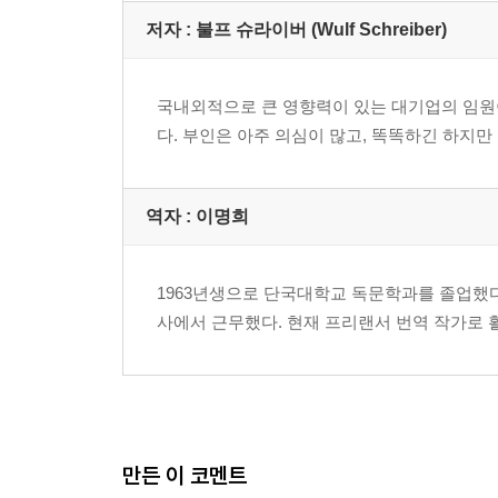
저자 : 불프 슈라이버 (Wulf Schreiber)
국내외적으로 큰 영향력이 있는 대기업의 임원이다
다. 부인은 아주 의심이 많고, 똑똑하긴 하지만
역자 : 이명희
1963년생으로 단국대학교 독문학과를 졸업했
사에서 근무했다. 현재 프리랜서 번역 작가로 
만든 이 코멘트