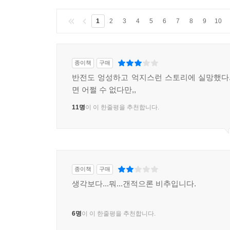
1
2
3
4
5
6
7
8
9
10
종이책
구매
반전도 엉성하고 억지스런 스토리에 실망했다.
면 어쩔 수 없다만,,
11명
이 이 한줄평을 추천합니다.
종이책
구매
생각보다...뭐...갠적으론 비추입니다.
6명
이 이 한줄평을 추천합니다.