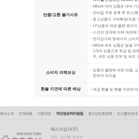
eBook 대여 상품은 대여 기
모바일 쿠폰 등록 후 취소/환
반품/교환 불가사유
중고상품이 구매확정(자동 
LP상품의 재생 불량 원인이 기
시간의 경과에 의해 재판매가
전자상거래 등에서의 소비자
eBook 세트 상품은 일괄 
1개의 상품으로 취급 및 판매
우, 세트 상품 전부 및 세트
상품의 불량에 의한 반품, 교
소비자 피해보상
준하여 처리됨
환불 지연에 따른 배상
대금 환불 및 환불 지연에 
회사소개
인재채용
이용약관
개인정보처리방침
청소년보호정책
도서홍보안내
대표 : 김석환, 최세라