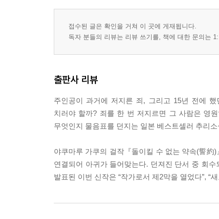
접수된 글은 확인을 거쳐 이 곳에 게재됩니다.
독자 분들의 리뷰는 리뷰 쓰기를, 책에 대한 문의는 1:
출판사 리뷰
주인공이 과거에 저지른 죄, 그리고 15년 전에 
치러야 할까? 죄를 한 번 저지르면 그 사람은 영
무엇인지 물음표를 던지는 일본 베스트셀러 추리소
야쿠마루 가쿠의 걸작『돌이킬 수 없는 약속(誓約)
연결되어 아귀가 들어맞는다. 던져진 단서 중 회수되
발표된 이번 신작은 “작가로서 제2막을 열었다”, “