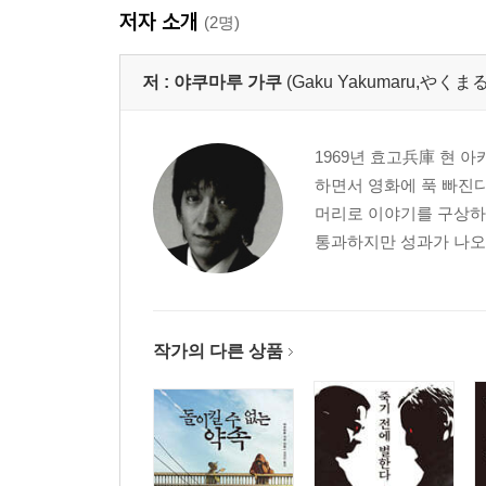
저자 소개
(2명)
저 :
야쿠마루 가쿠
(Gaku Yakumaru,やくま
1969년 효고兵庫 현 
하면서 영화에 푹 빠진
머리로 이야기를 구상하는
통과하지만 성과가 나오지
작가의 다른 상품