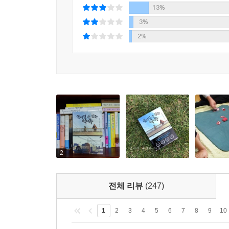
13%
3%
2%
2
전체 리뷰
(247)
1
2
3
4
5
6
7
8
9
10