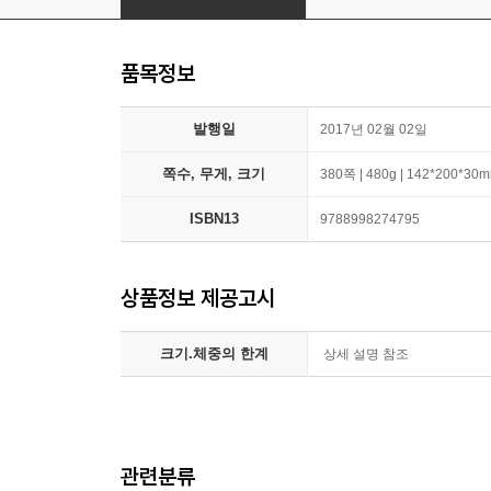
품목정보
발행일
2017년 02월 02일
쪽수, 무게, 크기
380쪽 | 480g | 142*200*30
ISBN13
9788998274795
상품정보 제공고시
크기.체중의 한계
상세 설명 참조
관련분류