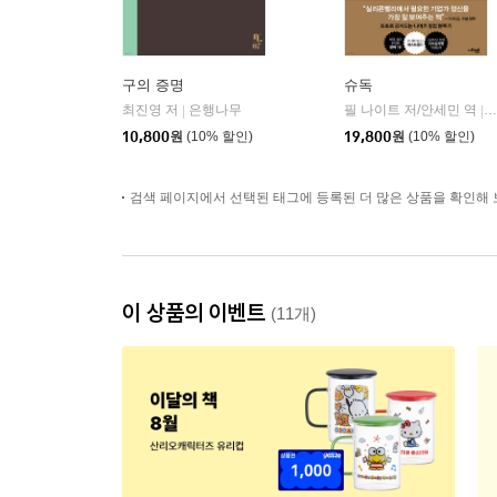
구의 증명
슈독
최진영 저
은행나무
필 나이트 저/안세민 역
|
|
10,800
원
(10% 할인)
19,800
원
(10% 할인)
검색 페이지에서 선택된 태그에 등록된 더 많은 상품을 확인해 
이 상품의 이벤트
(11개)