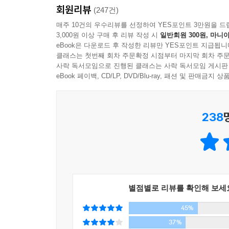
회원리뷰
(247건)
매주 10건의 우수리뷰를 선정하여 YES포인트 3만원을 드
3,000원 이상 구매 후 리뷰 작성 시
일반회원 300원, 마니아
eBook은 다운로드 후 작성한 리뷰만 YES포인트 지급됩니
클래스는 첫번째 회차 주문확정 시점부터 마지막 회차 주문
사락 독서모임으로 진행된 클래스는 사락 독서모임 게시판
eBook 페이백, CD/LP, DVD/Blu-ray, 패션 및 판매금
238
별점별로 리뷰를 확인해 보세
45%
37%