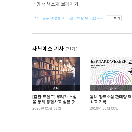
* 영상 책소개 보러가기
책의 일부 내용을 미리 읽어보실 수 있습니다.
미리보기
채널예스 기사
(31개)
읽다
읽다
[출판 트렌드] 우리가 소설
올해 장르소설 판매량 
을 통해 경험하고 싶은 것
최고 기록
2020년 05월 12일
2019년 08월 06일