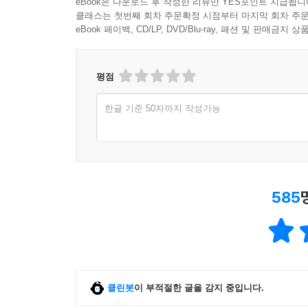
eBook은 다운로드 후 작성한 리뷰만 YES포인트 지급됩니
클래스는 첫번째 회차 주문확정 시점부터 마지막 회차 주문
eBook 페이백, CD/LP, DVD/Blu-ray, 패션 및 판매금
평점
한글 기준 50자까지 작성가능
585
클린봇
이 부적절한 글을 감지 중입니다.