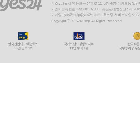
주소 : 서울시 영등포구 은행로 11, 5층~6층(여의도동,일신
사업자등록번호 : 229-81-37000 통신판매업신고 : 제 200
이메일 : yes24help@yes24.com 호스팅 서비스사업자 :
Copyright ⓒ YES24 Corp. All Rights Reserved.