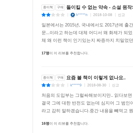
돌이킬 수 없는 약속 - 소설 원
종이책
구매
h*****n
2018-10-08
신고
|
|
|
일본에서는 2015년, 국내에서도 2017년에 
문...이라고 하는데 대체 어디서 왜 화제가 되
체 왜 이런 책이 인기있는지 짜증까지 치밀었던 
17명
이 이 리뷰를 추천합니다.
요즘 볼 책이 이렇게 없나요..
종이책
구매
k*****9
2018-08-30
신고
|
|
|
처음의 도입부는 그럴싸해보이지만.. 읽다보면
결국 그에 대한 반전도 없는데 심지어 그 범
라고 감히 말하겠습니다.중간 내용을 뺴먹고 뭔
16명
이 이 리뷰를 추천합니다.