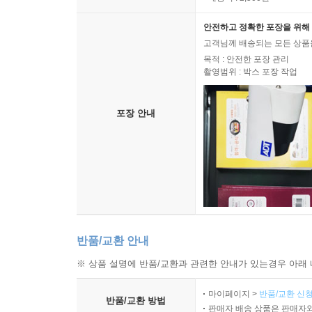
안전하고 정확한 포장을 위해 
고객님께 배송되는 모든 상품을
목적 : 안전한 포장 관리
촬영범위 : 박스 포장 작업
포장 안내
반품/교환 안내
※ 상품 설명에 반품/교환과 관련한 안내가 있는경우 아래 
마이페이지 >
반품/교환 신청
반품/교환 방법
판매자 배송 상품은 판매자와