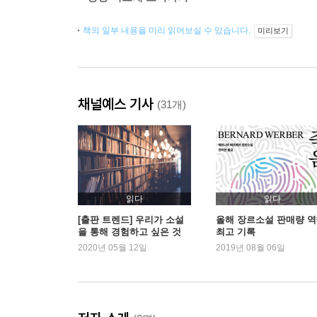
책의 일부 내용을 미리 읽어보실 수 있습니다.
미리보기
채널예스 기사
(31개)
읽다
읽다
[출판 트렌드] 우리가 소설
올해 장르소설 판매량 
을 통해 경험하고 싶은 것
최고 기록
2020년 05월 12일
2019년 08월 06일