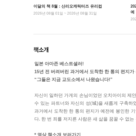
이달의 책 8월 : 산리오캐릭터즈 유리컵
2
예
2026년 08월 01일 ~ 2026년 08월 31일
20
책소개
일본 아마존 베스트셀러!
15년 전 버려버린 과거에서 도착한 한 통의 편지가
“그들은 지금 교도소에서 나왔습니다!”
자신이 일하던 가게의 손님이었던 오치아이의 제안으
수 있는 파트너와 자신의 성(城)을 새롭게 구축하
과거에서 도착한 한 통의 편지가 예전에 봉인한 기
다. 한 번 죄를 저지른 사람은 새 삶을 꿈꿀 수 
* 영상 책소개 보러가기