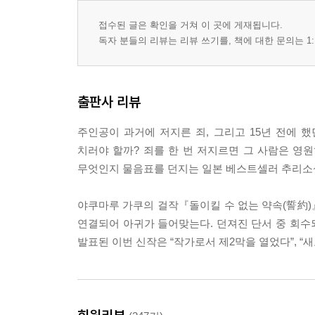
접수된 글은 확인을 거쳐 이 곳에 게재됩니다.
독자 분들의 리뷰는 리뷰 쓰기를, 책에 대한 문의는 1:
출판사 리뷰
주인공이 과거에 저지른 죄, 그리고 15년 전에 
치러야 할까? 죄를 한 번 저지르면 그 사람은 영
무엇인지 물음표를 던지는 일본 베스트셀러 추리소
야쿠마루 가쿠의 걸작『돌이킬 수 없는 약속(誓約)
연결되어 아귀가 들어맞는다. 던져진 단서 중 회수되
발표된 이번 신작은 “작가로서 제2막을 열었다”, “