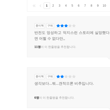
1
2
3
4
5
6
7
8
9
10
종이책
구매
반전도 엉성하고 억지스런 스토리에 실망했다.
면 어쩔 수 없다만,,
11명
이 이 한줄평을 추천합니다.
종이책
구매
생각보다...뭐...갠적으론 비추입니다.
6명
이 이 한줄평을 추천합니다.