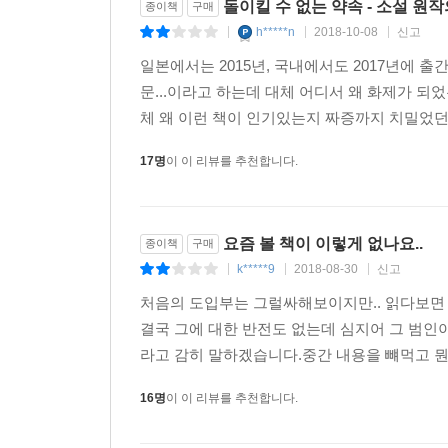
돌이킬 수 없는 약속 - 소설 원
종이책
구매
h*****n
2018-10-08
신고
|
|
|
일본에서는 2015년, 국내에서도 2017년에 
문...이라고 하는데 대체 어디서 왜 화제가 되
체 왜 이런 책이 인기있는지 짜증까지 치밀었던 
17명
이 이 리뷰를 추천합니다.
요즘 볼 책이 이렇게 없나요..
종이책
구매
k*****9
2018-08-30
신고
|
|
|
처음의 도입부는 그럴싸해보이지만.. 읽다보면
결국 그에 대한 반전도 없는데 심지어 그 범
라고 감히 말하겠습니다.중간 내용을 뺴먹고 뭔
16명
이 이 리뷰를 추천합니다.