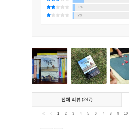
3%
2%
2
전체 리뷰
(247)
1
2
3
4
5
6
7
8
9
10