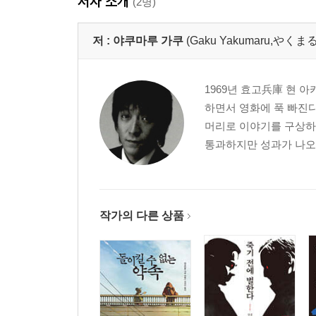
저자 소개
(2명)
저 :
야쿠마루 가쿠
(Gaku Yakumaru,やくま
1969년 효고兵庫 현 
하면서 영화에 푹 빠진
머리로 이야기를 구상하는
통과하지만 성과가 나오지
작가의 다른 상품