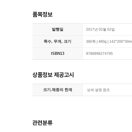
품목정보
발행일
2017년 02월 02일
쪽수, 무게, 크기
380쪽 | 480g | 142*200*30
ISBN13
9788998274795
상품정보 제공고시
크기.체중의 한계
상세 설명 참조
관련분류