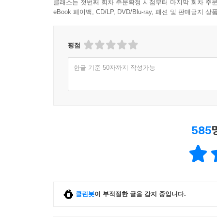
클래스는 첫번째 회차 주문확정 시점부터 마지막 회차 주문
eBook 페이백, CD/LP, DVD/Blu-ray, 패션 및 판매금
평점
한글 기준 50자까지 작성가능
585
클린봇
이 부적절한 글을 감지 중입니다.