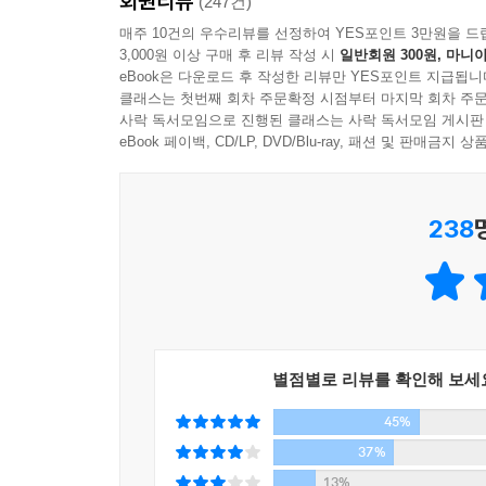
회원리뷰
(247건)
매주 10건의 우수리뷰를 선정하여 YES포인트 3만원을 드
3,000원 이상 구매 후 리뷰 작성 시
일반회원 300원, 마니아
eBook은 다운로드 후 작성한 리뷰만 YES포인트 지급됩니
클래스는 첫번째 회차 주문확정 시점부터 마지막 회차 주문
사락 독서모임으로 진행된 클래스는 사락 독서모임 게시판
eBook 페이백, CD/LP, DVD/Blu-ray, 패션 및 판매금
238
별점별로 리뷰를 확인해 보세
45%
37%
13%