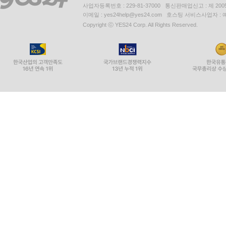
사업자등록번호 : 229-81-37000 통신판매업신고 : 제 200
이메일 : yes24help@yes24.com 호스팅 서비스사업자 :
Copyright ⓒ YES24 Corp. All Rights Reserved.