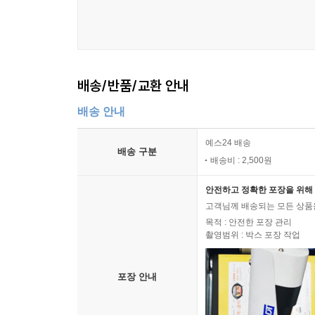
배송/반품/교환 안내
배송 안내
예스24 배송
배송 구분
배송비 : 2,500원
안전하고 정확한 포장을 위해 
고객님께 배송되는 모든 상품을
목적 : 안전한 포장 관리
촬영범위 : 박스 포장 작업
포장 안내