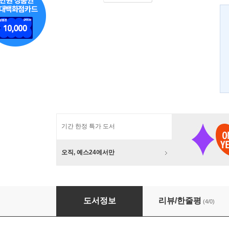
기간 한정 특가 도서
오직, 예스24에서만
생태페다고지
도서정보
리뷰/한줄평
(4/0)