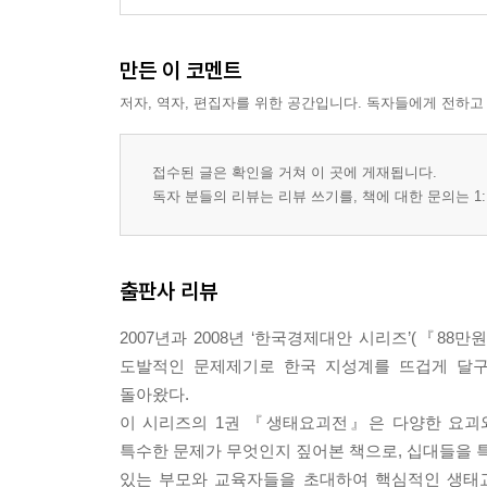
맺음말
만든 이 코멘트
저자, 역자, 편집자를 위한 공간입니다. 독자들에게 전하고
접수된 글은 확인을 거쳐 이 곳에 게재됩니다.
독자 분들의 리뷰는 리뷰 쓰기를, 책에 대한 문의는 1:
출판사 리뷰
2007년과 2008년 ‘한국경제대안 시리즈’(
도발적인 문제제기로 한국 지성계를 뜨겁게 달구었
돌아왔다.
이 시리즈의 1권 『생태요괴전』은 다양한 요괴
특수한 문제가 무엇인지 짚어본 책으로, 십대들을 
있는 부모와 교육자들을 초대하여 핵심적인 생태교