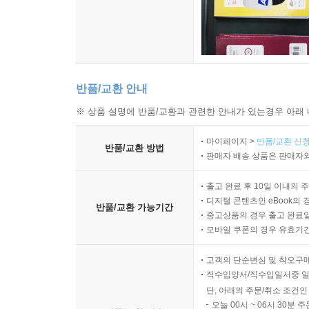
반품/교환 안내
※ 상품 설명에 반품/교환과 관련한 안내가 있는경우 아래 
마이페이지 >
반품/교환 신청
반품/교환 방법
판매자 배송 상품은 판매자와
출고 완료 후 10일 이내의 
디지털 콘텐츠인 eBook의 
반품/교환 가능기간
중고상품의 경우 출고 완료일
모바일 쿠폰의 경우 유효기간(
고객의 단순변심 및 착오구
직수입양서/직수입일서중 일
단, 아래의 주문/취소 조건인
오늘 00시 ~ 06시 30분 