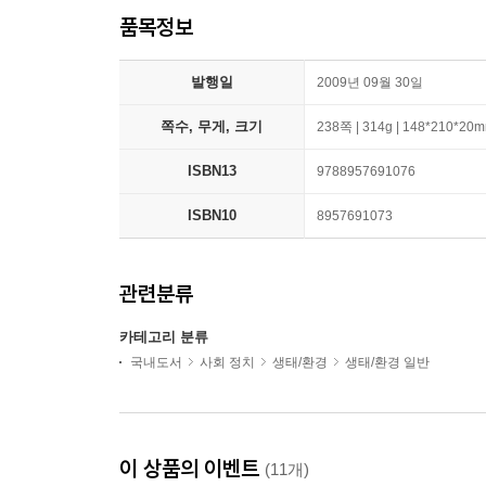
품목정보
발행일
2009년 09월 30일
쪽수, 무게, 크기
238쪽 | 314g | 148*210*20
ISBN13
9788957691076
ISBN10
8957691073
관련분류
카테고리 분류
국내도서
사회 정치
생태/환경
생태/환경 일반
이 상품의 이벤트
(11개)