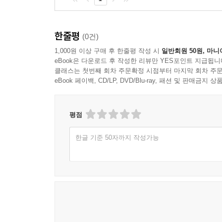
한줄평
(0건)
1,000원 이상 구매 후 한줄평 작성 시
일반회원 50원, 마니
eBook은 다운로드 후 작성한 리뷰만 YES포인트 지급됩니
클래스는 첫번째 회차 주문확정 시점부터 마지막 회차 주문
eBook 페이백, CD/LP, DVD/Blu-ray, 패션 및 판매금
평점
한글 기준 50자까지 작성가능