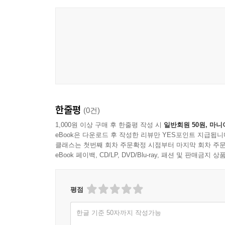
한줄평
(0건)
1,000원 이상 구매 후 한줄평 작성 시
일반회원 50원, 마니
eBook은 다운로드 후 작성한 리뷰만 YES포인트 지급됩니
클래스는 첫번째 회차 주문확정 시점부터 마지막 회차 주문
eBook 페이백, CD/LP, DVD/Blu-ray, 패션 및 판매금
평점
한글 기준 50자까지 작성가능