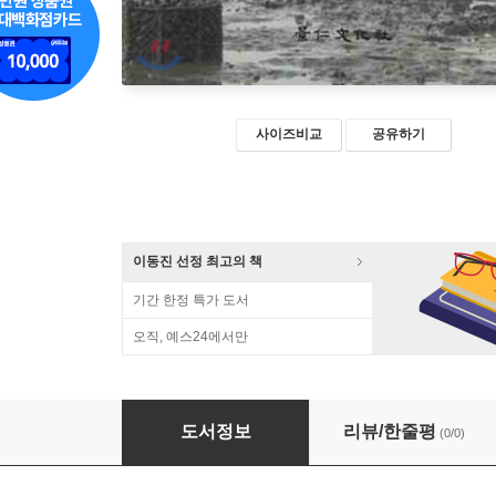
사이즈비교
공유하기
이동진 선정 최고의 책
기간 한정 특가 도서
오직, 예스24에서만
서해와 갯벌
도서정보
리뷰/한줄평
(0/0)