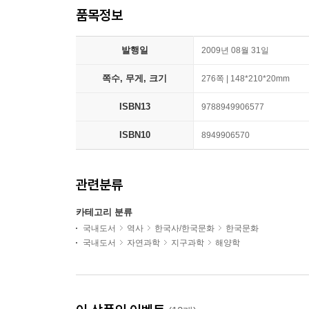
품목정보
발행일
2009년 08월 31일
쪽수, 무게, 크기
276쪽 | 148*210*20mm
ISBN13
9788949906577
ISBN10
8949906570
관련분류
카테고리 분류
국내도서
역사
한국사/한국문화
한국문화
국내도서
자연과학
지구과학
해양학