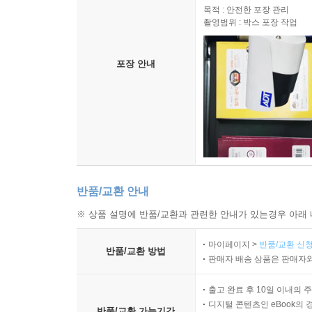
목적 : 안전한 포장 관리
촬영범위 : 박스 포장 작업
포장 안내
반품/교환 안내
※ 상품 설명에 반품/교환과 관련한 안내가 있는경우 아래 
마이페이지 >
반품/교환 신청
반품/교환 방법
판매자 배송 상품은 판매자와
출고 완료 후 10일 이내의 
디지털 콘텐츠인 eBook의 
반품/교환 가능기간