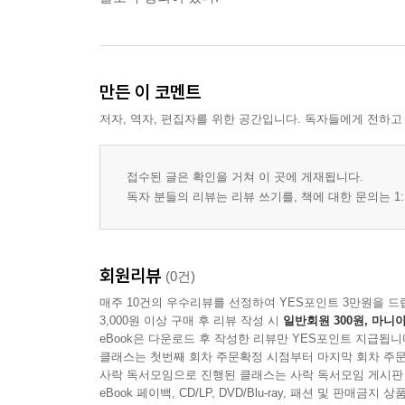
만든 이 코멘트
저자, 역자, 편집자를 위한 공간입니다. 독자들에게 전하고
접수된 글은 확인을 거쳐 이 곳에 게재됩니다.
독자 분들의 리뷰는 리뷰 쓰기를, 책에 대한 문의는 1:
회원리뷰
(0건)
매주 10건의 우수리뷰를 선정하여 YES포인트 3만원을 드
3,000원 이상 구매 후 리뷰 작성 시
일반회원 300원, 마니아
eBook은 다운로드 후 작성한 리뷰만 YES포인트 지급됩니
클래스는 첫번째 회차 주문확정 시점부터 마지막 회차 주문
사락 독서모임으로 진행된 클래스는 사락 독서모임 게시판
eBook 페이백, CD/LP, DVD/Blu-ray, 패션 및 판매금