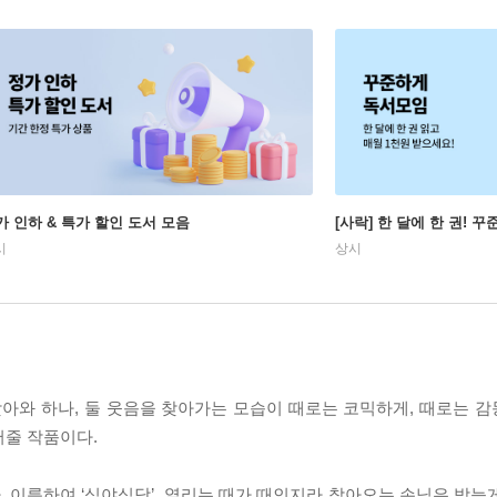
가 인하 & 특가 할인 도서 모음
[사락] 한 달에 한 권! 
시
상시
아와 하나, 둘 웃음을 찾아가는 모습이 때로는 코믹하게, 때로는 
어줄 작품이다.
다. 이름하여 ‘심야식당’. 열리는 때가 때인지라 찾아오는 손님은 밤