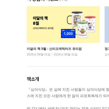
이달의 책 8월 : 산리오캐릭터즈 유리컵
정
2026년 08월 01일 ~ 2026년 08월 31일
상
책소개
『심야식당』은 삶에 지친 사람들이 심야식당에 찾
스에 지친 모든 사람에게 한 알의 피로회복제가 되
밤 12시부터 새벽 6시까지 열리는 작은 식당이 있