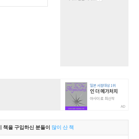
AD
이 책을 구입하신 분들이
많이 산 책