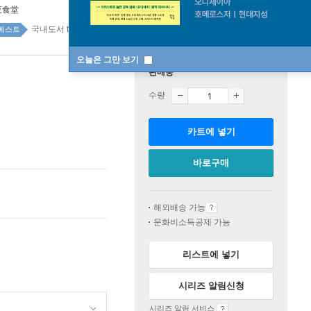
夜食堂
국내도서 top100 4주
베스트
오늘은 그만 보기
판매중
수량
카트에 넣기
바로구매
해외배송 가능
문화비소득공제 가능
리스트에 넣기
시리즈 알림신청
시리즈 알림 서비스