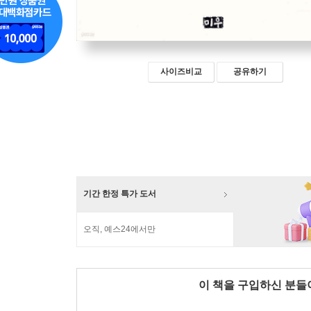
사이즈비교
공유하기
기간 한정 특가 도서
오직, 예스24에서만
이 책을 구입하신 분