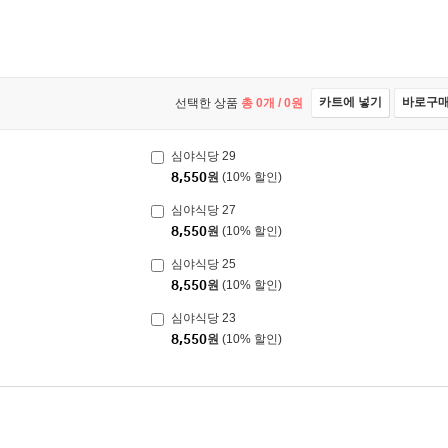
카트에 넣기
바로구
선택한 상품
총
0
개 /
0
원
심야식당 29
8,550
원
(10% 할인)
심야식당 27
8,550
원
(10% 할인)
심야식당 25
8,550
원
(10% 할인)
심야식당 23
8,550
원
(10% 할인)