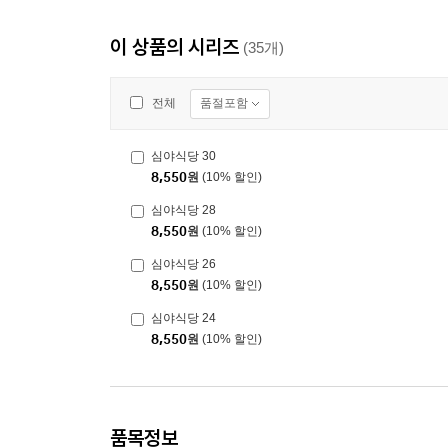
이 상품의 시리즈
(35개)
품절포함
전체
심야식당 30
8,550
원
(10% 할인)
심야식당 28
8,550
원
(10% 할인)
심야식당 26
8,550
원
(10% 할인)
심야식당 24
8,550
원
(10% 할인)
품목정보