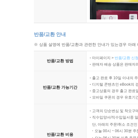
반품/교환 안내
※ 상품 설명에 반품/교환과 관련한 안내가 있는경우 아래 
마이페이지 >
반품/교환 신청
반품/교환 방법
판매자 배송 상품은 판매자와
출고 완료 후 10일 이내의 
디지털 콘텐츠인 eBook의 
반품/교환 가능기간
중고상품의 경우 출고 완료일
모바일 쿠폰의 경우 유효기간(
고객의 단순변심 및 착오구
직수입양서/직수입일서중 일
단, 아래의 주문/취소 조건인
오늘 00시 ~ 06시 30분 
반품/교환 비용