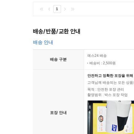
1
배송/반품/교환 안내
배송 안내
예스24 배송
배송 구분
배송비 : 2,500원
안전하고 정확한 포장을 위해 
고객님께 배송되는 모든 상품을
목적 : 안전한 포장 관리
촬영범위 : 박스 포장 작업
포장 안내