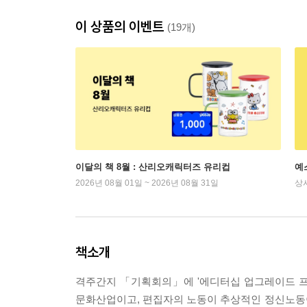
이 상품의 이벤트
(19개)
이달의 책 8월 : 산리오캐릭터즈 유리컵
예
2026년 08월 01일 ~ 2026년 08월 31일
상
책소개
격주간지 「기획회의」에 '에디터십 업그레이드 프로
문화산업이고, 편집자의 노동이 추상적인 정신노동