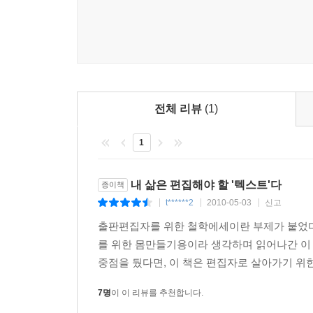
전체 리뷰
(1)
1
내 삶은 편집해야 할 '텍스트'다
종이책
t******2
2010-05-03
신고
|
|
|
출판편집자를 위한 철학에세이란 부제가 붙었다.
를 위한 몸만들기용이라 생각하며 읽어나간 이 
중점을 뒀다면, 이 책은 편집자로 살아가기 위한 
7명
이 이 리뷰를 추천합니다.