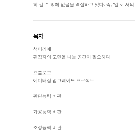
히 갈 수 밖에 없음을 역설하고 있다. 즉, '일'로 
목차
책머리에
편집자의 고민을 나눌 공간이 필요하다
프롤로그
에디터십 업그레이드 프로젝트
판단능력 비판
가공능력 비판
조정능력 비판