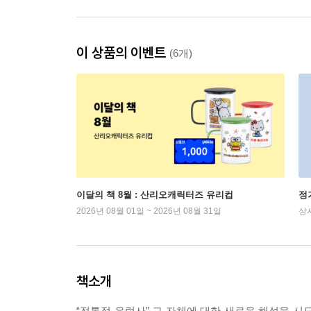
이 상품의 이벤트
(6개)
이달의 책 8월 : 산리오캐릭터즈 유리컵
정
2026년 08월 01일 ~ 2026년 08월 31일
상
책소개
“전통적 유럽사” 그 자체에 대한 새로운 해석을 시