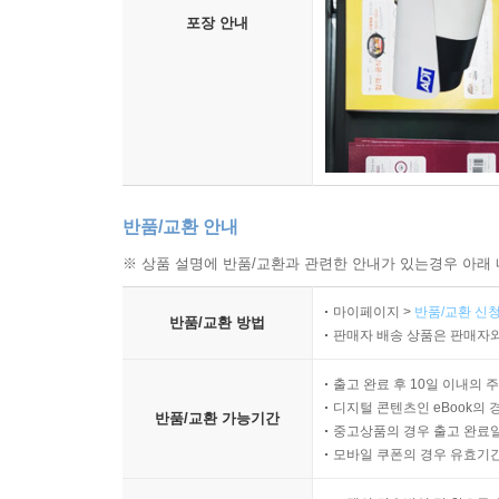
4. 비교 문명론의 선구자
포장 안내
X. 현대의 세계사(바라클라프의 다이얼로그)
- 담론의 배경 : 유럽 시대와 유럽 중심주의 사관의 
반품/교환 안내
※ 상품 설명에 반품/교환과 관련한 안내가 있는경우 아래 
마이페이지 >
반품/교환 신청
반품/교환 방법
판매자 배송 상품은 판매자와
출고 완료 후 10일 이내의 
디지털 콘텐츠인 eBook의 
반품/교환 가능기간
중고상품의 경우 출고 완료일
모바일 쿠폰의 경우 유효기간(