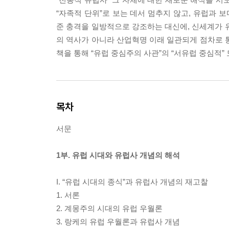
“자족적 단위”로 보는 데서 멈추지 않고, 유럽과 
준 충격을 일방적으로 강조하는 대신에, 신세계가 
의 역사가 아니라 산업혁명 이래 일관되게 점차로 
책을 통해 “유럽 중심주의 사관”의 “서유럽 중심적
목차
서문
1부. 유럽 시대와 유럽사 개념의 해석
I. “유럽 시대의 종식”과 유럽사 개념의 재고찰
1. 서론
2. 계몽주의 시대의 유럽 우월론
3. 랑케의 유럽 우월론과 유럽사 개념