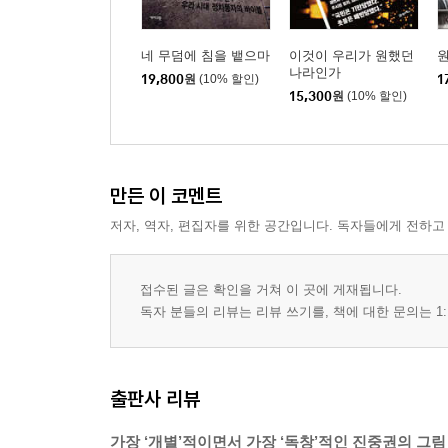
네 무덤에 침을 뱉으마
이것이 우리가 원했던
나라인가
19,800
원
(10% 할인)
1
15,300
원
(10% 할인)
만든 이 코멘트
저자, 역자, 편집자를 위한 공간입니다. 독자들에게 전하고
접수된 글은 확인을 거쳐 이 곳에 게재됩니다.
독자 분들의 리뷰는 리뷰 쓰기를, 책에 대한 문의는 1:
출판사 리뷰
가장 ‘개별’적이면서 가장 ‘독창’적인 진중권의 그림