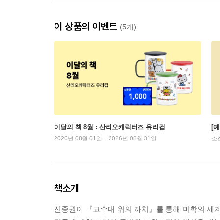
이 상품의 이벤트
(5개)
이달의 책 8월 : 산리오캐릭터즈 유리컵
[
2026년 08월 01일 ~ 2026년 08월 31일
소
책소개
진중권이 『교수대 위의 까치』를 통해 미학의 세계로