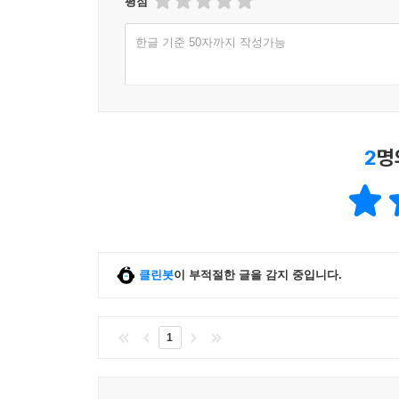
평점
‘타자’들이었다.
이 책의 말미에 등장하는 그림들은 해석의 문제를
한글 기준 50자까지 작성가능
파노프스키에 의해 구성된 도상해석학(iconolog
고야는 그가 제일 좋아하는 화가이다. 이러한 
그것에서 벗어나 있는 타자들에 주목하였다.
*이쯤에서 굼프의 「자화상」으로 돌아가 보자. 이
2
명
붓을 쥐고 있고, 왼손은 몸에 가려 보이지 않는다
공인으로 묘사함으로써 굼프는 예술적 정체성과 직
화가의 자화상이 더 이상 참신한 발상이 아니었다. 
이 작품에서 새로운 점은, 여기서 자화상이라는 장
사용됐다는 것이다. 굼프는 관객에게 등을 돌려 얼굴
클린봇
이 부적절한 글을 감지 중입니다.
결과 그림을 그리는 ‘화가’는 뒷전으로 밀려나고, 
굼프는 자화상을 이용해 ‘주체의 본성’이 아니라 ‘재
묻는 것은 ‘회화의 정체성’이다. --- pp.143~144,
1
바늘로 찌르는 듯한 느낌의 푼크툼으로서 회화