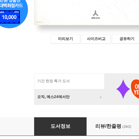
미리보기
사이즈비교
공유하기
기간 한정 특가 도서
오직, 예스24에서만
교수대 위의 까치
도서정보
리뷰/한줄평
(29/2)