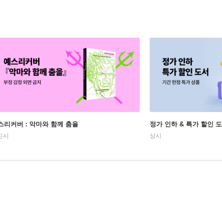
스리커버 : 악마와 함께 춤을
정가 인하 & 특가 할인 
진시
상시