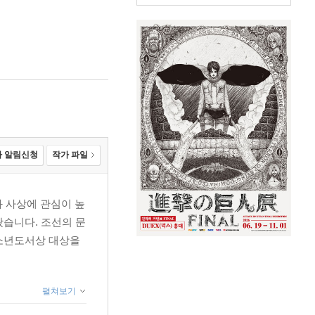
 알림신청
작가 파일
 사상에 관심이 높
왔습니다. 조선의 문
청소년도서상 대상을
펼쳐보기