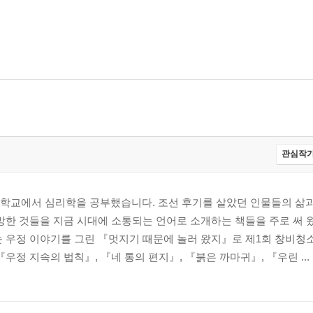
관심작가
학교에서 심리학을 공부했습니다. 조선 후기를 살았던 인물들의 삶과
망한 것들을 지금 시대에 소통되는 언어로 소개하는 책들을 주로 써 
눈 우정 이야기를 그린 『멋지기 때문에 놀러 왔지』로 제1회 창비
우정 지속의 법칙』, 『네 통의 편지』, 『붉은 까마귀』, 『우린 ...