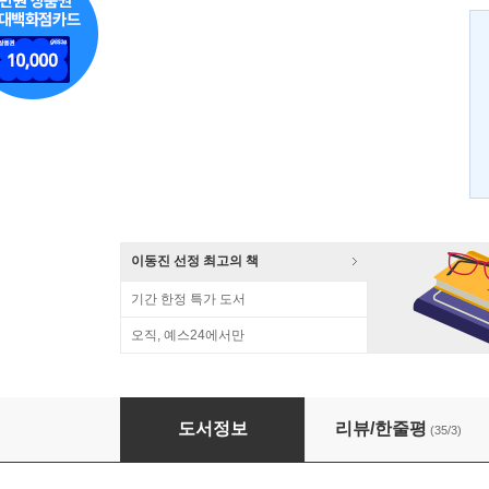
이동진 선정 최고의 책
기간 한정 특가 도서
오직, 예스24에서만
퇴계에게 공부법을 배우다
도서정보
리뷰/한줄평
(35/3)