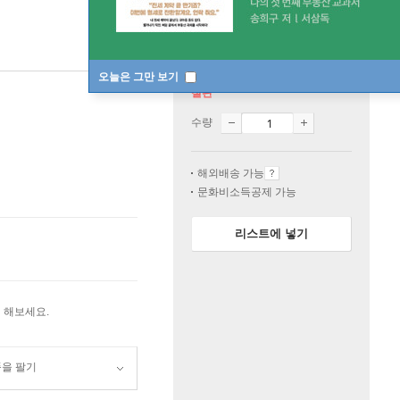
오늘은 그만 보기
절판
수량
해외배송 가능
문화비소득공제 가능
리스트에 넣기
 해보세요.
품을 팔기