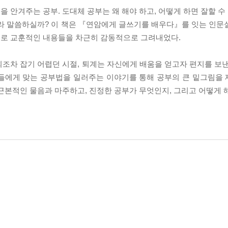
 안겨주는 공부. 도대체 공부는 왜 해야 하고, 어떻게 하면 잘할 수
뭐라 말씀하실까? 이 책은 『연암에게 글쓰기를 배우다』를 잇는 인문
으로 교훈적인 내용들을 차근히 감동적으로 그려내었다.
조차 잡기 어렵던 시절, 퇴계는 자신에게 배움을 얻고자 편지를 보낸
그들에게 맞는 공부법을 일러주는 이야기를 통해 공부의 큰 밑그림을
근본적인 물음과 마주하고, 진정한 공부가 무엇인지, 그리고 어떻게 