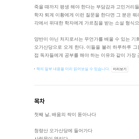
죽을 때까지 평생 해야 한다는 부담감과 고민거리들을
학자 퇴계 이황에게 이런 질문을 한다면 그 분은 
각에서 위대한 학자에게 가르침을 받는 소설 형식
양반이 아닌 처지로서는 무언가를 배울 수 있는 기회
오가산당으로 오게 한다. 이들을 불러 하루하루 
접 독자들에게 공부를 해야 하는 이유와 같이 가장 
책의 일부 내용을 미리 읽어보실 수 있습니다.
미리보기
목차
첫째 날, 배움의 싹이 돋아나다
청량산 오가산당에 들어가다
사립문이 열리다