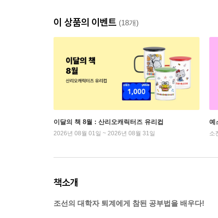
이 상품의 이벤트
(18개)
이달의 책 8월 : 산리오캐릭터즈 유리컵
예
2026년 08월 01일 ~ 2026년 08월 31일
소
책소개
조선의 대학자 퇴계에게 참된 공부법을 배우다!